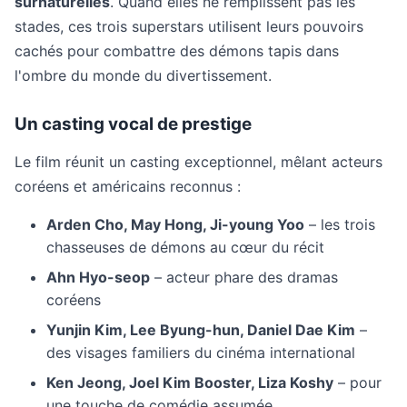
surnaturelles
. Quand elles ne remplissent pas les
stades, ces trois superstars utilisent leurs pouvoirs
cachés pour combattre des démons tapis dans
l'ombre du monde du divertissement.
Un casting vocal de prestige
Le film réunit un casting exceptionnel, mêlant acteurs
coréens et américains reconnus :
Arden Cho, May Hong, Ji-young Yoo
– les trois
chasseuses de démons au cœur du récit
Ahn Hyo-seop
– acteur phare des dramas
coréens
Yunjin Kim, Lee Byung-hun, Daniel Dae Kim
–
des visages familiers du cinéma international
Ken Jeong, Joel Kim Booster, Liza Koshy
– pour
une touche de comédie assumée