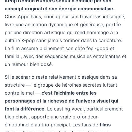
KPop Demon Hunters séduit d'emblée par son
concept original et son énergie communicative.
Chris Appelhans, connu pour son travail visuel soigné,
livre une animation dynamique et généreuse, portée
par une direction artistique qui rend hommage à la
culture K-pop sans jamais tomber dans la caricature.
Le film assume pleinement son côté feel-good et
familial, avec des séquences musicales entraînantes et
un humour bien dosé.
Si le scénario reste relativement classique dans sa
structure — le groupe de héroïnes secrètes luttant
contre le mal —
c'est l'alchimie entre les
personnages et la richesse de l'univers visuel qui
font la différence
. Le casting vocal, particulièrement
bien choisi, apporte une vraie profondeur
émotionnelle au trio principal. Les fans de
films