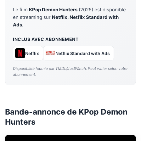
Le film
KPop Demon Hunters
(2025) est disponible
en streaming sur
Netflix, Netflix Standard with
Ads
.
INCLUS AVEC ABONNEMENT
Netflix
Netflix Standard with Ads
Disponibilité fournie par TMDb/JustWatch. Peut varier selon votre
abonnement.
Bande-annonce de KPop Demon
Hunters