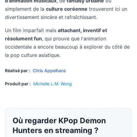
d'animation musicaux
, de
fantasy urbaine
ou
simplement de la
culture coréenne
trouveront ici un
divertissement sincère et rafraîchissant.
Un film imparfait mais
attachant, inventif et
résolument fun
, qui prouve que l'animation
occidentale a encore beaucoup à explorer du côté de
la pop culture asiatique.
Réalisé par :
Chris Appelhans
Produit par :
Michelle L.M. Wong
Où regarder KPop Demon
Hunters en streaming ?