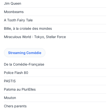
Jim Queen
Moonbeams
A Tooth Fairy Tale
Billie, à la croisée des mondes
Miraculous World : Tokyo, Stellar Force
Streaming Comédie
De la Comédie-Française
Police Flash 80
PASTIS
Paloma au PluriElles
Mouton
Chers parents