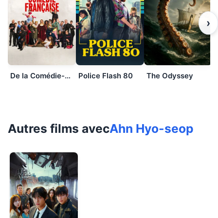
›
De la Comédie-Française
Police Flash 80
The Odyssey
Autres films avec
Ahn Hyo-seop