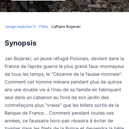
binge-watcher.fr
Films
L’affaire Bojarski
Synopsis
Jan Bojarski, un jeune réfugié Polonais, devient dans la
France de l’après-guerre le plus grand faux-monnayeur
de tous les temps, le "Cézanne de la fausse monnaie".
Comment cet homme mènera pendant plus de quinze
ans une double vie à l’insu de sa famille en fabriquant
seul dans un cabanon au fond de son jardin des
contrefaçons plus "vraies" que les billets sortis de la
Banque de France… Comment pendant toutes ces
années, ce faussaire hors-pair réussira à éviter de
tomber dans les filets de la Police et deviendra la bête