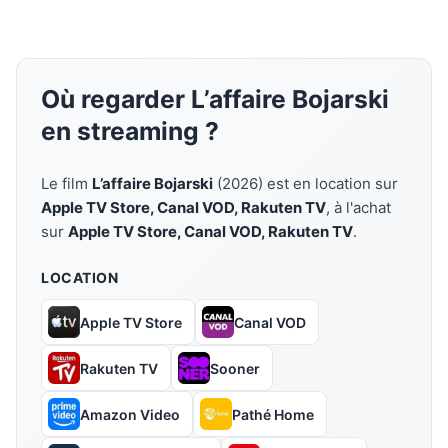
Où regarder L’affaire Bojarski
en streaming ?
Le film
L’affaire Bojarski
(2026) est en location sur
Apple TV Store, Canal VOD, Rakuten TV
, à l'achat
sur
Apple TV Store, Canal VOD, Rakuten TV
.
LOCATION
Apple TV Store
Canal VOD
Rakuten TV
Sooner
Amazon Video
Pathé Home