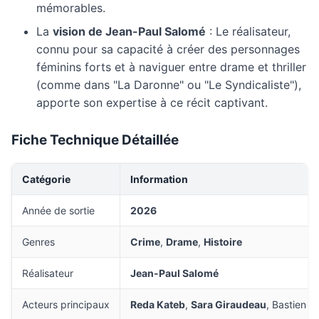
mémorables.
La
vision de Jean-Paul Salomé
: Le réalisateur,
connu pour sa capacité à créer des personnages
féminins forts et à naviguer entre drame et thriller
(comme dans "La Daronne" ou "Le Syndicaliste"),
apporte son expertise à ce récit captivant.
Fiche Technique Détaillée
Catégorie
Information
Année de sortie
2026
Genres
Crime
,
Drame
,
Histoire
Réalisateur
Jean-Paul Salomé
Acteurs principaux
Reda Kateb
,
Sara Giraudeau
, Bastien B