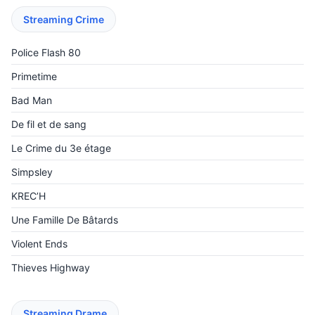
Streaming Crime
Police Flash 80
Primetime
Bad Man
De fil et de sang
Le Crime du 3e étage
Simpsley
KREC’H
Une Famille De Bâtards
Violent Ends
Thieves Highway
Streaming Drame