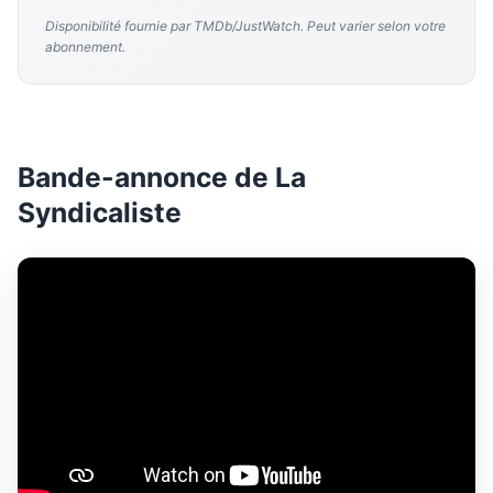
Disponibilité fournie par TMDb/JustWatch. Peut varier selon votre
abonnement.
Bande-annonce de La
Syndicaliste