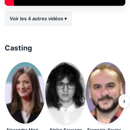
Voir les 4 autres vidéos
Casting
›
Alexandra Maria Lara
Aloïse Sauvage
François-Xavier Demaison