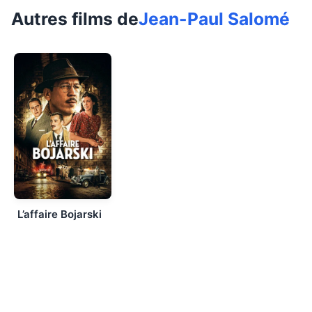
Autres films de
Jean-Paul Salomé
L’affaire Bojarski