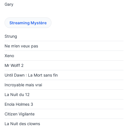
Gary
Streaming Mystère
Strung
Ne m’en veux pas
Xeno
Mr Wolff 2
Until Dawn : La Mort sans fin
Incroyable mais vrai
La Nuit du 12
Enola Holmes 3
Citizen Vigilante
La Nuit des clowns