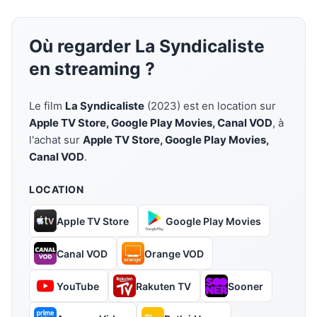
Où regarder La Syndicaliste
en streaming ?
Le film
La Syndicaliste
(2023) est en location sur
Apple TV Store, Google Play Movies, Canal VOD
, à
l'achat sur
Apple TV Store, Google Play Movies,
Canal VOD
.
LOCATION
Apple TV Store
Google Play Movies
Canal VOD
Orange VOD
YouTube
Rakuten TV
Sooner