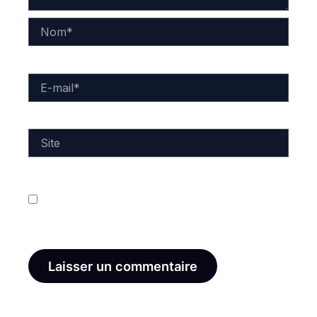
Nom*
E-
mail*
Site
Enregistrer mon nom, mon e-mail et mon site dans
le navigateur pour mon prochain commentaire.