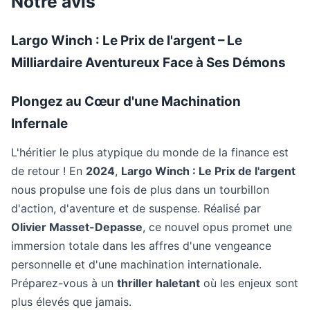
Notre avis
Largo Winch : Le Prix de l'argent – Le
Milliardaire Aventureux Face à Ses Démons
Plongez au Cœur d'une Machination
Infernale
L'héritier le plus atypique du monde de la finance est
de retour ! En
2024
,
Largo Winch : Le Prix de l'argent
nous propulse une fois de plus dans un tourbillon
d'action, d'aventure et de suspense. Réalisé par
Olivier Masset-Depasse
, ce nouvel opus promet une
immersion totale dans les affres d'une vengeance
personnelle et d'une machination internationale.
Préparez-vous à un
thriller haletant
où les enjeux sont
plus élevés que jamais.