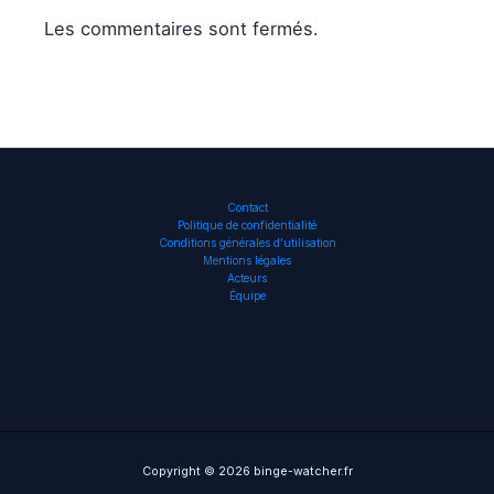
Les commentaires sont fermés.
Contact
Politique de confidentialité
Conditions générales d’utilisation
Mentions légales
Acteurs
Équipe
Copyright © 2026 binge-watcher.fr