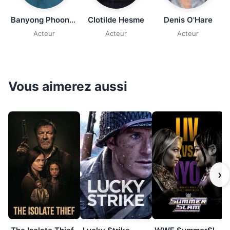
Banyong Phoonsap
Clotilde Hesme
Denis O'Hare
Acteur
Acteur
Acteur
Vous aimerez aussi
›