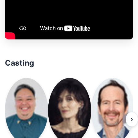
Casting
›