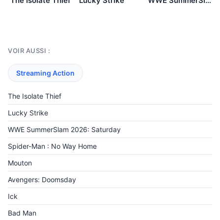
The Isolate Thief
Lucky Strike
WWE SummerSlam 2026: Saturday
VOIR AUSSI :
Streaming Action
The Isolate Thief
Lucky Strike
WWE SummerSlam 2026: Saturday
Spider-Man : No Way Home
Mouton
Avengers: Doomsday
Ick
Bad Man