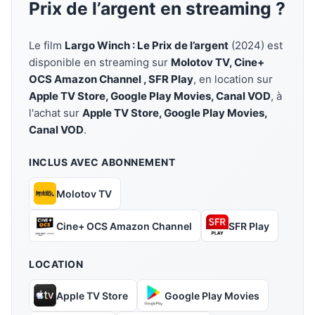
Prix de l’argent en streaming ?
Le film
Largo Winch : Le Prix de l’argent
(2024) est
disponible en streaming sur
Molotov TV, Cine+
OCS Amazon Channel , SFR Play
, en location sur
Apple TV Store, Google Play Movies, Canal VOD
, à
l'achat sur
Apple TV Store, Google Play Movies,
Canal VOD
.
INCLUS AVEC ABONNEMENT
Molotov TV
Cine+ OCS Amazon Channel
SFR Play
LOCATION
Apple TV Store
Google Play Movies