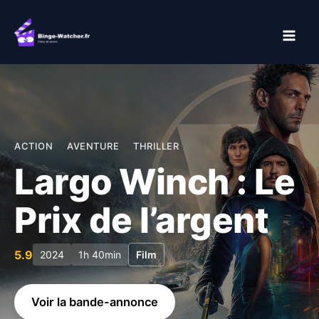
Aller
au
contenu
ACTION
AVENTURE
THRILLER
Largo Winch : Le
Prix de l’argent
5.9
2024
1h 40min
Film
Voir la bande-annonce