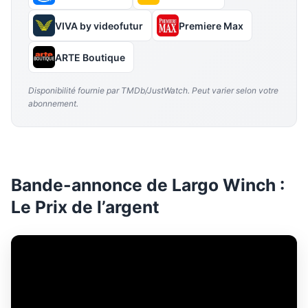
VIVA by videofutur
Premiere Max
ARTE Boutique
Disponibilité fournie par TMDb/JustWatch. Peut varier selon votre
abonnement.
Bande-annonce de Largo Winch :
Le Prix de l’argent