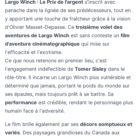
Largo Winch : Le Prix de l'argent
s'inscrit avec
panache dans la lignée de ses prédécesseurs, tout en
y apportant une touche de fraîcheur grâce à la vision
d'Olivier Masset-Depasse. Ce
troisième volet des
aventures de Largo Winch
est sans conteste un
film
d'aventure cinématographique
qui mise sur
l'efficacité et l'exotisme.
Ce que nous retenons en premier lieu, c'est
l'engagement indéfectible de
Tomer Sisley
dans le
rôle-titre. Il incarne un Largo Winch plus vulnérable et
déterminé que jamais, portant le poids du monde sur
ses épaules, mais toujours prêt à se battre. Sa
performance
est crédible, rendant le personnage plus
humain face à l'adversité.
Le film brille également par ses
décors somptueux et
variés
. Des paysages grandioses du Canada aux