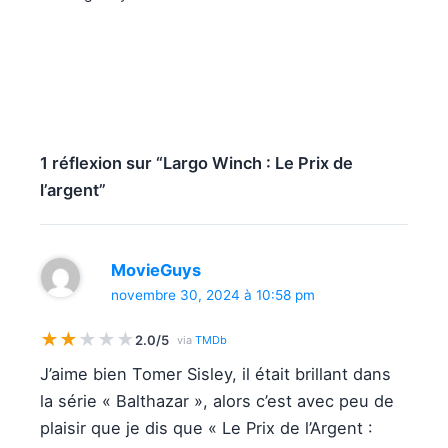
1 réflexion sur “Largo Winch : Le Prix de
l’argent”
MovieGuys
novembre 30, 2024 à 10:58 pm
★
★
★
★
★
2.0/5
via
TMDb
J’aime bien Tomer Sisley, il était brillant dans
la série « Balthazar », alors c’est avec peu de
plaisir que je dis que « Le Prix de l’Argent :