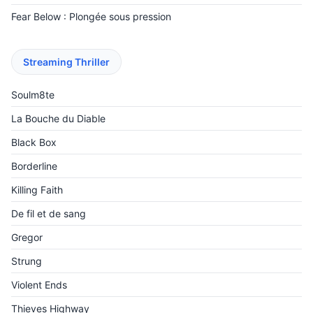
Fear Below : Plongée sous pression
Streaming Thriller
Soulm8te
La Bouche du Diable
Black Box
Borderline
Killing Faith
De fil et de sang
Gregor
Strung
Violent Ends
Thieves Highway