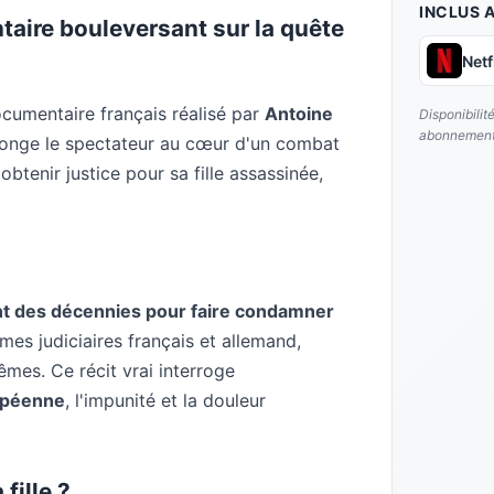
INCLUS 
ntaire bouleversant sur la quête
Netf
cumentaire français réalisé par
Antoine
Disponibilit
abonnement
plonge le spectateur au cœur d'un combat
obtenir justice pour sa fille assassinée,
nt des décennies pour faire condamner
èmes judiciaires français et allemand,
mes. Ce récit vrai interroge
ropéenne
, l'impunité et la douleur
fille ?