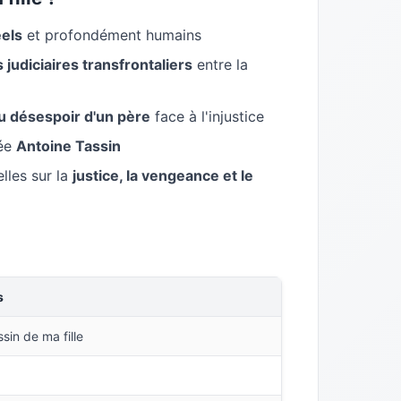
éels
et profondément humains
judiciaires transfrontaliers
entre la
du désespoir d'un père
face à l'injustice
née
Antoine Tassin
lles sur la
justice, la vengeance et le
s
ssin de ma fille