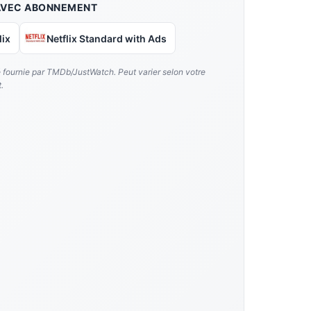
AVEC ABONNEMENT
lix
Netflix Standard with Ads
é fournie par TMDb/JustWatch. Peut varier selon votre
.