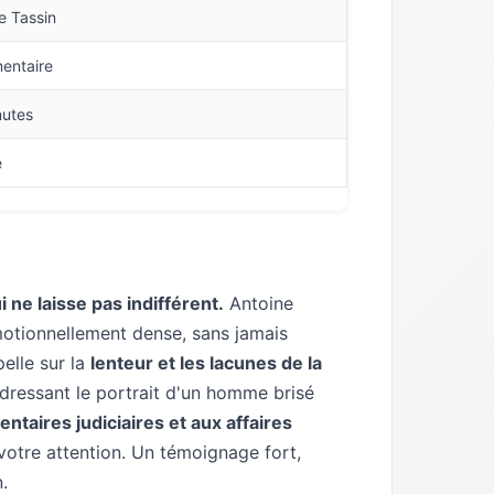
e Tassin
entaire
nutes
e
 ne laisse pas indifférent.
Antoine
émotionnellement dense, sans jamais
elle sur la
lenteur et les lacunes de la
 dressant le portrait d'un homme brisé
ntaires judiciaires et aux affaires
votre attention. Un témoignage fort,
.