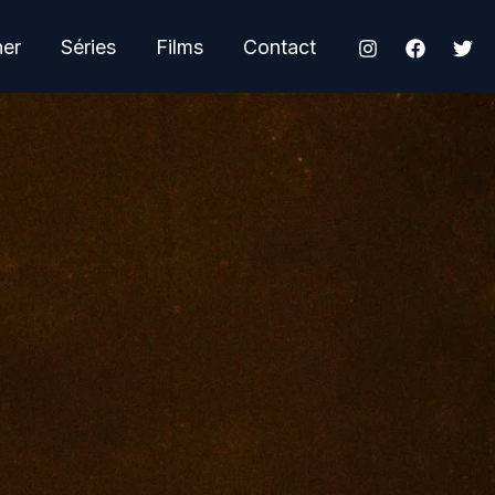
her
Séries
Films
Contact