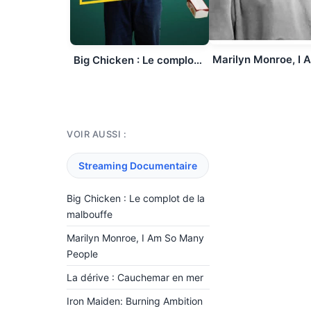
Big Chicken : Le complot de la malbouffe
VOIR AUSSI :
Streaming Documentaire
Big Chicken : Le complot de la
malbouffe
Marilyn Monroe, I Am So Many
People
La dérive : Cauchemar en mer
Iron Maiden: Burning Ambition