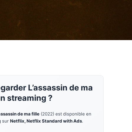
egarder L’assassin de ma
 en streaming ?
assassin de ma fille
(2022) est disponible en
g sur
Netflix, Netflix Standard with Ads
.