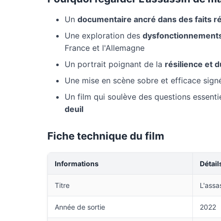
Un
documentaire ancré dans des faits r
Une exploration des
dysfonctionnements 
France et l'Allemagne
Un portrait poignant de la
résilience et 
Une mise en scène sobre et efficace sig
Un film qui soulève des questions essentie
deuil
Fiche technique du film
Informations
Détail
Titre
L'assa
Année de sortie
2022