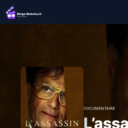
Aller
au
contenu
DOCUMENTAIRE
L’assa