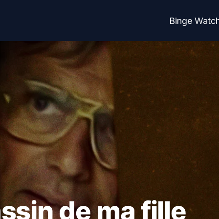
Binge Watc
ssin de ma fille