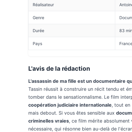
Réalisateur
Antoin
Genre
Docum
Durée
83 mi
Pays
Franc
L'avis de la rédaction
L'assassin de ma fille est un documentaire qui
Tassin réussit à construire un récit tendu et 
tomber dans le sensationnalisme. Le film interp
coopération judiciaire internationale
, tout en
mais debout. Si vous êtes sensible aux
docume
criminelles vraies
, ce film mérite absolument 
nécessaire, qui résonne bien au-delà de l'écran