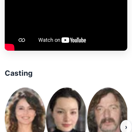
Casting
›