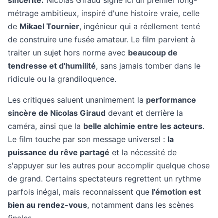
sincérité.
Nicolas Giraud signe ici un premier long-
métrage ambitieux, inspiré d'une histoire vraie, celle
de
Mikael Tournier
, ingénieur qui a réellement tenté
de construire une fusée amateur. Le film parvient à
traiter un sujet hors norme avec
beaucoup de
tendresse et d'humilité
, sans jamais tomber dans le
ridicule ou la grandiloquence.
Les critiques saluent unanimement la
performance
sincère de Nicolas Giraud
devant et derrière la
caméra, ainsi que la
belle alchimie entre les acteurs
.
Le film touche par son message universel :
la
puissance du rêve partagé
et la nécessité de
s'appuyer sur les autres pour accomplir quelque chose
de grand. Certains spectateurs regrettent un rythme
parfois inégal, mais reconnaissent que
l'émotion est
bien au rendez-vous
, notamment dans les scènes