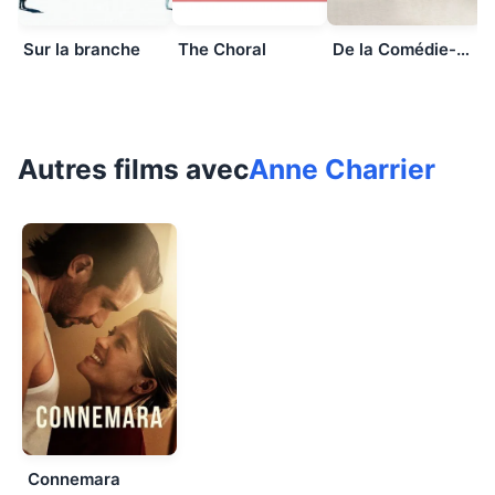
Sur la branche
The Choral
De la Comédie-Française
Autres films avec
Anne Charrier
Connemara