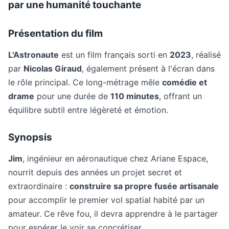
par une humanité touchante
Présentation du film
L'Astronaute
est un film français sorti en
2023
, réalisé
par
Nicolas Giraud
, également présent à l'écran dans
le rôle principal. Ce long-métrage mêle
comédie et
drame
pour une durée de
110 minutes
, offrant un
équilibre subtil entre légèreté et émotion.
Synopsis
Jim
, ingénieur en aéronautique chez Ariane Espace,
nourrit depuis des années un projet secret et
extraordinaire :
construire sa propre fusée artisanale
pour accomplir le premier vol spatial habité par un
amateur. Ce rêve fou, il devra apprendre à le partager
pour espérer le voir se concrétiser.