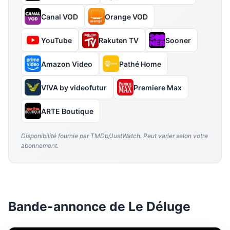
Canal VOD
Orange VOD
YouTube
Rakuten TV
Sooner
Amazon Video
Pathé Home
VIVA by videofutur
Premiere Max
ARTE Boutique
Disponibilité fournie par TMDb/JustWatch. Peut varier selon votre
abonnement.
Bande-annonce de Le Déluge