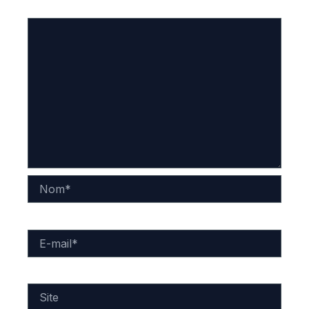
Commentaire
*
Nom*
E-
mail*
Site