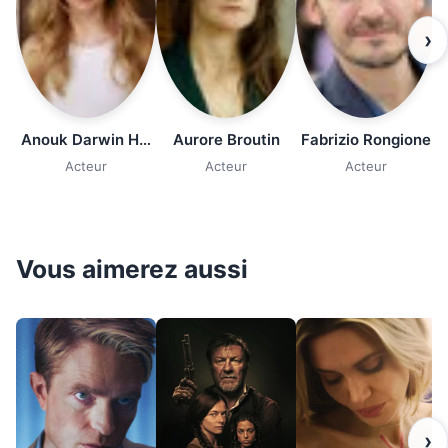
›
Anouk Darwin Homewood
Aurore Broutin
Fabrizio Rongione
Acteur
Acteur
Acteur
Vous aimerez aussi
›