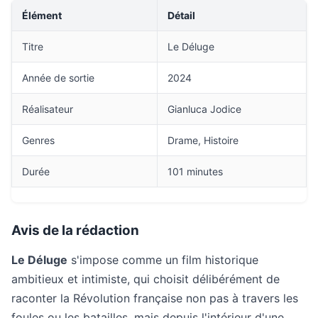
Élément
Détail
Titre
Le Déluge
Année de sortie
2024
Réalisateur
Gianluca Jodice
Genres
Drame, Histoire
Durée
101 minutes
Avis de la rédaction
Le Déluge
s'impose comme un film historique
ambitieux et intimiste, qui choisit délibérément de
raconter la Révolution française non pas à travers les
foules ou les batailles, mais depuis l'intérieur d'une