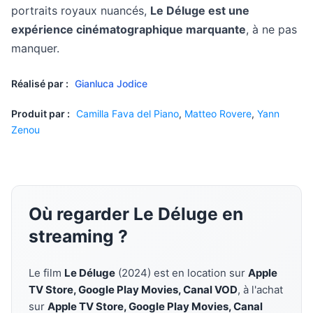
portraits royaux nuancés,
Le Déluge est une
expérience cinématographique marquante
, à ne pas
manquer.
Réalisé par :
Gianluca Jodice
Produit par :
Camilla Fava del Piano
,
Matteo Rovere
,
Yann
Zenou
Où regarder Le Déluge en
streaming ?
Le film
Le Déluge
(2024) est en location sur
Apple
TV Store, Google Play Movies, Canal VOD
, à l'achat
sur
Apple TV Store, Google Play Movies, Canal