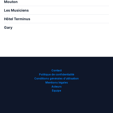
Mouton
Les Musiciens
Hôtel Terminus
Gary
Contact
Politique de confidentialité
Conditions générales d’utilisation
Mentions légales
Acteurs
Équipe