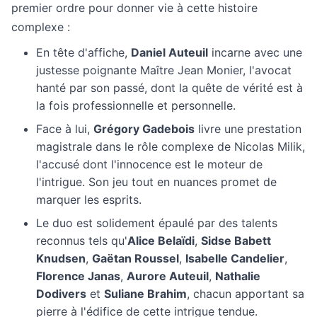
premier ordre pour donner vie à cette histoire
complexe :
En tête d'affiche,
Daniel Auteuil
incarne avec une
justesse poignante Maître Jean Monier, l'avocat
hanté par son passé, dont la quête de vérité est à
la fois professionnelle et personnelle.
Face à lui,
Grégory Gadebois
livre une prestation
magistrale dans le rôle complexe de Nicolas Milik,
l'accusé dont l'innocence est le moteur de
l'intrigue. Son jeu tout en nuances promet de
marquer les esprits.
Le duo est solidement épaulé par des talents
reconnus tels qu'
Alice Belaïdi
,
Sidse Babett
Knudsen
,
Gaëtan Roussel
,
Isabelle Candelier
,
Florence Janas
,
Aurore Auteuil
,
Nathalie
Dodivers
et
Suliane Brahim
, chacun apportant sa
pierre à l'édifice de cette intrigue tendue.