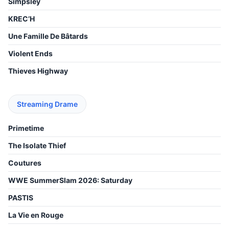
Simpsley
KREC’H
Une Famille De Bâtards
Violent Ends
Thieves Highway
Streaming Drame
Primetime
The Isolate Thief
Coutures
WWE SummerSlam 2026: Saturday
PASTIS
La Vie en Rouge