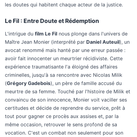
les doutes qui habitent chaque acteur de la justice.
Le Fil : Entre Doute et Rédemption
L'intrigue du
film Le Fil
nous plonge dans l'univers de
Maître Jean Monier (interprété par
Daniel Auteuil
), un
avocat renommé mais hanté par une erreur passée :
avoir fait innocenter un meurtrier récidiviste. Cette
expérience traumatisante l'a éloigné des affaires
criminelles, jusqu'à sa rencontre avec Nicolas Milik
(
Grégory Gadebois
), un père de famille accusé du
meurtre de sa femme. Touché par l'histoire de Milik et
convaincu de son innocence, Monier voit vaciller ses
certitudes et décide de reprendre du service, prêt à
tout pour gagner ce procès aux assises et, par la
même occasion, retrouver le sens profond de sa
vocation. C'est un combat non seulement pour son