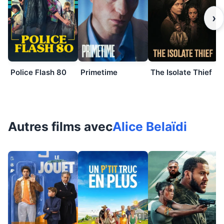
›
Police Flash 80
Primetime
The Isolate Thief
Autres films avec
Alice Belaïdi