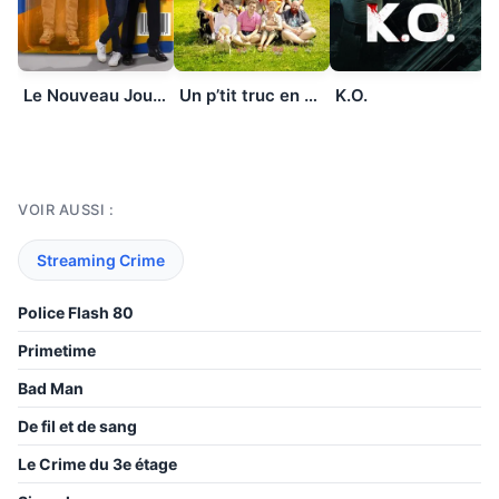
Le Nouveau Jouet
Un p’tit truc en plus
K.O.
VOIR AUSSI :
Streaming Crime
Police Flash 80
Primetime
Bad Man
De fil et de sang
Le Crime du 3e étage