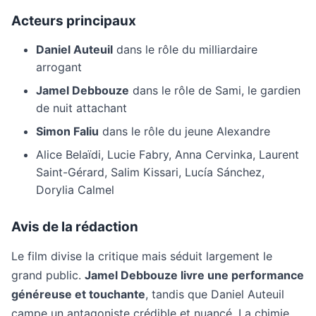
Acteurs principaux
Daniel Auteuil
dans le rôle du milliardaire
arrogant
Jamel Debbouze
dans le rôle de Sami, le gardien
de nuit attachant
Simon Faliu
dans le rôle du jeune Alexandre
Alice Belaïdi, Lucie Fabry, Anna Cervinka, Laurent
Saint-Gérard, Salim Kissari, Lucía Sánchez,
Dorylia Calmel
Avis de la rédaction
Le film divise la critique mais séduit largement le
grand public.
Jamel Debbouze livre une performance
généreuse et touchante
, tandis que Daniel Auteuil
campe un antagoniste crédible et nuancé. La chimie