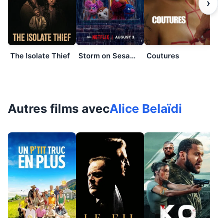
›
The Isolate Thief
Storm on Sesame Street
Coutures
Autres films avec
Alice Belaïdi