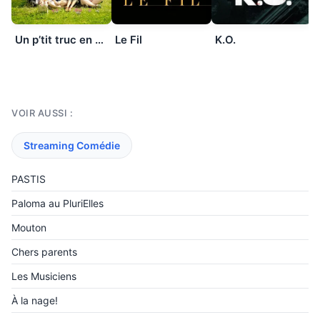
Un p’tit truc en plus
Le Fil
K.O.
VOIR AUSSI :
Streaming Comédie
PASTIS
Paloma au PluriElles
Mouton
Chers parents
Les Musiciens
À la nage!