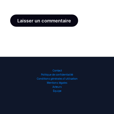
le navigateur pour mon prochain commentaire.
Contact
Politique de confidentialité
Conditions générales d’utilisation
Mentions légales
Acteurs
Équipe