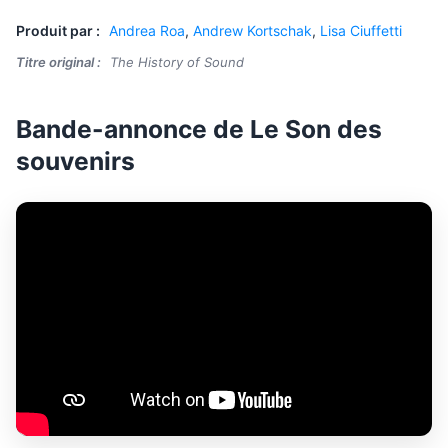
Produit par :
Andrea Roa
,
Andrew Kortschak
,
Lisa Ciuffetti
Titre original :
The History of Sound
Bande-annonce de Le Son des
souvenirs