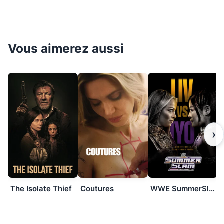
Vous aimerez aussi
›
The Isolate Thief
Coutures
WWE SummerSlam 2026: Saturday