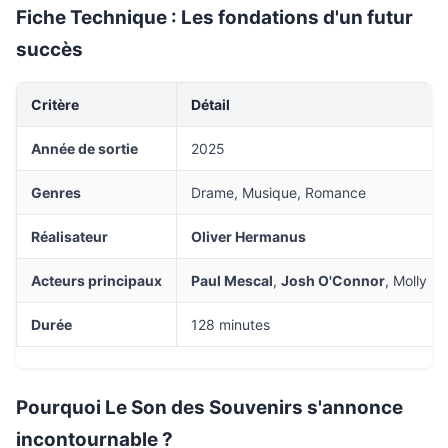
Fiche Technique : Les fondations d'un futur
succès
Critère
Détail
Année de sortie
2025
Genres
Drame, Musique, Romance
Réalisateur
Oliver Hermanus
Acteurs principaux
Paul Mescal
,
Josh O'Connor
, Molly Pr
Durée
128 minutes
Pourquoi Le Son des Souvenirs s'annonce
incontournable ?