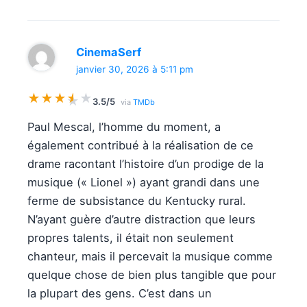
CinemaSerf
janvier 30, 2026 à 5:11 pm
★
★
★
★
★
★
3.5/5
via
TMDb
Paul Mescal, l’homme du moment, a
également contribué à la réalisation de ce
drame racontant l’histoire d’un prodige de la
musique (« Lionel ») ayant grandi dans une
ferme de subsistance du Kentucky rural.
N’ayant guère d’autre distraction que leurs
propres talents, il était non seulement
chanteur, mais il percevait la musique comme
quelque chose de bien plus tangible que pour
la plupart des gens. C’est dans un