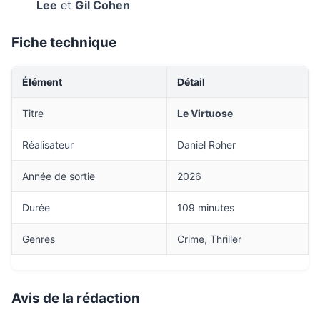
Lee
et
Gil Cohen
Fiche technique
Élément
Détail
Titre
Le Virtuose
Réalisateur
Daniel Roher
Année de sortie
2026
Durée
109 minutes
Genres
Crime, Thriller
Avis de la rédaction