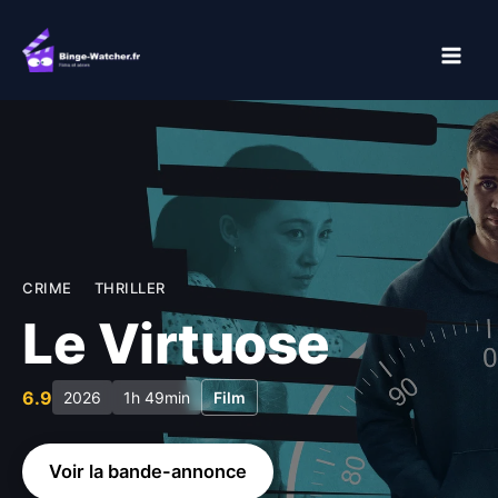
Aller
au
contenu
CRIME
THRILLER
Le Virtuose
6.9
2026
1h 49min
Film
Voir la bande-annonce