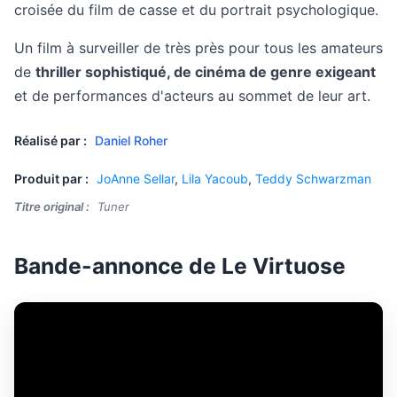
croisée du film de casse et du portrait psychologique.
Un film à surveiller de très près pour tous les amateurs
de
thriller sophistiqué, de cinéma de genre exigeant
et de performances d'acteurs au sommet de leur art.
Réalisé par :
Daniel Roher
Produit par :
JoAnne Sellar
,
Lila Yacoub
,
Teddy Schwarzman
Titre original :
Tuner
Bande-annonce de Le Virtuose