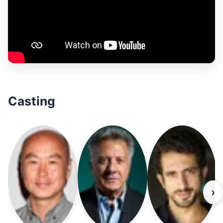
Casting
›