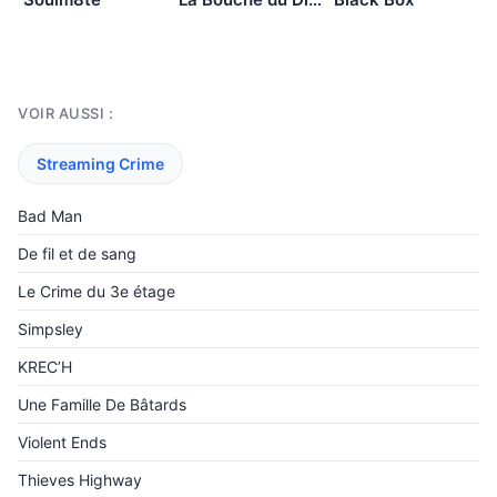
VOIR AUSSI :
Streaming Crime
Bad Man
De fil et de sang
Le Crime du 3e étage
Simpsley
KREC’H
Une Famille De Bâtards
Violent Ends
Thieves Highway