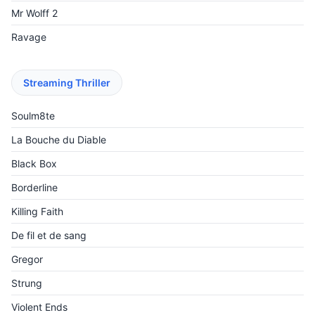
Mr Wolff 2
Ravage
Streaming Thriller
Soulm8te
La Bouche du Diable
Black Box
Borderline
Killing Faith
De fil et de sang
Gregor
Strung
Violent Ends