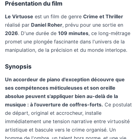
Présentation du film
Le Virtuose
est un film de genre
Crime et Thriller
réalisé par
Daniel Roher
, prévu pour une sortie en
2026
. D'une durée de
109 minutes
, ce long-métrage
promet une plongée fascinante dans l'univers de la
manipulation, de la précision et du monde interlope.
Synopsis
Un accordeur de piano d'exception découvre que
ses compétences méticuleuses et son oreille
absolue peuvent s'appliquer bien au-delà de la
musique : à l'ouverture de coffres-forts.
Ce postulat
de départ, original et accrocheur, installe
immédiatement une tension narrative entre virtuosité
artistique et bascule vers le crime organisé. Un
homme de l'ombre, un talent hors norme, et une vie