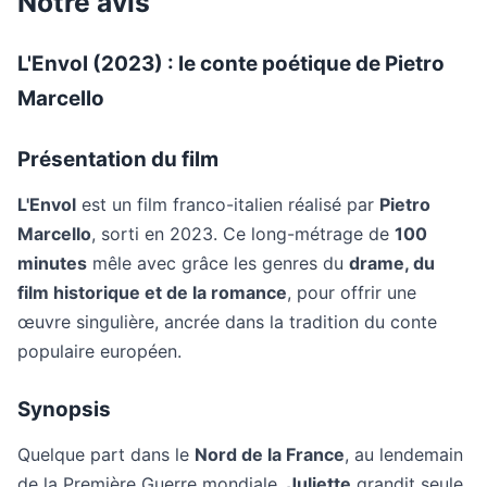
Notre avis
L'Envol (2023) : le conte poétique de Pietro
Marcello
Présentation du film
L'Envol
est un film franco-italien réalisé par
Pietro
Marcello
, sorti en 2023. Ce long-métrage de
100
minutes
mêle avec grâce les genres du
drame, du
film historique et de la romance
, pour offrir une
œuvre singulière, ancrée dans la tradition du conte
populaire européen.
Synopsis
Quelque part dans le
Nord de la France
, au lendemain
de la Première Guerre mondiale,
Juliette
grandit seule