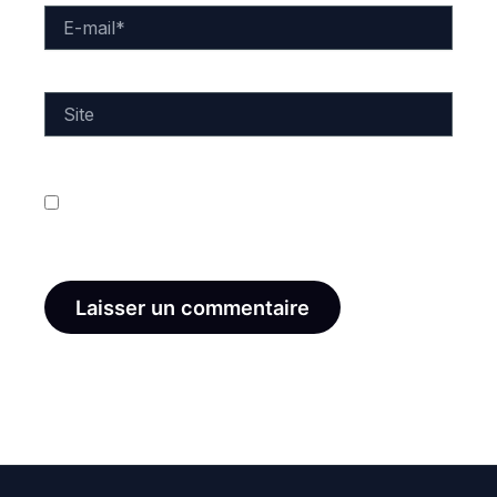
E-
mail*
Site
Enregistrer mon nom, mon e-mail et mon site dans
le navigateur pour mon prochain commentaire.