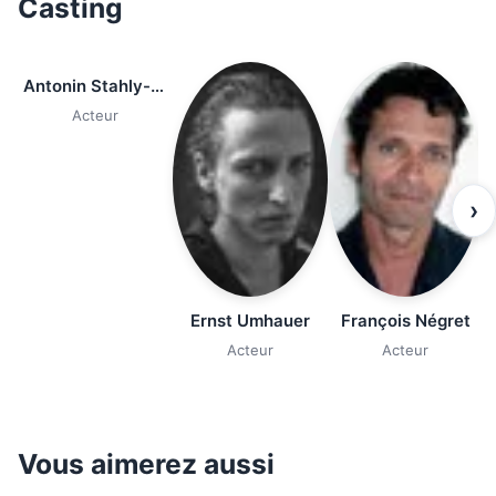
Casting
Antonin Stahly-Vishwanadan
Acteur
›
Ernst Umhauer
François Négret
Acteur
Acteur
Vous aimerez aussi