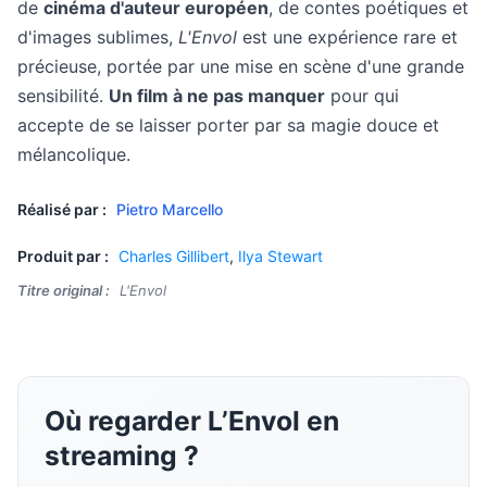
de
cinéma d'auteur européen
, de contes poétiques et
d'images sublimes,
L'Envol
est une expérience rare et
précieuse, portée par une mise en scène d'une grande
sensibilité.
Un film à ne pas manquer
pour qui
accepte de se laisser porter par sa magie douce et
mélancolique.
Réalisé par :
Pietro Marcello
Produit par :
Charles Gillibert
,
Ilya Stewart
Titre original :
L'Envol
Où regarder L’Envol en
streaming ?