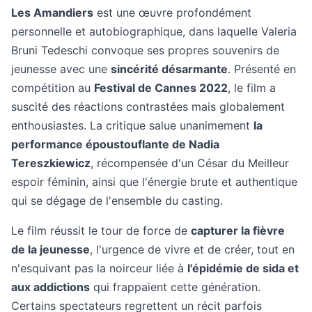
Les Amandiers
est une œuvre profondément
personnelle et autobiographique, dans laquelle Valeria
Bruni Tedeschi convoque ses propres souvenirs de
jeunesse avec une
sincérité désarmante
. Présenté en
compétition au
Festival de Cannes 2022
, le film a
suscité des réactions contrastées mais globalement
enthousiastes. La critique salue unanimement
la
performance époustouflante de Nadia
Tereszkiewicz
, récompensée d'un César du Meilleur
espoir féminin, ainsi que l'énergie brute et authentique
qui se dégage de l'ensemble du casting.
Le film réussit le tour de force de
capturer la fièvre
de la jeunesse
, l'urgence de vivre et de créer, tout en
n'esquivant pas la noirceur liée à
l'épidémie de sida et
aux addictions
qui frappaient cette génération.
Certains spectateurs regrettent un récit parfois