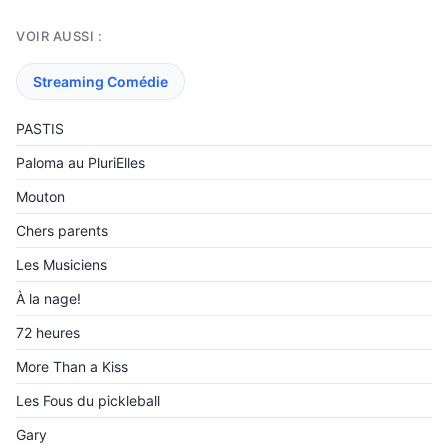
VOIR AUSSI :
Streaming Comédie
PASTIS
Paloma au PluriElles
Mouton
Chers parents
Les Musiciens
À la nage!
72 heures
More Than a Kiss
Les Fous du pickleball
Gary