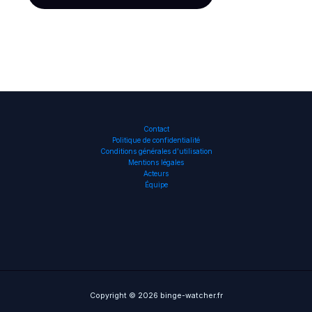
Contact
Politique de confidentialité
Conditions générales d’utilisation
Mentions légales
Acteurs
Équipe
Copyright © 2026 binge-watcher.fr