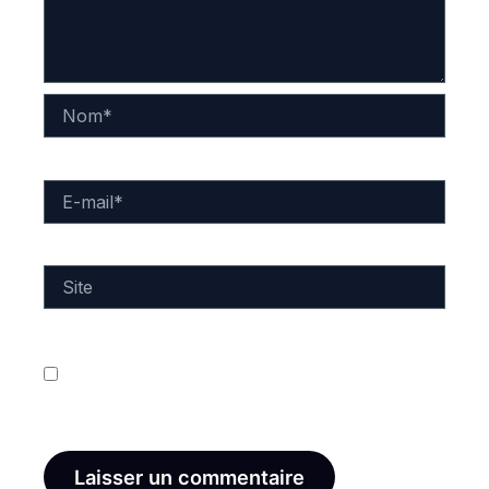
Nom*
E-
mail*
Site
Enregistrer mon nom, mon e-mail et mon site dans
le navigateur pour mon prochain commentaire.