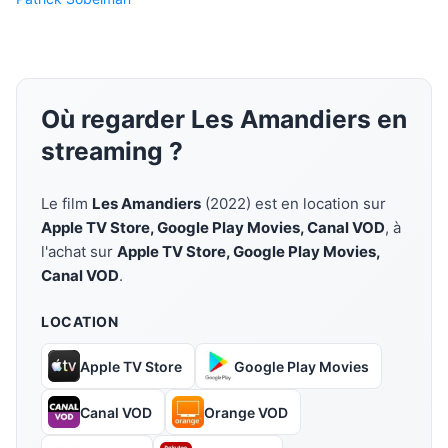
Où regarder Les Amandiers en
streaming ?
Le film
Les Amandiers
(2022) est en location sur
Apple TV Store, Google Play Movies, Canal VOD
, à
l'achat sur
Apple TV Store, Google Play Movies,
Canal VOD
.
LOCATION
Apple TV Store
Google Play Movies
Canal VOD
Orange VOD