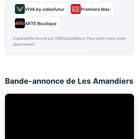
VIVA by videofutur
Premiere Max
ARTE Boutique
Disponibilité fournie par TMDb/JustWatch. Peut varier selon votre
abonnement.
Bande-annonce de Les Amandiers