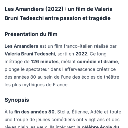
Les Amandiers (2022) : un film de Valeria
Bruni Tedeschi entre passion et tragédie
Présentation du film
Les Amandiers
est un film franco-italien réalisé par
Valeria Bruni Tedeschi
, sorti en
2022
. Ce long-
métrage de
126 minutes
, mêlant
comédie et drame
,
plonge le spectateur dans l'effervescence créatrice
des années 80 au sein de l'une des écoles de théâtre
les plus mythiques de France.
Synopsis
À la
fin des années 80
, Stella, Étienne, Adèle et toute
une troupe de jeunes comédiens ont vingt ans et des
rêves plein les yeux. Ils intègrent la
célèbre école du