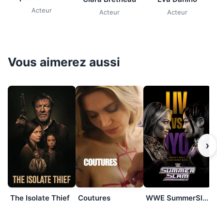
Acteur
Acteur
Acteur
Vous aimerez aussi
›
The Isolate Thief
Coutures
WWE SummerSlam 2026: Saturday