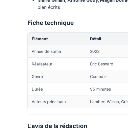
Marie Gillain, Antoine Gouy, Magali Bona
bien écrits
Fiche technique
Élément
Détail
Année de sortie
2023
Réalisateur
Éric Besnard
Genre
Comédie
Durée
95 minutes
Acteurs principaux
Lambert Wilson, Gré
L'avis de la rédaction