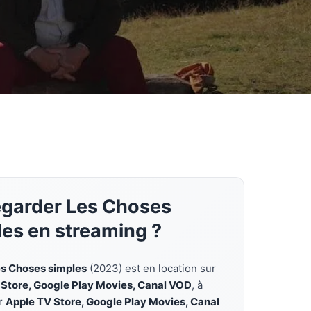
egarder Les Choses
les en streaming ?
s Choses simples
(2023) est en location sur
 Store, Google Play Movies, Canal VOD
, à
ur
Apple TV Store, Google Play Movies, Canal