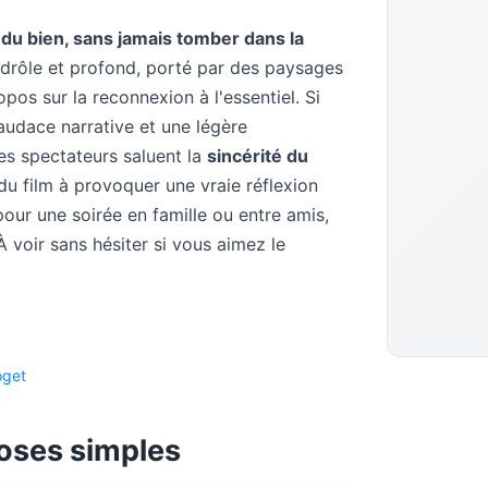
du bien, sans jamais tomber dans la
s drôle et profond, porté par des paysages
os sur la reconnexion à l'essentiel. Si
audace narrative et une légère
des spectateurs saluent la
sincérité du
du film à provoquer une vraie réflexion
our une soirée en famille ou entre amis,
 À voir sans hésiter si vous aimez le
oget
oses simples