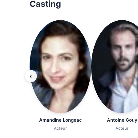
Casting
‹
Amandine Longeac
Antoine Gouy
Acteur
Acteur