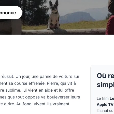
annonce
Où r
réussit. Un jour, une panne de voiture sur
simp
t sa course effrénée. Pierre, qui vit à
 sublime, lui vient en aide et lui offre
mmes que tout oppose va bouleverser leurs
Le film
Le
e à rire. Au fond, vivent-ils vraiment
Apple TV
l'achat s