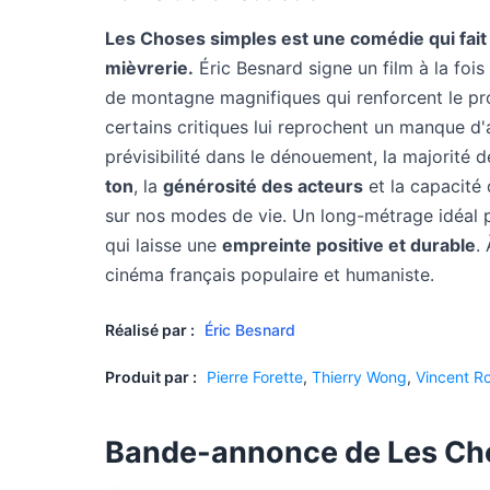
Les Choses simples est une comédie qui fait 
mièvrerie.
Éric Besnard signe un film à la foi
de montagne magnifiques qui renforcent le prop
certains critiques lui reprochent un manque d'
prévisibilité dans le dénouement, la majorité 
ton
, la
générosité des acteurs
et la capacité 
sur nos modes de vie. Un long-métrage idéal p
qui laisse une
empreinte positive et durable
.
cinéma français populaire et humaniste.
Réalisé par :
Éric Besnard
Produit par :
Pierre Forette
,
Thierry Wong
,
Vincent R
Bande-annonce de Les Ch