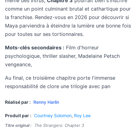
même des
Intrus
,
Chapitre 3
pourrait bien s'inscrire
comme un point culminant brutal et cathartique pour
la franchise. Rendez-vous en 2026 pour découvrir si
Maya parviendra à éteindre la lumière une bonne fois
pour toutes sur ses tortionnaires.
Mots-clés secondaires :
Film d'horreur
psychologique, thriller slasher, Madelaine Petsch
vengeance,
Au final, ce troisième chapitre porte l'immense
responsabilité de clore une trilogie avec pan
Réalisé par :
Renny Harlin
Produit par :
Courtney Solomon
,
Roy Lee
Titre original :
The Strangers: Chapter 3