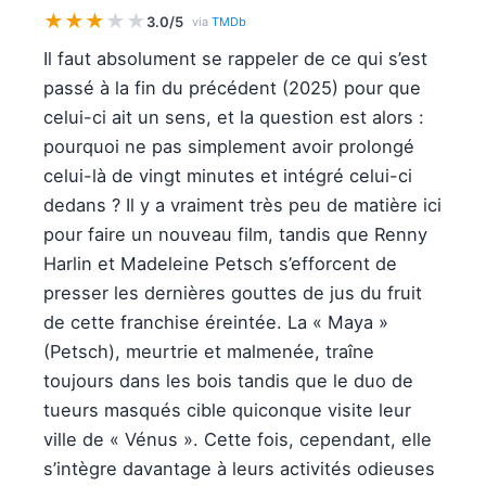
★
★
★
★
★
3.0/5
via
TMDb
Il faut absolument se rappeler de ce qui s’est
passé à la fin du précédent (2025) pour que
celui-ci ait un sens, et la question est alors :
pourquoi ne pas simplement avoir prolongé
celui-là de vingt minutes et intégré celui-ci
dedans ? Il y a vraiment très peu de matière ici
pour faire un nouveau film, tandis que Renny
Harlin et Madeleine Petsch s’efforcent de
presser les dernières gouttes de jus du fruit
de cette franchise éreintée. La « Maya »
(Petsch), meurtrie et malmenée, traîne
toujours dans les bois tandis que le duo de
tueurs masqués cible quiconque visite leur
ville de « Vénus ». Cette fois, cependant, elle
s’intègre davantage à leurs activités odieuses