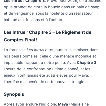
Les Intrus : Chapitre 3
. Prévu pour 2026, ce troisième
opus promet de clore la boucle dans un bain de sang
et de vengeance, sous la houlette d'un réalisateur
habitué aux frissons et à l'action.
Les Intrus : Chapitre 3 – Le Règlement de
Comptes Final !
La franchise
Les Intrus
a toujours su s'immiscer dans
nos peurs primales, celle d'une menace inconnue et
implacable frappant à notre porte. Avec
Chapitre 3
,
l'heure de la confrontation ultime a sonné, et les
enjeux n'ont jamais été aussi élevés pour Maya,
l'héroïne malmenée de cette nouvelle trilogie.
Synopsis
Après avoir enduré l'indicible,
Maya
(Madelaine