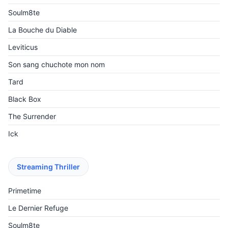
Soulm8te
La Bouche du Diable
Leviticus
Son sang chuchote mon nom
Tard
Black Box
The Surrender
Ick
Streaming Thriller
Primetime
Le Dernier Refuge
Soulm8te