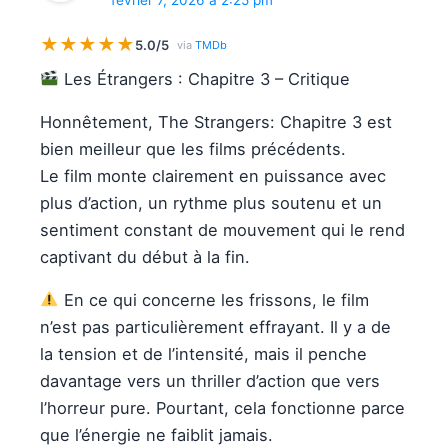
février 7, 2026 à 2:25 pm
★
★
★
★
★
5.0/5
via
TMDb
Les Étrangers : Chapitre 3 – Critique
Honnêtement, The Strangers: Chapitre 3 est
bien meilleur que les films précédents.
Le film monte clairement en puissance avec
plus d’action, un rythme plus soutenu et un
sentiment constant de mouvement qui le rend
captivant du début à la fin.
En ce qui concerne les frissons, le film
n’est pas particulièrement effrayant. Il y a de
la tension et de l’intensité, mais il penche
davantage vers un thriller d’action que vers
l’horreur pure. Pourtant, cela fonctionne parce
que l’énergie ne faiblit jamais.