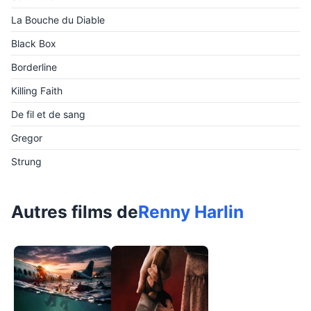
La Bouche du Diable
Black Box
Borderline
Killing Faith
De fil et de sang
Gregor
Strung
Autres films de
Renny Harlin