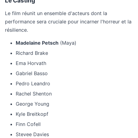
Le Casting
Le film réunit un ensemble d'acteurs dont la
performance sera cruciale pour incarner l'horreur et la
résilience.
Madelaine Petsch
(Maya)
Richard Brake
Ema Horvath
Gabriel Basso
Pedro Leandro
Rachel Shenton
George Young
Kyle Breitkopf
Finn Cofell
Stevee Davies