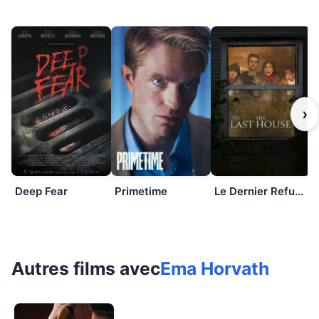
›
Deep Fear
Primetime
Le Dernier Refuge
Autres films avec
Ema Horvath