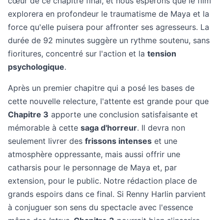
cœur de ce chapitre final, et nous espérons que le film
explorera en profondeur le traumatisme de Maya et la
force qu'elle puisera pour affronter ses agresseurs. La
durée de 92 minutes suggère un rythme soutenu, sans
fioritures, concentré sur l'action et la
tension
psychologique
.
Après un premier chapitre qui a posé les bases de
cette nouvelle relecture, l'attente est grande pour que
Chapitre 3
apporte une conclusion satisfaisante et
mémorable à cette
saga d'horreur
. Il devra non
seulement livrer des
frissons intenses
et une
atmosphère oppressante, mais aussi offrir une
catharsis pour le personnage de Maya et, par
extension, pour le public. Notre rédaction place de
grands espoirs dans ce final. Si Renny Harlin parvient
à conjuguer son sens du spectacle avec l'essence