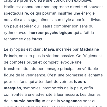
chapitre promet d'être une conclusion explosive.
Harlin est connu pour son approche directe et souvent
spectaculaire, ce qui pourrait insuffler une énergie
nouvelle à la saga, même si son style a parfois divisé.
On peut espérer qu'il saura combiner son sens du
rythme avec l'
horreur psychologique
qui a fait la
renommée des
Intrus
.
Le synopsis est clair :
Maya
, incarnée par
Madelaine
Petsch
, ne sera plus la victime passive. Ce "règlement
de comptes brutal et complet" évoque une
transformation du personnage principal en véritable
figure de la vengeance. C'est une promesse alléchante
pour les fans qui attendent de voir les
tueurs
masqués
, symboles intemporels de la peur, enfin
confrontés à une adversité à leur mesure. Les thèmes
de la
survie horrifique
et de la
vengeance
sont au