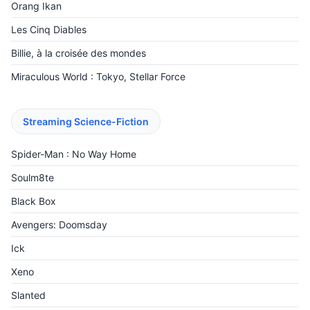
Orang Ikan
Les Cinq Diables
Billie, à la croisée des mondes
Miraculous World : Tokyo, Stellar Force
Streaming Science-Fiction
Spider-Man : No Way Home
Soulm8te
Black Box
Avengers: Doomsday
Ick
Xeno
Slanted