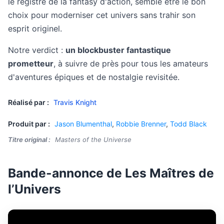
le registre de la fantasy d'action, semble être le bon
choix pour moderniser cet univers sans trahir son
esprit originel.
Notre verdict :
un blockbuster fantastique
prometteur
, à suivre de près pour tous les amateurs
d'aventures épiques et de nostalgie revisitée.
Réalisé par :
Travis Knight
Produit par :
Jason Blumenthal
,
Robbie Brenner
,
Todd Black
Titre original :
Masters of the Universe
Bande-annonce de Les Maîtres de
l’Univers