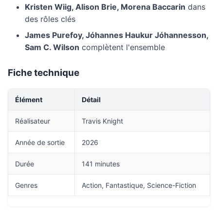
Kristen Wiig, Alison Brie, Morena Baccarin
dans
des rôles clés
James Purefoy, Jóhannes Haukur Jóhannesson,
Sam C. Wilson
complètent l'ensemble
Fiche technique
Élément
Détail
Réalisateur
Travis Knight
Année de sortie
2026
Durée
141 minutes
Genres
Action, Fantastique, Science-Fiction