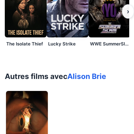
›
The Isolate Thief
Lucky Strike
WWE SummerSlam 2026: Saturday
Autres films avec
Alison Brie