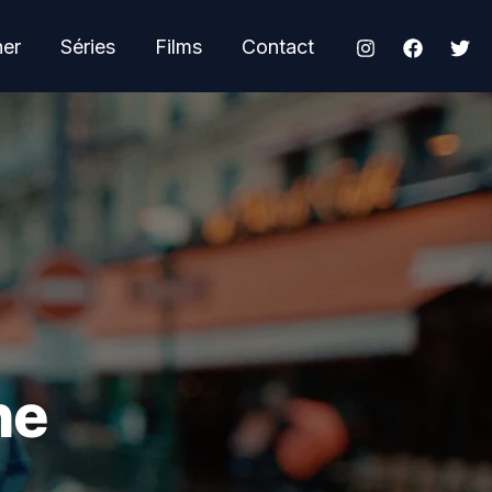
her
Séries
Films
Contact
ne