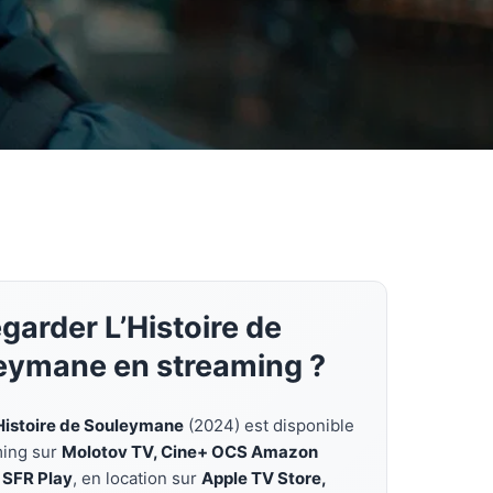
garder L’Histoire de
eymane en streaming ?
Histoire de Souleymane
(2024) est disponible
ming sur
Molotov TV, Cine+ OCS Amazon
 SFR Play
, en location sur
Apple TV Store,