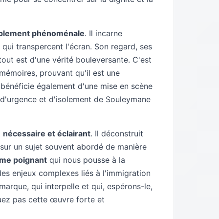
mplement phénoménale
. Il incarne
qui transpercent l'écran. Son regard, ses
 tout est d'une vérité bouleversante. C'est
 mémoires, prouvant qu'il est une
m bénéficie également d'une mise en scène
t d'urgence et d'isolement de Souleymane
t
nécessaire et éclairant
. Il déconstruit
 sur un sujet souvent abordé de manière
me poignant
qui nous pousse à la
des enjeux complexes liés à l'immigration
 marque, qui interpelle et qui, espérons-le,
uez pas cette œuvre forte et