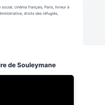
e social, cinéma français, Paris, livreur à
dministrative, droits des réfugiés,
ire de Souleymane