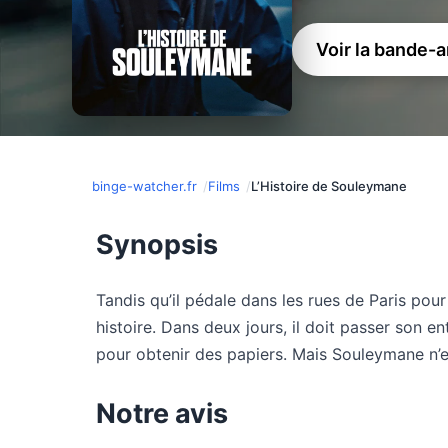
Voir la bande-
binge-watcher.fr
Films
L’Histoire de Souleymane
Synopsis
Tandis qu’il pédale dans les rues de Paris pou
histoire. Dans deux jours, il doit passer son e
pour obtenir des papiers. Mais Souleymane n’e
Notre avis