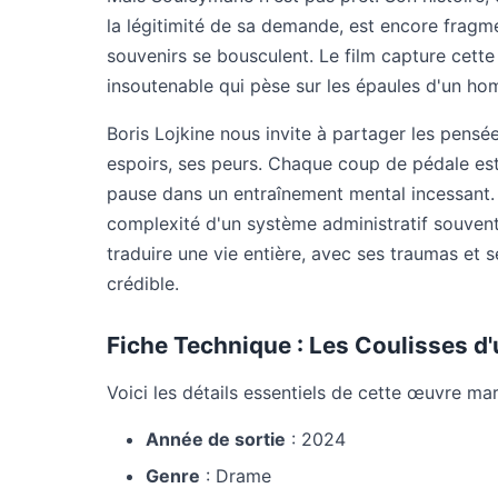
la légitimité de sa demande, est encore fragme
souvenirs se bousculent. Le film capture cett
insoutenable qui pèse sur les épaules d'un hom
Boris Lojkine nous invite à partager les pens
espoirs, ses peurs. Chaque coup de pédale est
pause dans un entraînement mental incessant. 
complexité d'un système administratif souvent
traduire une vie entière, avec ses traumas et s
crédible.
Fiche Technique : Les Coulisses d
Voici les détails essentiels de cette œuvre ma
Année de sortie
: 2024
Genre
: Drame