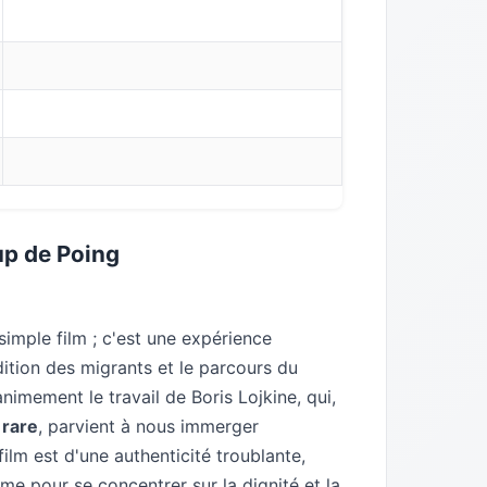
up de Poing
simple film ; c'est une expérience
ition des migrants et le parcours du
nimement le travail de Boris Lojkine, qui,
 rare
, parvient à nous immerger
ilm est d'une authenticité troublante,
me pour se concentrer sur la dignité et la