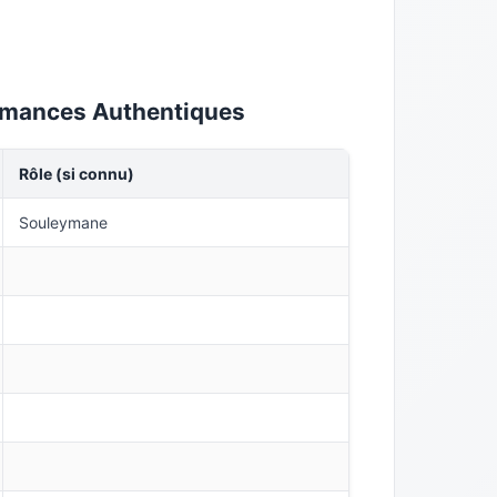
formances Authentiques
Rôle (si connu)
Souleymane