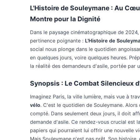
L'Histoire de Souleymane : Au Cœu
Montre pour la Dignité
Dans le paysage cinématographique de 2024, 
pertinence poignante :
L'Histoire de Souleym
social nous plonge dans le quotidien angoissa
en quelques jours, voire quelques heures. Pré
la réalité des demandeurs d'asile, portée par
Synopsis : Le Combat Silencieux d'
Imaginez Paris, la ville lumière, mais vue à tra
vélo
. C'est le quotidien de Souleymane. Alors qu
compté. Dans seulement deux jours, il doit affr
demande d'asile. Ce rendez-vous crucial est la
papiers qui pourraient lui offrir une nouvelle vi
Mais Souleymane n'est pas prêt. Son histoire, c