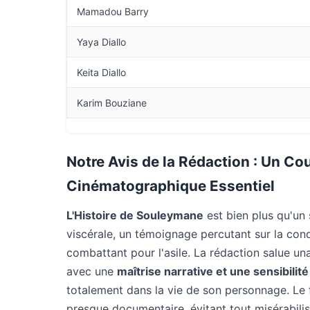
Mamadou Barry
Yaya Diallo
Keita Diallo
Karim Bouziane
Notre Avis de la Rédaction : Un Co
Cinématographique Essentiel
L'Histoire de Souleymane
est bien plus qu'un 
viscérale, un témoignage percutant sur la cond
combattant pour l'asile. La rédaction salue una
avec une
maîtrise narrative et une sensibilité
totalement dans la vie de son personnage. Le f
presque documentaire, évitant tout misérabilis