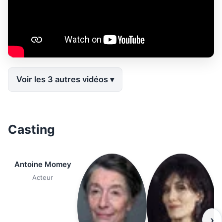
Voir les 3 autres vidéos
Casting
Antoine Momey
Acteur
›