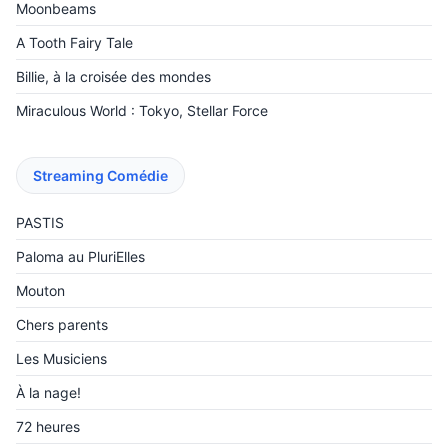
Moonbeams
A Tooth Fairy Tale
Billie, à la croisée des mondes
Miraculous World : Tokyo, Stellar Force
Streaming Comédie
PASTIS
Paloma au PluriElles
Mouton
Chers parents
Les Musiciens
À la nage!
72 heures