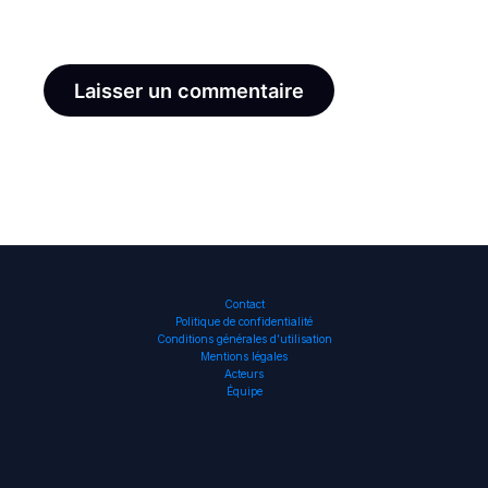
le navigateur pour mon prochain commentaire.
Contact
Politique de confidentialité
Conditions générales d’utilisation
Mentions légales
Acteurs
Équipe