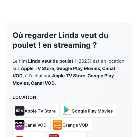
Où regarder Linda veut du
poulet ! en streaming ?
Le film
Linda veut du poulet !
(2023) est en location
sur
Apple TV Store, Google Play Movies, Canal
VOD
, à l'achat sur
Apple TV Store, Google Play
Movies, Canal VOD
.
LOCATION
Apple TV Store
Google Play Movies
Canal VOD
Orange VOD