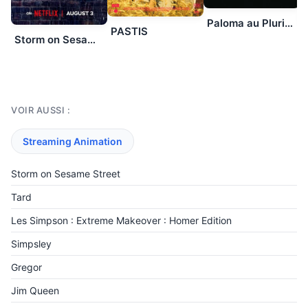
Paloma au PluriElles
PASTIS
Storm on Sesame Street
VOIR AUSSI :
Streaming Animation
Storm on Sesame Street
Tard
Les Simpson : Extreme Makeover : Homer Edition
Simpsley
Gregor
Jim Queen