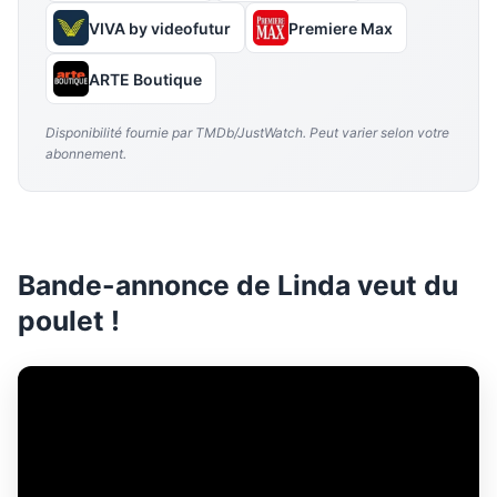
VIVA by videofutur
Premiere Max
ARTE Boutique
Disponibilité fournie par TMDb/JustWatch. Peut varier selon votre
abonnement.
Bande-annonce de Linda veut du
poulet !