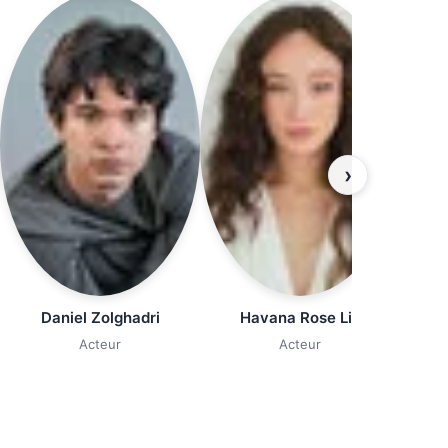
›
Daniel Zolghadri
Havana Rose Liu
Acteur
Acteur