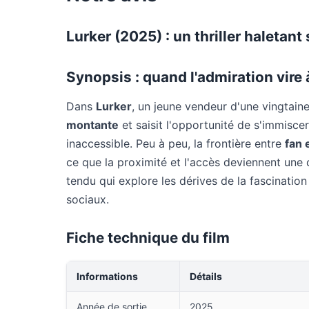
Lurker (2025) : un thriller haletant 
Synopsis : quand l'admiration vire 
Dans
Lurker
, un jeune vendeur d'une vingtain
montante
et saisit l'opportunité de s'immiscer
inaccessible. Peu à peu, la frontière entre
fan 
ce que la proximité et l'accès deviennent une 
tendu qui explore les dérives de la fascination
sociaux.
Fiche technique du film
Informations
Détails
Année de sortie
2025