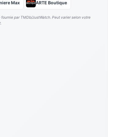
miere Max
ARTE Boutique
é fournie par TMDb/JustWatch. Peut varier selon votre
.