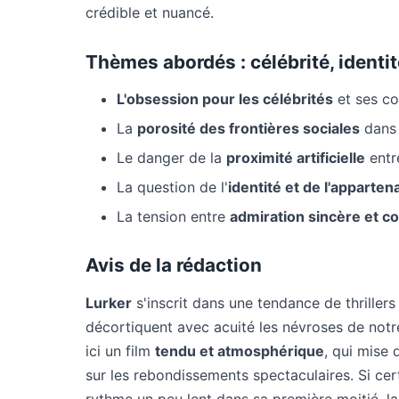
crédible et nuancé.
Thèmes abordés : célébrité, identi
L'obsession pour les célébrités
et ses c
La
porosité des frontières sociales
dans 
Le danger de la
proximité artificielle
entr
La question de l'
identité et de l'apparte
La tension entre
admiration sincère et 
Avis de la rédaction
Lurker
s'inscrit dans une tendance de thrille
décortiquent avec acuité les névroses de notr
ici un film
tendu et atmosphérique
, qui mise 
sur les rebondissements spectaculaires. Si cer