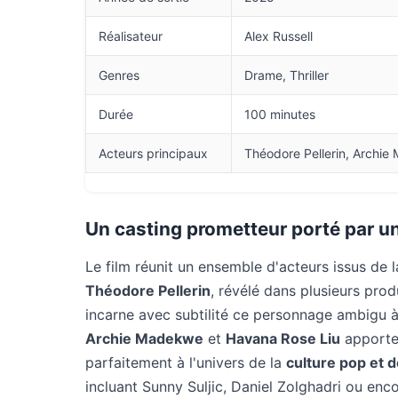
Réalisateur
Alex Russell
Genres
Drame, Thriller
Durée
100 minutes
Acteurs principaux
Théodore Pellerin, Archie
Un casting prometteur porté par u
Le film réunit un ensemble d'acteurs issus de
Théodore Pellerin
, révélé dans plusieurs pr
incarne avec subtilité ce personnage ambigu à 
Archie Madekwe
et
Havana Rose Liu
apporten
parfaitement à l'univers de la
culture pop et 
incluant Sunny Suljic, Daniel Zolghadri ou en