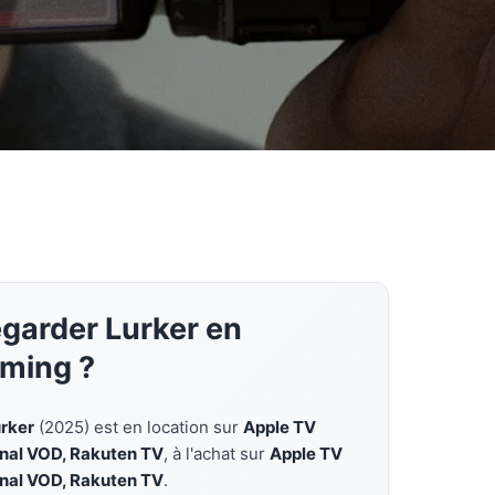
egarder Lurker en
aming ?
rker
(2025) est en location sur
Apple TV
anal VOD, Rakuten TV
, à l'achat sur
Apple TV
anal VOD, Rakuten TV
.