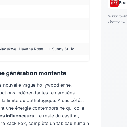
Pre
Disponibilit
abonnement
 Madekwe, Havana Rose Liu, Sunny Suljic
ne génération montante
 la nouvelle vague hollywoodienne.
oductions indépendantes remarquées,
la limite du pathologique. À ses côtés,
t une énergie contemporaine qui colle
des influenceurs
. Le reste du casting,
core Zack Fox, complète un tableau humain