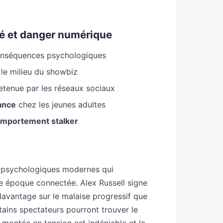
té et danger numérique
onséquences psychologiques
le milieu du showbiz
etenue par les réseaux sociaux
nance
chez les jeunes adultes
comportement stalker
rs psychologiques modernes qui
e époque connectée. Alex Russell signe
davantage sur le malaise progressif que
tains spectateurs pourront trouver le