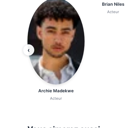
Brian Niles
Acteur
‹
Archie Madekwe
Acteur