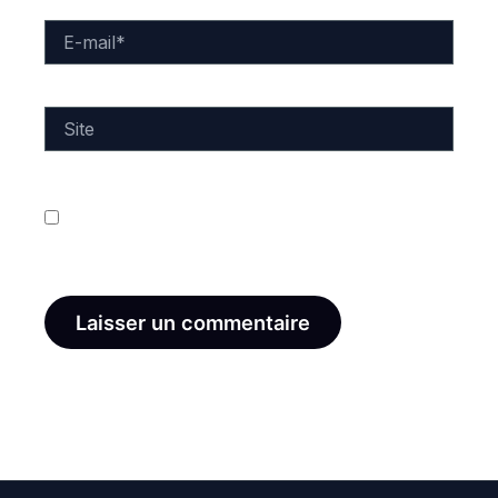
E-
mail*
Site
Enregistrer mon nom, mon e-mail et mon site dans
le navigateur pour mon prochain commentaire.