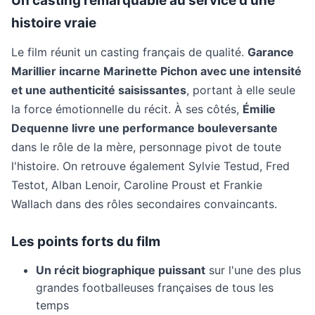
Un casting remarquable au service d'une
histoire vraie
Le film réunit un casting français de qualité.
Garance
Marillier incarne Marinette Pichon avec une intensité
et une authenticité saisissantes
, portant à elle seule
la force émotionnelle du récit. À ses côtés,
Émilie
Dequenne livre une performance bouleversante
dans le rôle de la mère, personnage pivot de toute
l'histoire. On retrouve également Sylvie Testud, Fred
Testot, Alban Lenoir, Caroline Proust et Frankie
Wallach dans des rôles secondaires convaincants.
Les points forts du film
Un récit biographique puissant
sur l'une des plus
grandes footballeuses françaises de tous les
temps