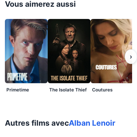
Vous aimerez aussi
›
Primetime
The Isolate Thief
Coutures
Autres films avec
Alban Lenoir