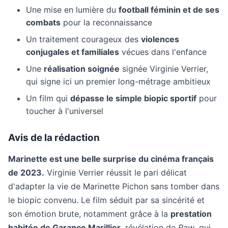
Une mise en lumière du
football féminin et de ses
combats
pour la reconnaissance
Un traitement courageux des
violences
conjugales et familiales
vécues dans l'enfance
Une
réalisation soignée
signée Virginie Verrier,
qui signe ici un premier long-métrage ambitieux
Un film qui
dépasse le simple biopic sportif
pour
toucher à l'universel
Avis de la rédaction
Marinette est une belle surprise du cinéma français
de 2023.
Virginie Verrier réussit le pari délicat
d'adapter la vie de Marinette Pichon sans tomber dans
le biopic convenu. Le film séduit par sa sincérité et
son émotion brute, notamment grâce à la
prestation
habitée de Garance Marillier
, révélation de
Raw
, qui