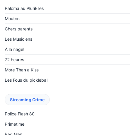
Paloma au PluriElles
Mouton
Chers parents
Les Musiciens
À la nage!
72 heures
More Than a Kiss
Les Fous du pickleball
Streaming Crime
Police Flash 80
Primetime
Bad Man