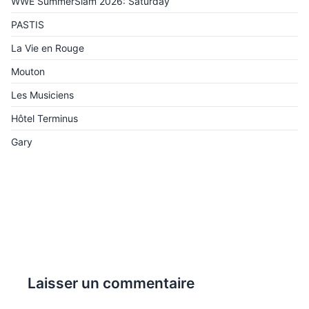
WWE SummerSlam 2026: Saturday
PASTIS
La Vie en Rouge
Mouton
Les Musiciens
Hôtel Terminus
Gary
Laisser un commentaire