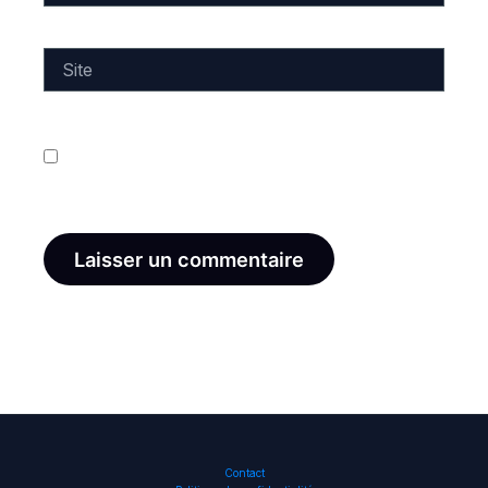
Site
Enregistrer mon nom, mon e-mail et mon site dans
le navigateur pour mon prochain commentaire.
Contact