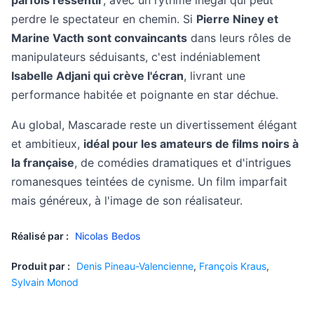
parfois ressentir
, avec un rythme inégal qui peut
perdre le spectateur en chemin. Si
Pierre Niney et
Marine Vacth sont convaincants
dans leurs rôles de
manipulateurs séduisants, c'est indéniablement
Isabelle Adjani qui crève l'écran
, livrant une
performance habitée et poignante en star déchue.
Au global, Mascarade reste un divertissement élégant
et ambitieux,
idéal pour les amateurs de films noirs à
la française
, de comédies dramatiques et d'intrigues
romanesques teintées de cynisme. Un film imparfait
mais généreux, à l'image de son réalisateur.
Réalisé par :
Nicolas Bedos
Produit par :
Denis Pineau-Valencienne
,
François Kraus
,
Sylvain Monod