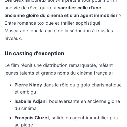
Les deux amoureux sont-ils prêts à tout pour s'offrir
une vie de rêve, quitte à
sacrifier celle d'une
ancienne gloire du cinéma et d'un agent immobilier
?
Entre romance toxique et thriller sophistiqué,
Mascarade joue la carte de la séduction à tous les
niveaux.
Un casting d'exception
Le film réunit une distribution remarquable, mêlant
jeunes talents et grands noms du cinéma français :
Pierre Niney
dans le rôle du gigolo charismatique
et ambigu
Isabelle Adjani
, bouleversante en ancienne gloire
du cinéma
François Cluzet
, solide en agent immobilier pris
au piège