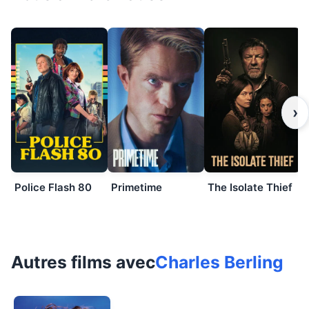
›
Police Flash 80
Primetime
The Isolate Thief
Autres films avec
Charles Berling