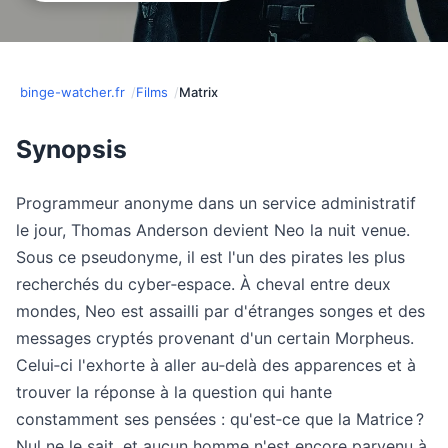
binge-watcher.fr
Films
Matrix
Synopsis
Programmeur anonyme dans un service administratif
le jour, Thomas Anderson devient Neo la nuit venue.
Sous ce pseudonyme, il est l'un des pirates les plus
recherchés du cyber‐espace. À cheval entre deux
mondes, Neo est assailli par d'étranges songes et des
messages cryptés provenant d'un certain Morpheus.
Celui‐ci l'exhorte à aller au‐delà des apparences et à
trouver la réponse à la question qui hante
constamment ses pensées : qu'est‐ce que la Matrice ?
Nul ne le sait, et aucun homme n'est encore parvenu à