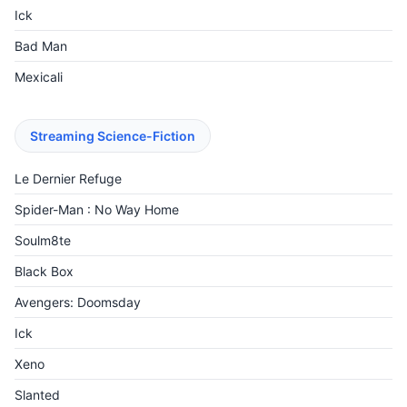
Ick
Bad Man
Mexicali
Streaming Science-Fiction
Le Dernier Refuge
Spider-Man : No Way Home
Soulm8te
Black Box
Avengers: Doomsday
Ick
Xeno
Slanted