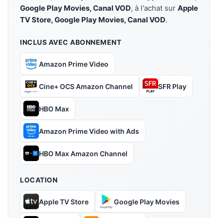
Google Play Movies, Canal VOD
, à l'achat sur
Apple
TV Store, Google Play Movies, Canal VOD
.
INCLUS AVEC ABONNEMENT
Amazon Prime Video
Cine+ OCS Amazon Channel
SFR Play
HBO Max
Amazon Prime Video with Ads
HBO Max Amazon Channel
LOCATION
Apple TV Store
Google Play Movies