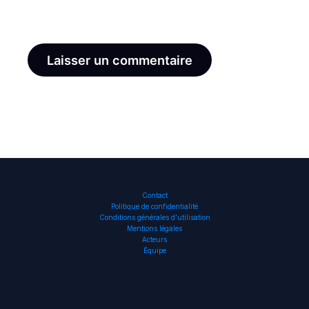
le navigateur pour mon prochain commentaire.
Contact
Politique de confidentialité
Conditions générales d’utilisation
Mentions légales
Acteurs
Équipe