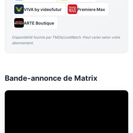
VIVA by videofutur
Premiere Max
ARTE Boutique
Disponibilité fournie par TMDb/JustWatch. Peut varier selon votre
abonnement.
Bande-annonce de Matrix