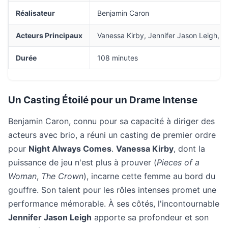
Réalisateur
Benjamin Caron
Acteurs Principaux
Vanessa Kirby, Jennifer Jason Leigh, Za
Durée
108 minutes
Un Casting Étoilé pour un Drame Intense
Benjamin Caron, connu pour sa capacité à diriger des
acteurs avec brio, a réuni un casting de premier ordre
pour
Night Always Comes
.
Vanessa Kirby
, dont la
puissance de jeu n'est plus à prouver (
Pieces of a
Woman
,
The Crown
), incarne cette femme au bord du
gouffre. Son talent pour les rôles intenses promet une
performance mémorable. À ses côtés, l'incontournable
Jennifer Jason Leigh
apporte sa profondeur et son