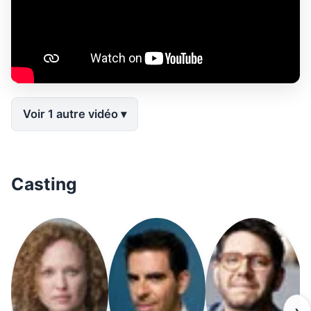
Voir 1 autre vidéo
Casting