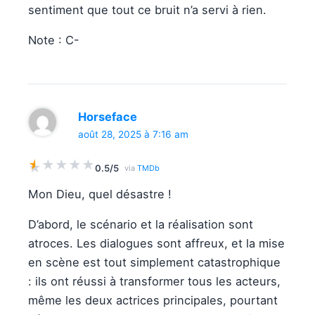
sentiment que tout ce bruit n’a servi à rien.
Note : C-
Horseface
août 28, 2025 à 7:16 am
★
★
★
★
★
★
0.5/5
via
TMDb
Mon Dieu, quel désastre !
D’abord, le scénario et la réalisation sont
atroces. Les dialogues sont affreux, et la mise
en scène est tout simplement catastrophique
: ils ont réussi à transformer tous les acteurs,
même les deux actrices principales, pourtant