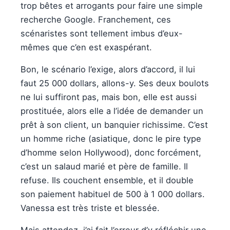
trop bêtes et arrogants pour faire une simple
recherche Google. Franchement, ces
scénaristes sont tellement imbus d’eux-
mêmes que c’en est exaspérant.
Bon, le scénario l’exige, alors d’accord, il lui
faut 25 000 dollars, allons-y. Ses deux boulots
ne lui suffiront pas, mais bon, elle est aussi
prostituée, alors elle a l’idée de demander un
prêt à son client, un banquier richissime. C’est
un homme riche (asiatique, donc le pire type
d’homme selon Hollywood), donc forcément,
c’est un salaud marié et père de famille. Il
refuse. Ils couchent ensemble, et il double
son paiement habituel de 500 à 1 000 dollars.
Vanessa est très triste et blessée.
Mais attendez, j’ai fait l’erreur d’y réfléchir une