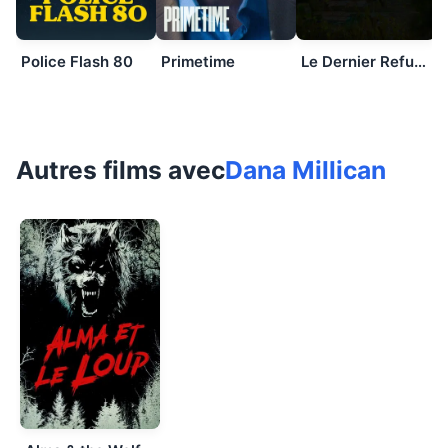
Police Flash 80
Primetime
Le Dernier Refuge
Autres films avec
Dana Millican