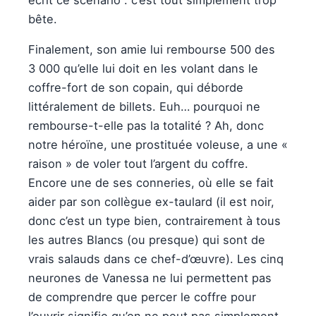
bête.
Finalement, son amie lui rembourse 500 des
3 000 qu’elle lui doit en les volant dans le
coffre-fort de son copain, qui déborde
littéralement de billets. Euh… pourquoi ne
rembourse-t-elle pas la totalité ? Ah, donc
notre héroïne, une prostituée voleuse, a une «
raison » de voler tout l’argent du coffre.
Encore une de ses conneries, où elle se fait
aider par son collègue ex-taulard (il est noir,
donc c’est un type bien, contrairement à tous
les autres Blancs (ou presque) qui sont de
vrais salauds dans ce chef-d’œuvre). Les cinq
neurones de Vanessa ne lui permettent pas
de comprendre que percer le coffre pour
l’ouvrir signifie qu’on ne peut pas simplement