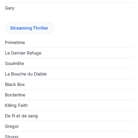
Gary
Streaming Thriller
Primetime
Le Dernier Refuge
Soulm8te
La Bouche du Diable
Black Box
Borderline
Killing Faith
De fil et de sang
Gregor
Strung