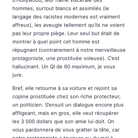
hommes, surtout blancs et assimilés (le
langage des racistes modernes est vraiment
affreux), les aveugle tellement qu’ils ne voient
pas leur propre piège. Leur seul but était de
montrer à quel point cet homme est
répugnant (contrairement à notre merveilleuse
protagoniste, une prostituée voleuse). C’est
hallucinant. Un QI de 60 maximum, je vous
jure.
Bref, elle retourne à sa voiture et rejoint sa
copine prostituée chez son riche protecteur,
un politicien. S’ensuit un dialogue encore plus
affligeant, mais en gros, elle veut récupérer
les 3 000 dollars que son amie lui doit. On
vous pardonnera de vous gratter la tête, car
notre protagoniste a toujours eu du mal à