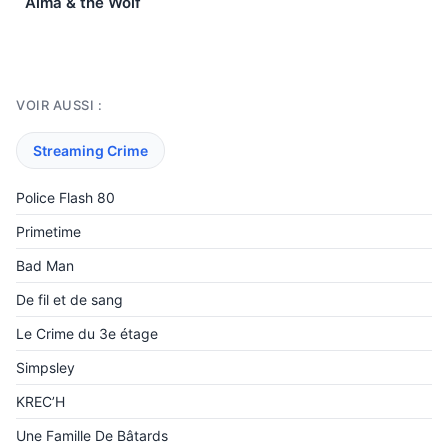
Alma & the Wolf
VOIR AUSSI :
Streaming Crime
Police Flash 80
Primetime
Bad Man
De fil et de sang
Le Crime du 3e étage
Simpsley
KREC’H
Une Famille De Bâtards