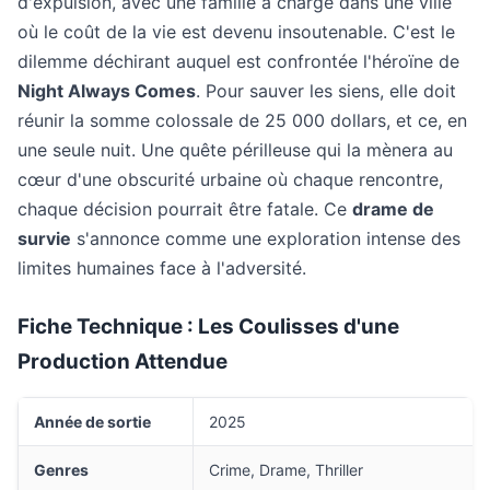
d'expulsion, avec une famille à charge dans une ville
où le coût de la vie est devenu insoutenable. C'est le
dilemme déchirant auquel est confrontée l'héroïne de
Night Always Comes
. Pour sauver les siens, elle doit
réunir la somme colossale de 25 000 dollars, et ce, en
une seule nuit. Une quête périlleuse qui la mènera au
cœur d'une obscurité urbaine où chaque rencontre,
chaque décision pourrait être fatale. Ce
drame de
survie
s'annonce comme une exploration intense des
limites humaines face à l'adversité.
Fiche Technique : Les Coulisses d'une
Production Attendue
Année de sortie
2025
Genres
Crime, Drame, Thriller