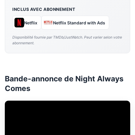
INCLUS AVEC ABONNEMENT
Netflix
Netflix Standard with Ads
Disponibilité fournie par TMDb/JustWatch. Peut varier selon votre
abonnement.
Bande-annonce de Night Always
Comes