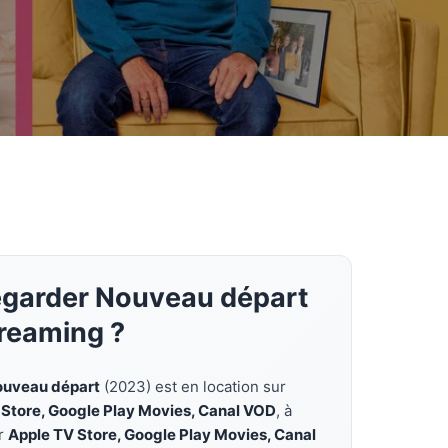
egarder Nouveau départ
treaming ?
uveau départ
(2023) est en location sur
 Store, Google Play Movies, Canal VOD
, à
ur
Apple TV Store, Google Play Movies, Canal