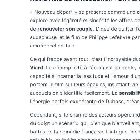
« Nouveau départ » se présente comme une
c
explore avec légèreté et sincérité les affres d
de
renouveler son couple
. L'idée de quitter 
audacieuse, et le film de Philippe Lefebvre par
émotionnel certain.
Ce qui frappe avant tout, c'est l'incroyable d
Viard
. Leur complicité à l'écran est palpable,
capacité à incarner la lassitude et l'amour d'u
portent le film sur leurs épaules, insufflant vi
auxquels on s'identifie facilement. La
sensibil
l'énergie parfois exubérante de Dubosc, créan
Cependant, si le charme des acteurs opère ind
du doigt un scénario qui, bien que bienveillant
battus de la comédie française. L'intrigue, bie