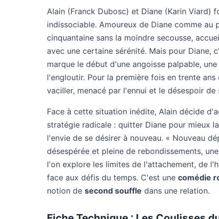
Alain (Franck Dubosc) et Diane (Karin Viard) 
indissociable. Amoureux de Diane comme au pre
cinquantaine sans la moindre secousse, accuei
avec une certaine sérénité. Mais pour Diane, c'
marque le début d'une angoisse palpable, une
l'engloutir. Pour la première fois en trente an
vaciller, menacé par l'ennui et le désespoir d
Face à cette situation inédite, Alain décide d'a
stratégie radicale : quitter Diane pour mieux la
l'envie de se désirer à nouveau. « Nouveau dépa
désespérée et pleine de rebondissements, une 
l'on explore les limites de l'attachement, de l'
face aux défis du temps. C'est une
comédie r
notion de
second souffle
dans une relation.
Fiche Technique : Les Coulisses d