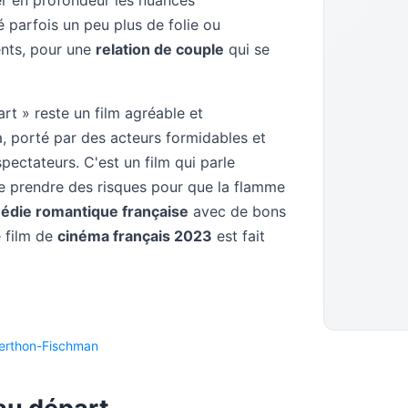
rer en profondeur les nuances
 parfois un peu plus de folie ou
ents, pour une
relation de couple
qui se
t » reste un film agréable et
a, porté par des acteurs formidables et
ectateurs. C'est un film qui parle
de prendre des risques pour que la flamme
édie romantique française
avec de bons
e film de
cinéma français 2023
est fait
erthon-Fischman