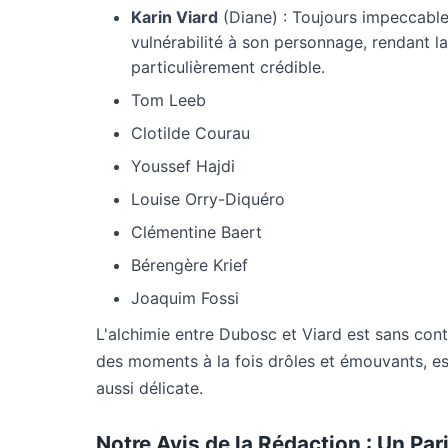
Karin Viard
(Diane) : Toujours impeccable
vulnérabilité à son personnage, rendant l
particulièrement crédible.
Tom Leeb
Clotilde Courau
Youssef Hajdi
Louise Orry-Diquéro
Clémentine Baert
Bérengère Krief
Joaquim Fossi
L'alchimie entre Dubosc et Viard est sans conte
des moments à la fois drôles et émouvants, e
aussi délicate.
Notre Avis de la Rédaction : Un Pa