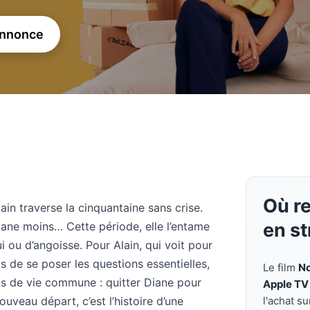
annonce
Où r
n traverse la cinquantaine sans crise.
en s
Diane moins… Cette période, elle l’entame
i ou d’angoisse. Pour Alain, qui voit pour
ps de se poser les questions essentielles,
Le film
No
ns de vie commune : quitter Diane pour
Apple TV
ouveau départ, c’est l’histoire d’une
l'achat s