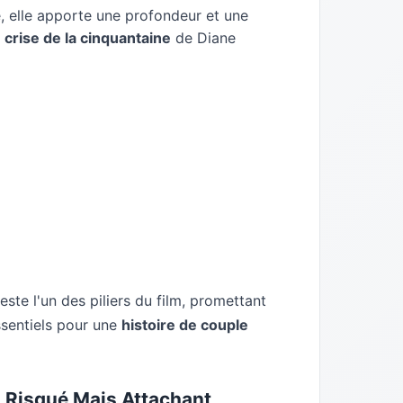
, elle apporte une profondeur et une
a
crise de la cinquantaine
de Diane
ste l'un des piliers du film, promettant
ssentiels pour une
histoire de couple
ri Risqué Mais Attachant