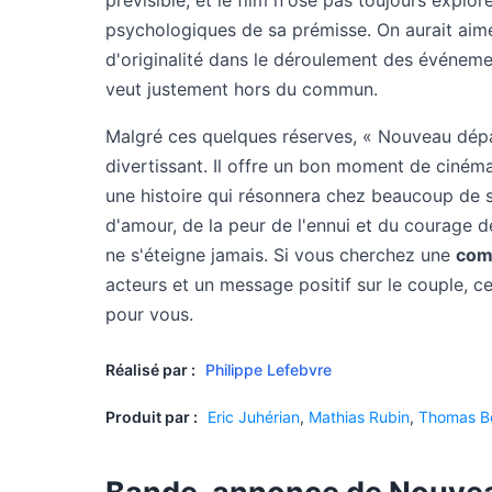
prévisible, et le film n'ose pas toujours explo
psychologiques de sa prémisse. On aurait aimé
d'originalité dans le déroulement des événem
veut justement hors du commun.
Malgré ces quelques réserves, « Nouveau dépar
divertissant. Il offre un bon moment de ciném
une histoire qui résonnera chez beaucoup de sp
d'amour, de la peur de l'ennui et du courage 
ne s'éteigne jamais. Si vous cherchez une
com
acteurs et un message positif sur le couple, c
pour vous.
Réalisé par :
Philippe Lefebvre
Produit par :
Eric Juhérian
,
Mathias Rubin
,
Thomas B