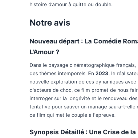
histoire d’amour à quitte ou double.
Notre avis
Nouveau départ : La Comédie Roma
L'Amour ?
Dans le paysage cinématographique français, l
des thèmes intemporels. En
2023
, le réalisat
nouvelle exploration de ces dynamiques avec 
d'acteurs de choc, ce film promet de nous fai
interroger sur la longévité et le renouveau de
tentative pour sauver un mariage saura-t-elle
ce film qui met le couple à l'épreuve.
Synopsis Détaillé : Une Crise de l