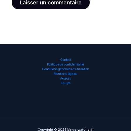
Contact
Politique de confidentialité
Conditions générales d’utilisation
Mentions légales
Acteurs
Équipe
Copyright © 2026 binge-watcher.fr