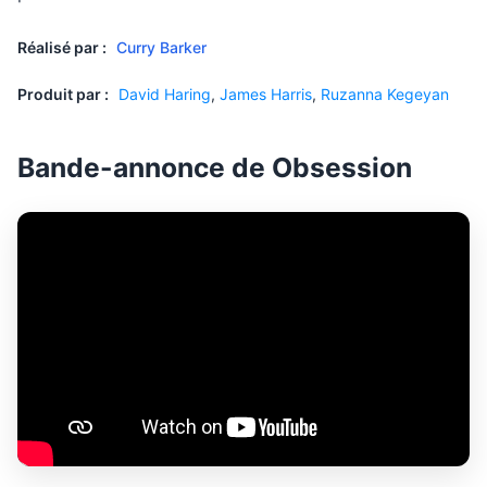
Réalisé par :
Curry Barker
Produit par :
David Haring
,
James Harris
,
Ruzanna Kegeyan
Bande-annonce de Obsession