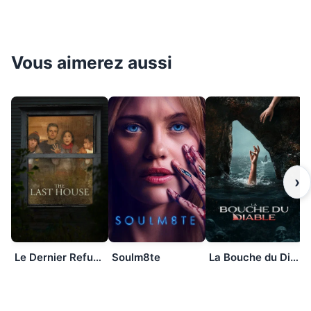
Vous aimerez aussi
›
Le Dernier Refuge
Soulm8te
La Bouche du Diable