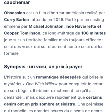
cauchemar
Obsession
est un film d'horreur américain réalisé par
Curry Barker
, attendu en 2026. Porté par un casting
emmené par
Michael Johnston, Inde Navarrette et
Cooper Tomlinson
, ce long-métrage de
108 minutes
joue sur un territoire familier mais toujours efficace :
celui des vœux qui se retournent contre celui qui les
formule.
Synopsis : un vœu, un prix à payer
L'histoire suit un
romantique désespéré
qui brise le
mystérieux
One Wish Willow
pour conquérir le cœur
de son béguin. Il obtient exactement ce qu'il a
demandé… mais découvre rapidement que
certains
désirs ont un prix sombre et sinistre
. Une prémisse
qui rappelle les grandes heures du cinéma de genre