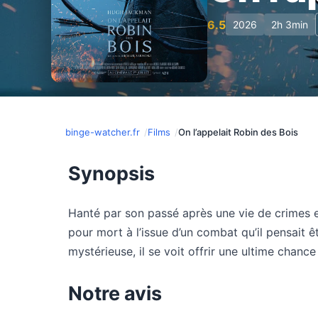
6.5
2026
2h 3min
binge-watcher.fr
Films
On l’appelait Robin des Bois
Synopsis
Hanté par son passé après une vie de crimes et
pour mort à l’issue d’un combat qu’il pensait ê
mystérieuse, il se voit offrir une ultime chan
Notre avis