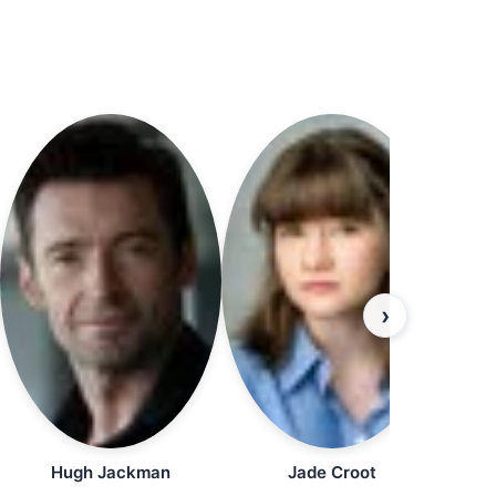
›
Hugh Jackman
Jade Croot