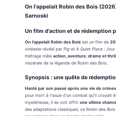
On l'appelait Robin des Bois (2026)
Sarnoski
Un film d'action et de rédemption
On l'appelait Robin des Bois
est un film de
20
cinéaste révélé par
Pig
et
A Quiet Place : Jour
métrage mêle
action, aventure, drame et thril
viscérale de la légende de Robin des Bois.
Synopsis : une quête de rédempti
Hanté par son passé après une vie de crimes
pour mort à l'issue d'un combat qu'il croyait ê
mystérieuse, il se voit offrir
une ultime chanc
des adaptations classiques, ce Robin des Bois