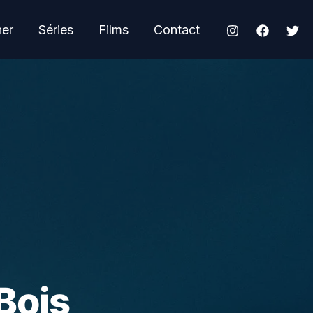
her
Séries
Films
Contact
Bois