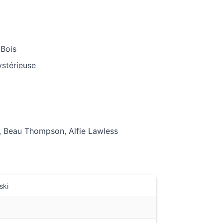
 Bois
stérieuse
, Beau Thompson, Alfie Lawless
ski