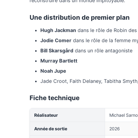
reconstruire dans un monde impitoyable.
Une distribution de premier plan
Hugh Jackman
dans le rôle de Robin des
Jodie Comer
dans le rôle de la femme my
Bill Skarsgård
dans un rôle antagoniste
Murray Bartlett
Noah Jupe
Jade Croot, Faith Delaney, Tabitha Smyth
Fiche technique
Réalisateur
Michael Sarno
Année de sortie
2026