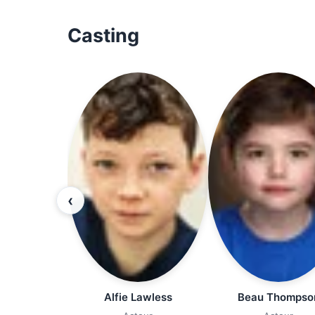
Casting
‹
Alfie Lawless
Beau Thompso