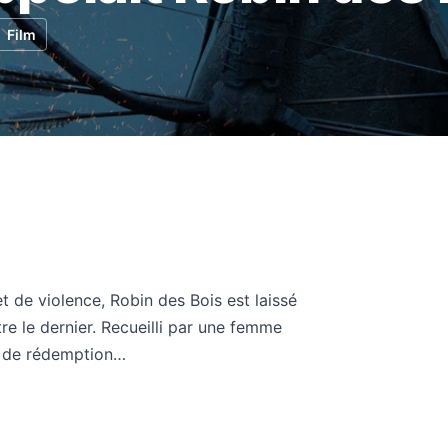
Film
 de violence, Robin des Bois est laissé
tre le dernier. Recueilli par une femme
ce de rédemption…