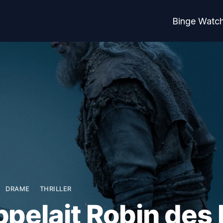
Binge Watc
DRAME
THRILLER
ppelait Robin des 