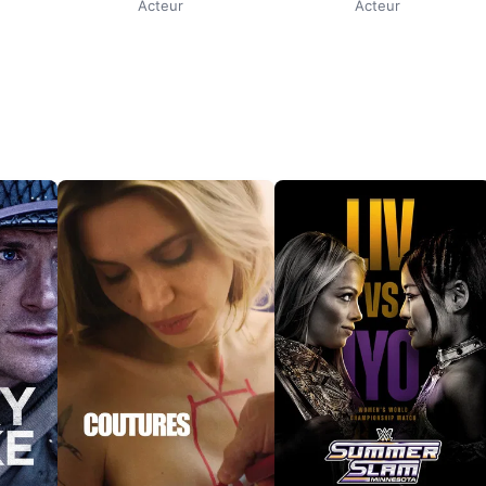
Acteur
Acteur