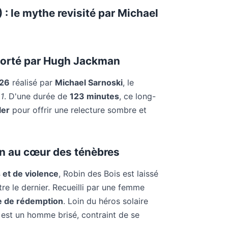
 : le mythe revisité par Michael
 porté par Hugh Jackman
26
réalisé par
Michael Sarnoski
, le
 1
. D'une durée de
123 minutes
, ce long-
ler
pour offrir une relecture sombre et
on au cœur des ténèbres
 et de violence
, Robin des Bois est laissé
tre le dernier. Recueilli par une femme
e de rédemption
. Loin du héros solaire
 est un homme brisé, contraint de se