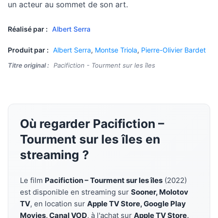
un acteur au sommet de son art.
Réalisé par :
Albert Serra
Produit par :
Albert Serra
,
Montse Triola
,
Pierre-Olivier Bardet
Titre original :
Pacifiction - Tourment sur les îles
Où regarder Pacifiction –
Tourment sur les îles en
streaming ?
Le film
Pacifiction – Tourment sur les îles
(2022)
est disponible en streaming sur
Sooner, Molotov
TV
, en location sur
Apple TV Store, Google Play
Movies, Canal VOD
, à l'achat sur
Apple TV Store,