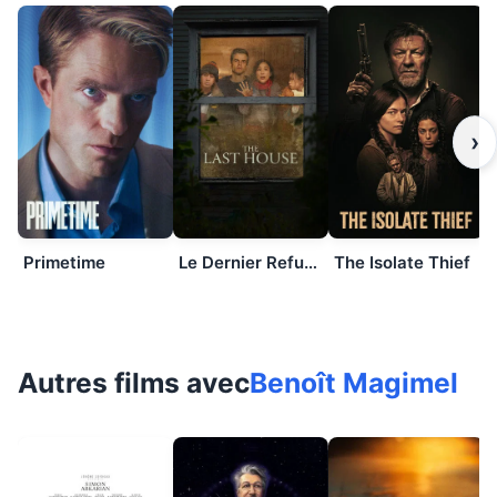
›
Primetime
Le Dernier Refuge
The Isolate Thief
Autres films avec
Benoît Magimel