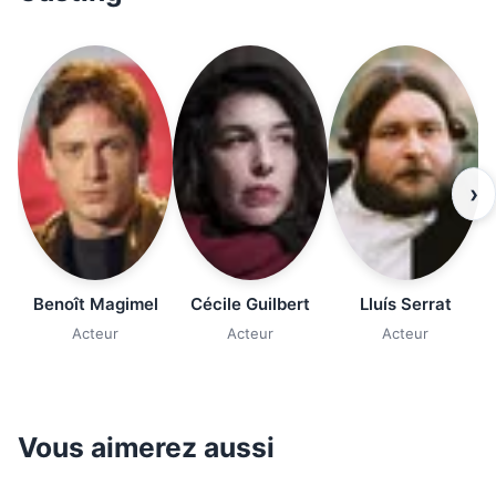
›
Benoît Magimel
Cécile Guilbert
Lluís Serrat
Acteur
Acteur
Acteur
Vous aimerez aussi