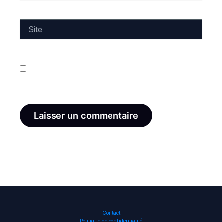
Site
Enregistrer mon nom, mon e-mail et mon site dans
le navigateur pour mon prochain commentaire.
Contact
Politique de confidentialité