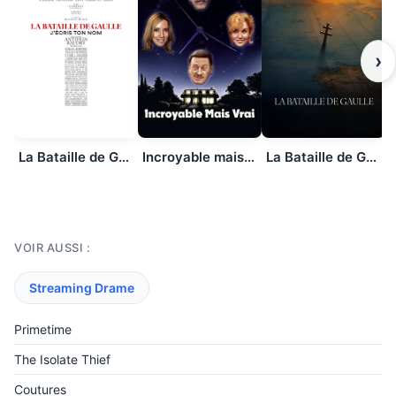
›
La Bataille de Gaulle : J’écris ton nom
Incroyable mais vrai
La Bataille de Gaulle : L’âge de fer
VOIR AUSSI :
Streaming Drame
Primetime
The Isolate Thief
Coutures