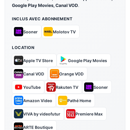
Google Play Movies, Canal VOD
.
INCLUS AVEC ABONNEMENT
Sooner
Molotov TV
LOCATION
Apple TV Store
Google Play Movies
Canal VOD
Orange VOD
YouTube
Rakuten TV
Sooner
Amazon Video
Pathé Home
VIVA by videofutur
Premiere Max
ARTE Boutique