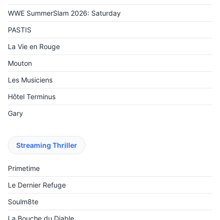
WWE SummerSlam 2026: Saturday
PASTIS
La Vie en Rouge
Mouton
Les Musiciens
Hôtel Terminus
Gary
Streaming Thriller
Primetime
Le Dernier Refuge
Soulm8te
La Bouche du Diable