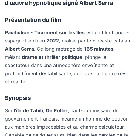
d'œuvre hypnotique signé Albert Serra
Présentation du film
Pacifiction - Tourment sur les îles
est un film franco-
espagnol sorti en
2022
, réalisé par le cinéaste catalan
Albert Serra
. Ce long métrage de
165 minutes
,
mêlant
drame et thriller politique
, plonge le
spectateur dans une atmosphère envoûtante et
profondément déstabilisante, quelque part entre rêve
et réalité.
Synopsis
Sur
l'île de Tahiti
,
De Roller
, haut-commissaire du
gouvernement français, incarne un homme de pouvoir
aux manières impeccables et au charme calculateur.
Capable de naviguer aussi bien dans les cercles de la