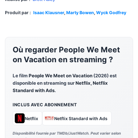
Produit par :
Isaac Klausner
,
Marty Bowen
,
Wyck Godfrey
Où regarder People We Meet
on Vacation en streaming ?
Le film
People We Meet on Vacation
(2026) est
disponible en streaming sur
Netflix, Netflix
Standard with Ads
.
INCLUS AVEC ABONNEMENT
Netflix
Netflix Standard with Ads
Disponibilité fournie par TMDb/JustWatch. Peut varier selon