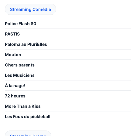
Streaming Comédie
Police Flash 80
PASTIS
Paloma au PluriElles
Mouton
Chers parents
Les Musiciens
À la nage!
72 heures
More Than a Kiss
Les Fous du pickleball