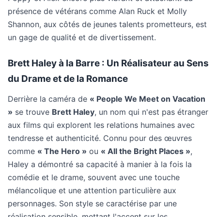
présence de vétérans comme Alan Ruck et Molly
Shannon, aux côtés de jeunes talents prometteurs, est
un gage de qualité et de divertissement.
Brett Haley à la Barre : Un Réalisateur au Sens
du Drame et de la Romance
Derrière la caméra de
« People We Meet on Vacation
»
se trouve
Brett Haley
, un nom qui n'est pas étranger
aux films qui explorent les relations humaines avec
tendresse et authenticité. Connu pour des œuvres
comme
« The Hero »
ou
« All the Bright Places »
,
Haley a démontré sa capacité à manier à la fois la
comédie et le drame, souvent avec une touche
mélancolique et une attention particulière aux
personnages. Son style se caractérise par une
réalisation sensible, mettant l'accent sur les