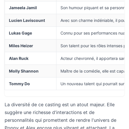
Jameela Jamil
Son humour piquant et sa personnali
Lucien Laviscount
Avec son charme indéniable, il pourr
Lukas Gage
Connu pour ses performances nuancée
Miles Heizer
Son talent pour les rôles intenses pou
Alan Ruck
Acteur chevronné, il apportera san
Molly Shannon
Maître de la comédie, elle est capab
Tommy Do
Un nouveau talent qui pourrait surpr
La diversité de ce casting est un atout majeur. Elle
suggère une richesse d'interactions et de
personnalités qui promettent de rendre l'univers de
Poppy et Alex encore plus vibrant et attachant. La