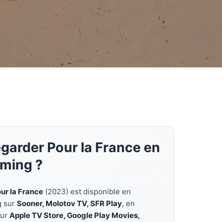
garder Pour la France en
aming ?
ur la France
(2023) est disponible en
g sur
Sooner, Molotov TV, SFR Play
, en
sur
Apple TV Store, Google Play Movies,