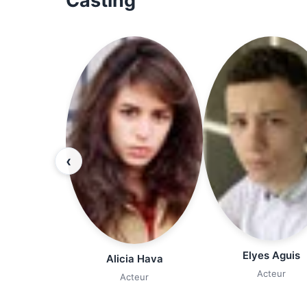
Casting
‹
Elyes Aguis
Alicia Hava
Acteur
Acteur