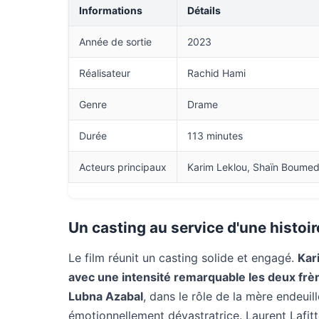
Informations
Détails
Année de sortie
2023
Réalisateur
Rachid Hami
Genre
Drame
Durée
113 minutes
Acteurs principaux
Karim Leklou, Shaïn Boumedi
Un casting au service d'une histoir
Le film réunit un casting solide et engagé.
Kar
avec une intensité remarquable les deux frèr
Lubna Azabal
, dans le rôle de la mère endeui
émotionnellement dévastratrice. Laurent Lafit