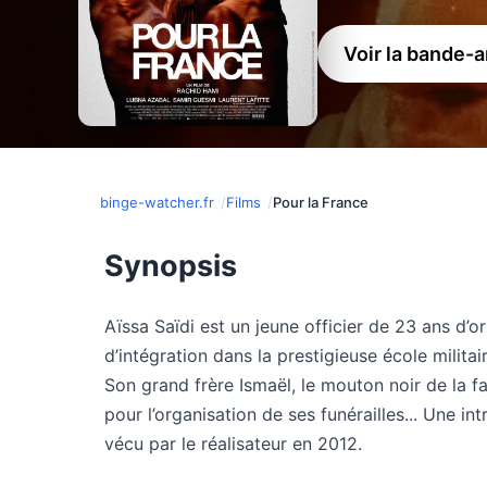
Voir la bande-
binge-watcher.fr
Films
Pour la France
Synopsis
Aïssa Saïdi est un jeune officier de 23 ans d’or
d’intégration dans la prestigieuse école militair
Son grand frère Ismaël, le mouton noir de la f
pour l’organisation de ses funérailles... Une in
vécu par le réalisateur en 2012.