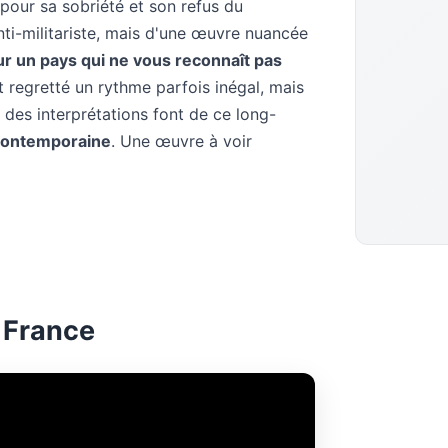
ue pour sa sobriété et son refus du
nti-militariste, mais d'une œuvre nuancée
ur un pays qui ne vous reconnaît pas
t regretté un rythme parfois inégal, mais
é des interprétations font de ce long-
 contemporaine
. Une œuvre à voir
 France