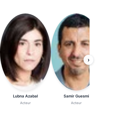
›
S
Lubna Azabal
Samir Guesmi
Acteur
Acteur