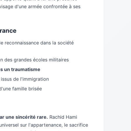
le visage d'une armée confrontée à ses
France
de reconnaissance dans la société
n des grandes écoles militaires
ès un traumatisme
 issus de l'immigration
'une famille brisée
ar une sincérité rare.
Rachid Hami
niversel sur l'appartenance, le sacrifice