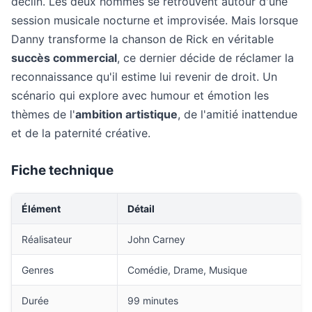
déclin. Les deux hommes se retrouvent autour d'une
session musicale nocturne et improvisée. Mais lorsque
Danny transforme la chanson de Rick en véritable
succès commercial
, ce dernier décide de réclamer la
reconnaissance qu'il estime lui revenir de droit. Un
scénario qui explore avec humour et émotion les
thèmes de l'
ambition artistique
, de l'amitié inattendue
et de la paternité créative.
Fiche technique
Élément
Détail
Réalisateur
John Carney
Genres
Comédie, Drame, Musique
Durée
99 minutes