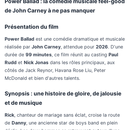
Power Ballad : la comédie musicale feel-good
de John Carney à ne pas manquer
Présentation du film
Power Ballad
est une comédie dramatique et musicale
réalisée par
John Carney
, attendue pour
2026
. D'une
durée de
99 minutes
, ce film réunit au casting
Paul
Rudd
et
Nick Jonas
dans les rôles principaux, aux
côtés de Jack Reynor, Havana Rose Liu, Peter
McDonald et bien d'autres talents.
Synopsis : une histoire de gloire, de jalousie
et de musique
Rick
, chanteur de mariage sans éclat, croise la route
de
Danny
, une ancienne star de boys band en plein