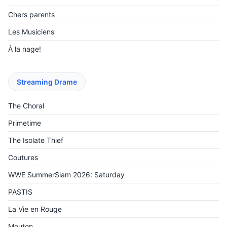
Chers parents
Les Musiciens
À la nage!
Streaming Drame
The Choral
Primetime
The Isolate Thief
Coutures
WWE SummerSlam 2026: Saturday
PASTIS
La Vie en Rouge
Mouton