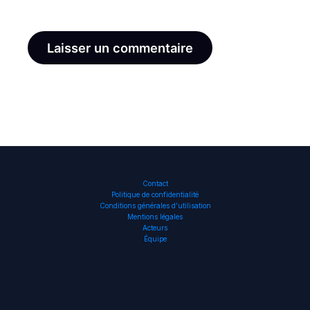
le navigateur pour mon prochain commentaire.
Contact
Politique de confidentialité
Conditions générales d’utilisation
Mentions légales
Acteurs
Équipe