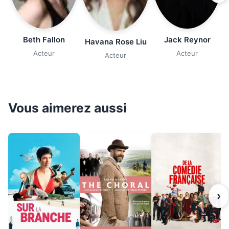
Beth Fallon
Jack Reynor
Havana Rose Liu
Acteur
Acteur
Acteur
Vous aimerez aussi
›