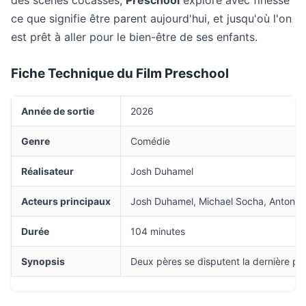
des scènes cocasses,
Preschool
explore avec finesse
ce que signifie être parent aujourd'hui, et jusqu'où l'on
est prêt à aller pour le bien-être de ses enfants.
Fiche Technique du Film Preschool
Année de sortie
2026
Genre
Comédie
Réalisateur
Josh Duhamel
Acteurs principaux
Josh Duhamel, Michael Socha, Antonia
Durée
104 minutes
Synopsis
Deux pères se disputent la dernière plac