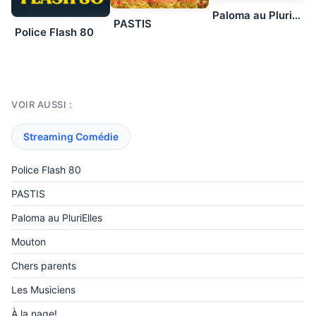
Paloma au PluriElles
PASTIS
Police Flash 80
VOIR AUSSI :
Streaming Comédie
Police Flash 80
PASTIS
Paloma au PluriElles
Mouton
Chers parents
Les Musiciens
À la nage!