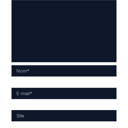
Nom*
E-
mail*
Site