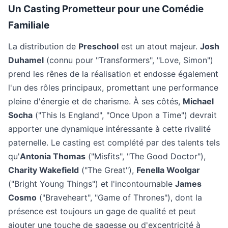
Un Casting Prometteur pour une Comédie
Familiale
La distribution de
Preschool
est un atout majeur.
Josh
Duhamel
(connu pour "Transformers", "Love, Simon")
prend les rênes de la réalisation et endosse également
l'un des rôles principaux, promettant une performance
pleine d'énergie et de charisme. À ses côtés,
Michael
Socha
("This Is England", "Once Upon a Time") devrait
apporter une dynamique intéressante à cette rivalité
paternelle. Le casting est complété par des talents tels
qu'
Antonia Thomas
("Misfits", "The Good Doctor"),
Charity Wakefield
("The Great"),
Fenella Woolgar
("Bright Young Things") et l'incontournable
James
Cosmo
("Braveheart", "Game of Thrones"), dont la
présence est toujours un gage de qualité et peut
ajouter une touche de sagesse ou d'excentricité à