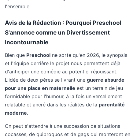
l'ensemble.
Avis de la Rédaction : Pourquoi Preschool
S'annonce comme un Divertissement
Incontournable
Bien que
Preschool
ne sorte qu'en 2026, le synopsis
et l'équipe derrière le projet nous permettent déjà
d'anticiper une comédie au potentiel réjouissant.
L'idée de deux pères se livrant une
guerre absurde
pour une place en maternelle
est un terrain de jeu
formidable pour l'humour, à la fois universellement
relatable et ancré dans les réalités de la
parentalité
moderne
.
On peut s'attendre à une succession de situations
cocasses, de quiproquos et de gags qui monteront en