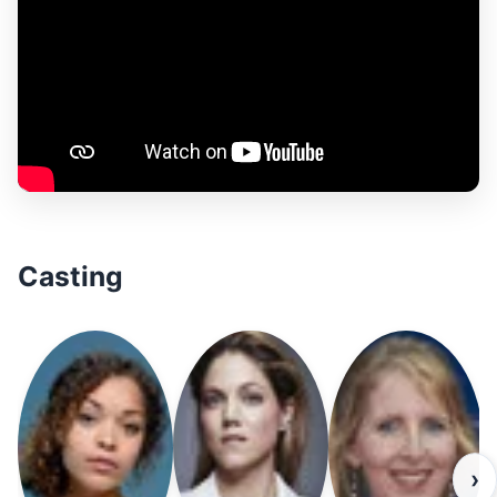
Casting
›