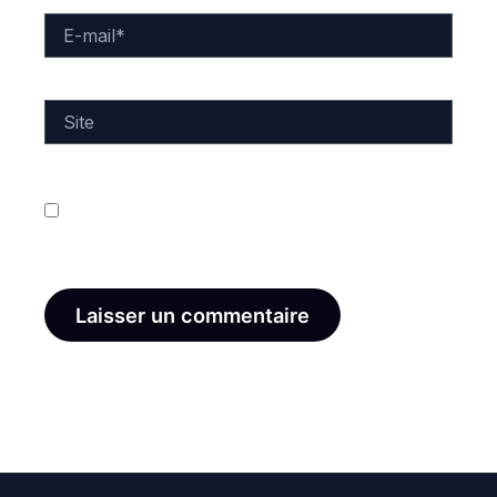
E-
mail*
Site
Enregistrer mon nom, mon e-mail et mon site dans
le navigateur pour mon prochain commentaire.