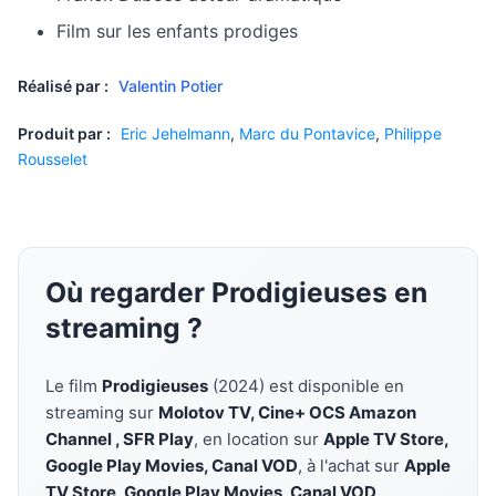
Film sur les enfants prodiges
Réalisé par :
Valentin Potier
Produit par :
Eric Jehelmann
,
Marc du Pontavice
,
Philippe
Rousselet
Où regarder Prodigieuses en
streaming ?
Le film
Prodigieuses
(2024) est disponible en
streaming sur
Molotov TV, Cine+ OCS Amazon
Channel , SFR Play
, en location sur
Apple TV Store,
Google Play Movies, Canal VOD
, à l'achat sur
Apple
TV Store, Google Play Movies, Canal VOD
.