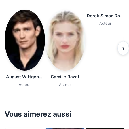
Derek Simon Robin
Acteur
›
August Wittgenstein
Camille Razat
Acteur
Acteur
Vous aimerez aussi