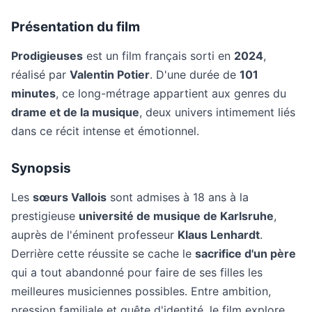
Présentation du film
Prodigieuses
est un film français sorti en
2024
,
réalisé par
Valentin Potier
. D'une durée de
101
minutes
, ce long-métrage appartient aux genres du
drame et de la musique
, deux univers intimement liés
dans ce récit intense et émotionnel.
Synopsis
Les
sœurs Vallois
sont admises à 18 ans à la
prestigieuse
université de musique de Karlsruhe
,
auprès de l'éminent professeur
Klaus Lenhardt
.
Derrière cette réussite se cache le
sacrifice d'un père
qui a tout abandonné pour faire de ses filles les
meilleures musiciennes possibles. Entre ambition,
pression familiale et quête d'identité, le film explore