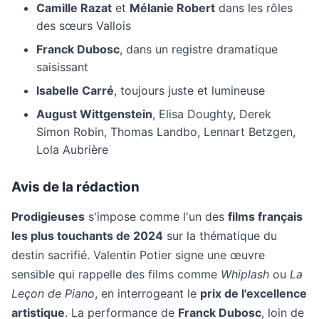
Camille Razat
et
Mélanie Robert
dans les rôles
des sœurs Vallois
Franck Dubosc
, dans un registre dramatique
saisissant
Isabelle Carré
, toujours juste et lumineuse
August Wittgenstein
, Elisa Doughty, Derek
Simon Robin, Thomas Landbo, Lennart Betzgen,
Lola Aubrière
Avis de la rédaction
Prodigieuses
s'impose comme l'un des
films français
les plus touchants de 2024
sur la thématique du
destin sacrifié. Valentin Potier signe une œuvre
sensible qui rappelle des films comme
Whiplash
ou
La
Leçon de Piano
, en interrogeant le
prix de l'excellence
artistique
. La performance de
Franck Dubosc
, loin de