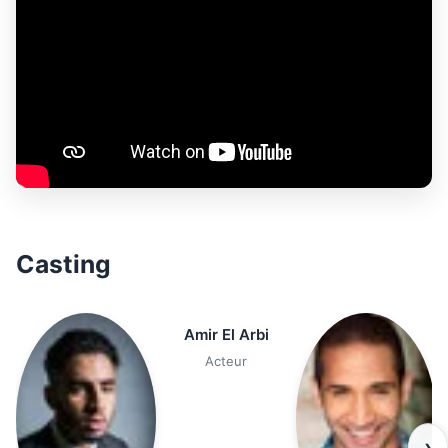
Casting
Amir El Arbi
Acteur
›