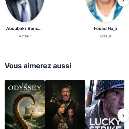
Aboubakr Bensaïhi
Fouad Hajji
Acteur
Acteur
Vous aimerez aussi
›