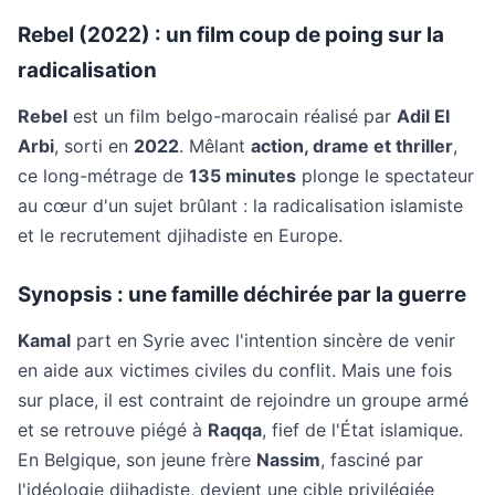
Rebel (2022) : un film coup de poing sur la
radicalisation
Rebel
est un film belgo-marocain réalisé par
Adil El
Arbi
, sorti en
2022
. Mêlant
action, drame et thriller
,
ce long-métrage de
135 minutes
plonge le spectateur
au cœur d'un sujet brûlant : la radicalisation islamiste
et le recrutement djihadiste en Europe.
Synopsis : une famille déchirée par la guerre
Kamal
part en Syrie avec l'intention sincère de venir
en aide aux victimes civiles du conflit. Mais une fois
sur place, il est contraint de rejoindre un groupe armé
et se retrouve piégé à
Raqqa
, fief de l'État islamique.
En Belgique, son jeune frère
Nassim
, fasciné par
l'idéologie djihadiste, devient une cible privilégiée