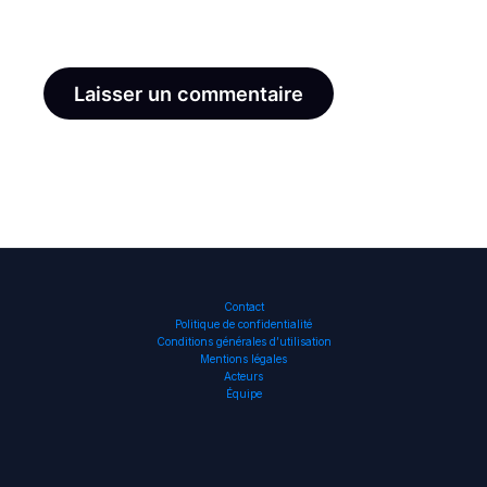
le navigateur pour mon prochain commentaire.
Contact
Politique de confidentialité
Conditions générales d’utilisation
Mentions légales
Acteurs
Équipe