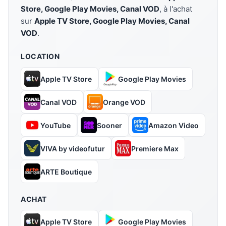
Store, Google Play Movies, Canal VOD
, à l'achat
sur
Apple TV Store, Google Play Movies, Canal
VOD
.
LOCATION
Apple TV Store
Google Play Movies
Canal VOD
Orange VOD
YouTube
Sooner
Amazon Video
VIVA by videofutur
Premiere Max
ARTE Boutique
ACHAT
Apple TV Store
Google Play Movies