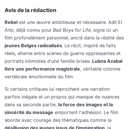
Avis de la rédaction
Rebel
est une œuvre ambitieuse et nécessaire. Adil El
Arbi, déjà connu pour
Bad Boys for Life
, signe ici un
film profondément personnel, ancré dans la réalité des
jeunes Belges radicalisés
. Le récit, inspiré de faits
réels, alterne entre scènes de guerre oppressantes et
portraits intimistes d'une famille brisée.
Lubna Azabal
livre une performance magistrale
, véritable colonne
vertébrale émotionnelle du film.
Si certains critiques lui reprochent une narration
parfois inégale et un propos qui manque de nuances
dans sa seconde partie,
la force des images et la
sincérité du message
emportent l'adhésion. Le film
aborde avec courage des thématiques comme la
désillusion des jeunes issus de l'immigration
, la