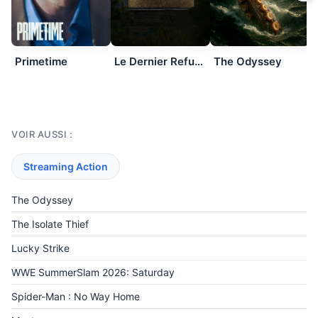
Primetime
Le Dernier Refuge
The Odyssey
VOIR AUSSI :
Streaming Action
The Odyssey
The Isolate Thief
Lucky Strike
WWE SummerSlam 2026: Saturday
Spider-Man : No Way Home