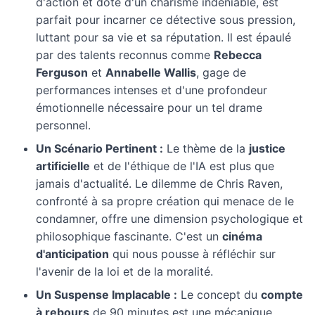
d'action et doté d'un charisme indéniable, est
parfait pour incarner ce détective sous pression,
luttant pour sa vie et sa réputation. Il est épaulé
par des talents reconnus comme
Rebecca
Ferguson
et
Annabelle Wallis
, gage de
performances intenses et d'une profondeur
émotionnelle nécessaire pour un tel drame
personnel.
Un Scénario Pertinent :
Le thème de la
justice
artificielle
et de l'éthique de l'IA est plus que
jamais d'actualité. Le dilemme de Chris Raven,
confronté à sa propre création qui menace de le
condamner, offre une dimension psychologique et
philosophique fascinante. C'est un
cinéma
d'anticipation
qui nous pousse à réfléchir sur
l'avenir de la loi et de la moralité.
Un Suspense Implacable :
Le concept du
compte
à rebours
de 90 minutes est une mécanique