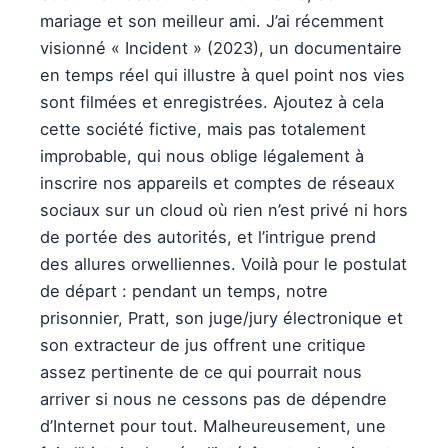
mariage et son meilleur ami. J’ai récemment
visionné « Incident » (2023), un documentaire
en temps réel qui illustre à quel point nos vies
sont filmées et enregistrées. Ajoutez à cela
cette société fictive, mais pas totalement
improbable, qui nous oblige légalement à
inscrire nos appareils et comptes de réseaux
sociaux sur un cloud où rien n’est privé ni hors
de portée des autorités, et l’intrigue prend
des allures orwelliennes. Voilà pour le postulat
de départ : pendant un temps, notre
prisonnier, Pratt, son juge/jury électronique et
son extracteur de jus offrent une critique
assez pertinente de ce qui pourrait nous
arriver si nous ne cessons pas de dépendre
d’Internet pour tout. Malheureusement, une