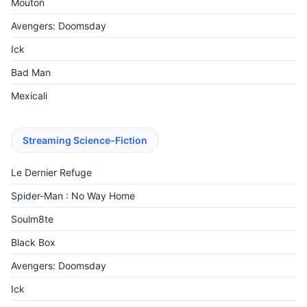
Mouton
Avengers: Doomsday
Ick
Bad Man
Mexicali
Streaming Science-Fiction
Le Dernier Refuge
Spider-Man : No Way Home
Soulm8te
Black Box
Avengers: Doomsday
Ick