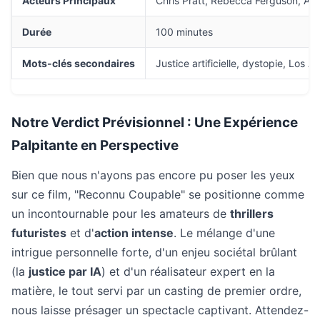
Acteurs Principaux
Chris Pratt, Rebecca Ferguson, Anna
Durée
100 minutes
Mots-clés secondaires
Justice artificielle, dystopie, Los A
Notre Verdict Prévisionnel : Une Expérience
Palpitante en Perspective
Bien que nous n'ayons pas encore pu poser les yeux
sur ce film, "Reconnu Coupable" se positionne comme
un incontournable pour les amateurs de
thrillers
futuristes
et d'
action intense
. Le mélange d'une
intrigue personnelle forte, d'un enjeu sociétal brûlant
(la
justice par IA
) et d'un réalisateur expert en la
matière, le tout servi par un casting de premier ordre,
nous laisse présager un spectacle captivant. Attendez-