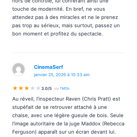
hors de contrôle, lui conférant ainsi une
touche de modernité. En bref, ne vous
attendez pas à des miracles et ne le prenez
pas trop au sérieux, mais surtout, passez un
bon moment et profitez du spectacle.
CinemaSerf
janvier 25, 2026 à 10:33 am
★
★
★
★
★
3.0/5
via
TMDb
Au réveil, l’inspecteur Raven (Chris Pratt) est
stupéfait de se retrouver attaché à une
chaise, avec une légère gueule de bois. Seule
l’image autoritaire de la juge Maddox (Rebecca
Ferguson) apparaît sur un écran devant lui.