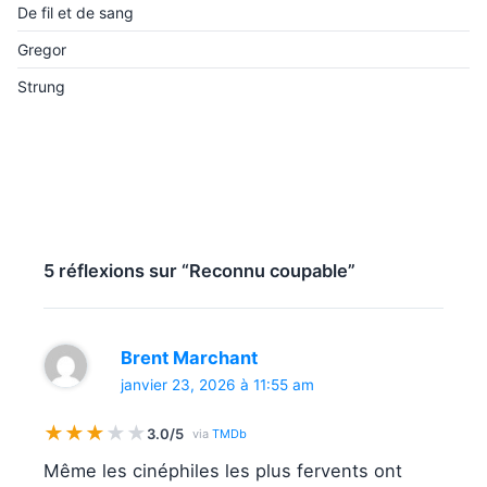
De fil et de sang
Gregor
Strung
5 réflexions sur “Reconnu coupable”
Brent Marchant
janvier 23, 2026 à 11:55 am
★
★
★
★
★
3.0/5
via
TMDb
Même les cinéphiles les plus fervents ont