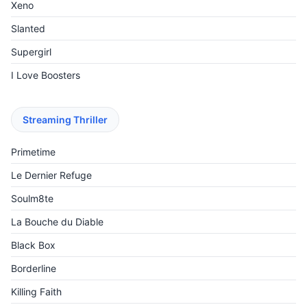
Xeno
Slanted
Supergirl
I Love Boosters
Streaming Thriller
Primetime
Le Dernier Refuge
Soulm8te
La Bouche du Diable
Black Box
Borderline
Killing Faith