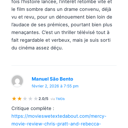
fois l’histoire lancée, l’intérêt retombe vite et
le film sombre dans un drame convenu, déjà
vu et revu, pour un dénouement bien loin de
l’audace de ses prémices, pourtant bien plus
menaçantes. C’est un thriller télévisé tout à
fait regardable et verbeux, mais je suis sorti
du cinéma assez déçu.
Manuel São Bento
février 2, 2026 à 7:55 pm
★
★
★
★
★
2.0/5
via
TMDb
Critique complète :
https://movieswetextedabout.com/mercy-
movie-review-chris-pratt-and-rebecca-