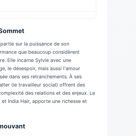
u Sommet
artie sur la puissance de son
formance que beaucoup considèrent
e. Elle incarne Sylvie avec une
ge, le désespoir, mais aussi l'amour
ussée dans ses retranchements. À ses
ter (le travailleur social) offrent des
 complexité des relations et des enjeux. Le
 et India Hair, apporte une richesse et
Émouvant