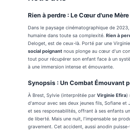
Rien à perdre : Le Cœur d'une Mère 
Dans le paysage cinématographique de 2023, ce
humaine dans toute sa complexité.
Rien à per
Deloget, est de ceux-là. Porté par une Virgini
social poignant
nous plonge au cœur d'un comb
tout pour récupérer son enfant face à un syst
à une immersion intense et émouvante.
Synopsis : Un Combat Émouvant po
À Brest, Sylvie (interprétée par
Virginie Efira
)
d'amour avec ses deux jeunes fils, Sofiane et 
et ses responsabilités, offrant à ses enfants 
de liberté. Mais une nuit, l'impensable se produ
gravement. Cet accident, aussi anodin puisse-t-