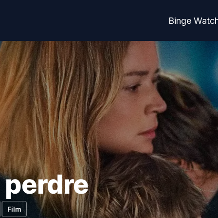
Binge Watc
 perdre
Film