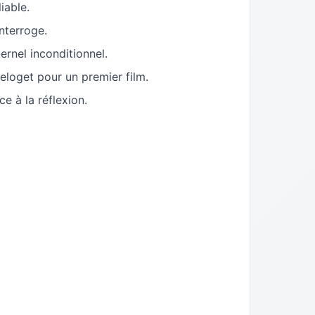
iable.
interroge.
rnel inconditionnel.
loget pour un premier film.
ce à la réflexion.