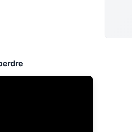
perdre