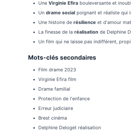
Une
Virginie Efira
bouleversante et inoubl
Un
drame social
poignant et réaliste qui 
Une histoire de
résilience
et d'amour mate
La finesse de la
réalisation
de Delphine De
Un film qui ne laisse pas indifférent, propi
Mots-clés secondaires
Film drame 2023
Virginie Efira film
Drame familial
Protection de l'enfance
Erreur judiciaire
Brest cinéma
Delphine Deloget réalisation