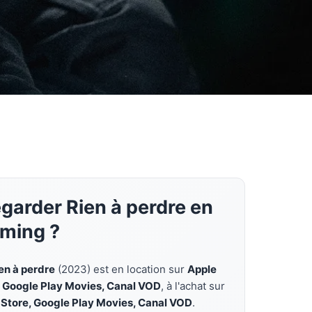
garder Rien à perdre en
aming ?
en à perdre
(2023) est en location sur
Apple
, Google Play Movies, Canal VOD
, à l'achat sur
 Store, Google Play Movies, Canal VOD
.