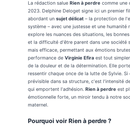
La rédaction salue
Rien à perdre
comme une œu
2023. Delphine Deloget signe ici un premier f
abordant un
sujet délicat
– la protection de l'
système – avec une justesse et une humanité r
explore les nuances des situations, les bonne
et la difficulté d'être parent dans une société
mais efficace, permettant aux émotions brutes
performance de
Virginie Efira
est tout simplem
de la douleur et de la détermination. Elle porte
ressentir chaque once de la lutte de Sylvie. Si 
prévisible dans sa structure, c'est l'intensité 
qui emportent l'adhésion.
Rien à perdre
est pl
émotionnelle forte, un miroir tendu à notre so
maternel.
Pourquoi voir Rien à perdre ?