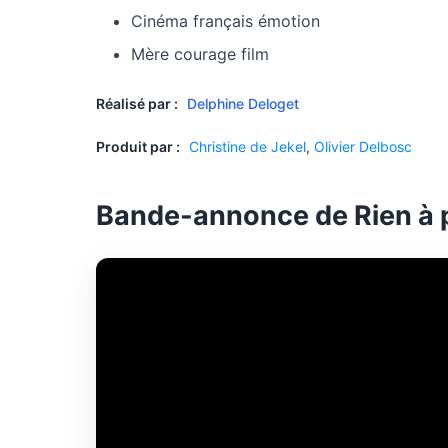
Cinéma français émotion
Mère courage film
Réalisé par :
Delphine Deloget
Produit par :
Christine de Jekel
,
Olivier Delbosc
Bande-annonce de Rien à 