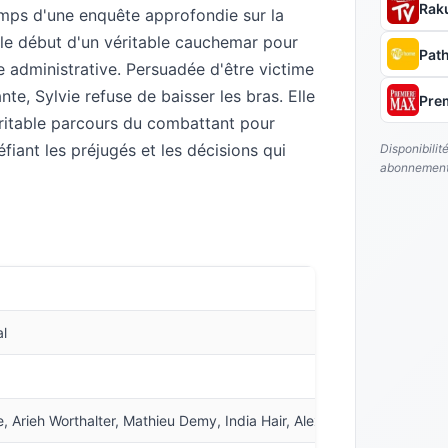
Rak
temps d'une enquête approfondie sur la
t le début d'un véritable cauchemar pour
Pat
 administrative. Persuadée d'être victime
nte, Sylvie refuse de baisser les bras. Elle
Pre
éritable parcours du combattant pour
fiant les préjugés et les décisions qui
Disponibilit
abonnement
al
bvre, Arieh Worthalter, Mathieu Demy, India Hair, Alexis Tonetti, An