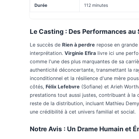
Durée
112 minutes
Le Casting : Des Performances a
Le succès de
Rien à perdre
repose en grande p
interprétation.
Virginie Efira
livre ici une per
comme l'une des plus marquantes de sa carrièr
authenticité déconcertante, transmettant la ra
inconditionnel et la résilience d'une mère po
côtés,
Félix Lefebvre
(Sofiane) et Arieh Worthal
prestations tout aussi justes, contribuant à la
reste de la distribution, incluant Mathieu Demy
une crédibilité à cet univers familial et social.
Notre Avis : Un Drame Humain et 