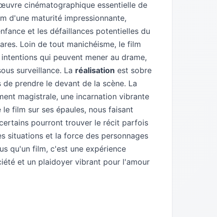
vre cinématographique essentielle de
ilm d'une maturité impressionnante,
enfance et les défaillances potentielles du
ares. Loin de tout manichéisme, le film
s intentions qui peuvent mener au drame,
 sous surveillance. La
réalisation
est sobre
 de prendre le devant de la scène. La
ent magistrale, une incarnation vibrante
 le film sur ses épaules, nous faisant
certains pourront trouver le récit parfois
des situations et la force des personnages
us qu'un film, c'est une expérience
ciété et un plaidoyer vibrant pour l'amour