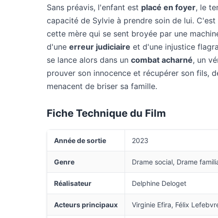
Sans préavis, l'enfant est
placé en foyer
, le 
capacité de Sylvie à prendre soin de lui. C'es
cette mère qui se sent broyée par une machine
d'une
erreur judiciaire
et d'une injustice flagra
se lance alors dans un
combat acharné
, un v
prouver son innocence et récupérer son fils, dé
menacent de briser sa famille.
Fiche Technique du Film
Année de sortie
2023
Genre
Drame social, Drame famili
Réalisateur
Delphine Deloget
Acteurs principaux
Virginie Efira, Félix Lefe