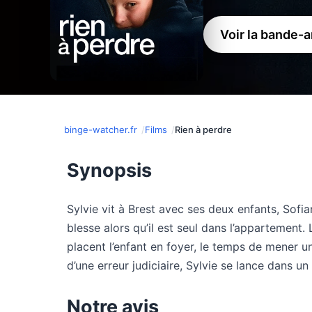
Voir la bande-
binge-watcher.fr
Films
Rien à perdre
Synopsis
Sylvie vit à Brest avec ses deux enfants, Sofi
blesse alors qu’il est seul dans l’appartement.
placent l’enfant en foyer, le temps de mener u
d’une erreur judiciaire, Sylvie se lance dans u
Notre avis