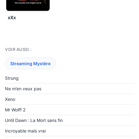
xXx
VOIR AUSSI :
Streaming Mystère
Strung
Ne m’en veux pas
Xeno
Mr Wolff 2
Until Dawn : La Mort sans fin
Incroyable mais vrai