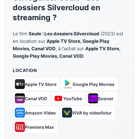
dossiers Silvercloud en
streaming ?
Le film
Seule : Les dossiers Silvercloud
(2023) est
en location sur
Apple TV Store, Google Play
Movies, Canal VOD
, à l'achat sur
Apple TV Store,
Google Play Movies, Canal VOD
.
LOCATION
Apple TV Store
Google Play Movies
Canal VOD
YouTube
Sooner
Amazon Video
VIVA by videofutur
Premiere Max