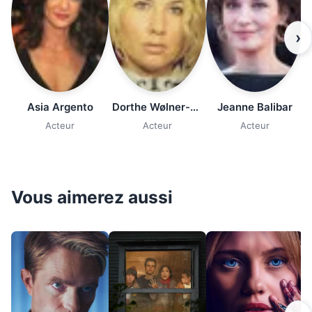
›
Asia Argento
Dorthe Wølner-Hanssen
Jeanne Balibar
Acteur
Acteur
Acteur
Vous aimerez aussi