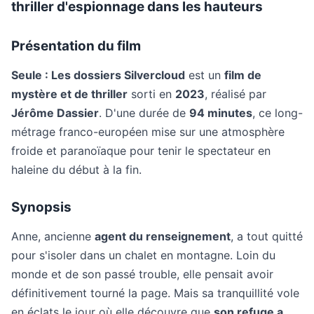
thriller d'espionnage dans les hauteurs
Présentation du film
Seule : Les dossiers Silvercloud
est un
film de
mystère et de thriller
sorti en
2023
, réalisé par
Jérôme Dassier
. D'une durée de
94 minutes
, ce long-
métrage franco-européen mise sur une atmosphère
froide et paranoïaque pour tenir le spectateur en
haleine du début à la fin.
Synopsis
Anne, ancienne
agent du renseignement
, a tout quitté
pour s'isoler dans un chalet en montagne. Loin du
monde et de son passé trouble, elle pensait avoir
définitivement tourné la page. Mais sa tranquillité vole
en éclats le jour où elle découvre que
son refuge a