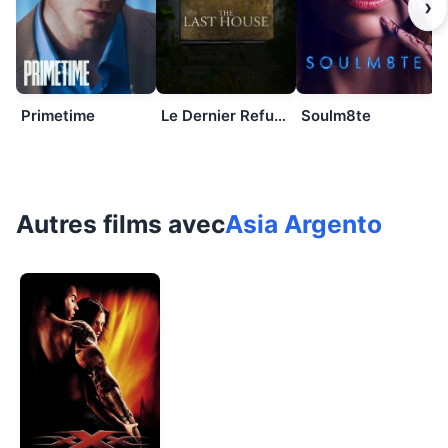
›
Primetime
Le Dernier Refuge
Soulm8te
Autres films avec
Asia Argento