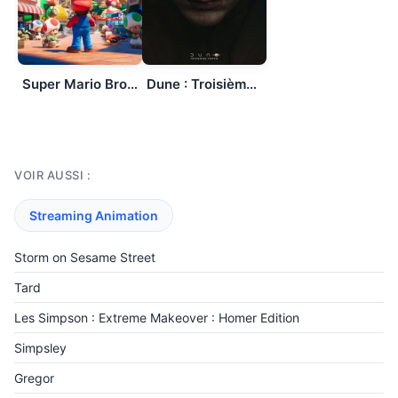
Super Mario Bros., le film
Dune : Troisième partie
VOIR AUSSI :
Streaming Animation
Storm on Sesame Street
Tard
Les Simpson : Extreme Makeover : Homer Edition
Simpsley
Gregor