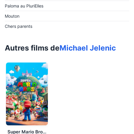
Paloma au PluriElles
Mouton
Chers parents
Autres films de
Michael Jelenic
Super Mario Bros., le film