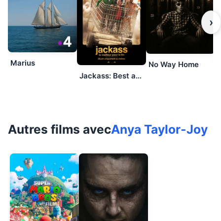
›
Marius
No Way Home
Jackass: Best and Last
Autres films avec
Anya Taylor-Joy