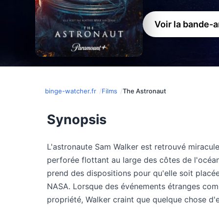
Voir la bande-
binge-watcher.fr
Films
The Astronaut
Synopsis
L'astronaute Sam Walker est retrouvé miracul
perforée flottant au large des côtes de l'océan
prend des dispositions pour qu'elle soit placée
NASA. Lorsque des événements étranges comm
propriété, Walker craint que quelque chose d'ext