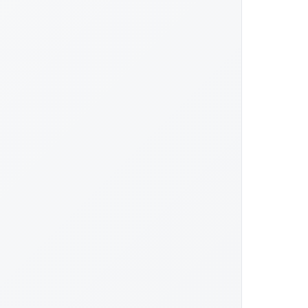
au large des côtes de l'océan Atlantique. Le général William Harris 