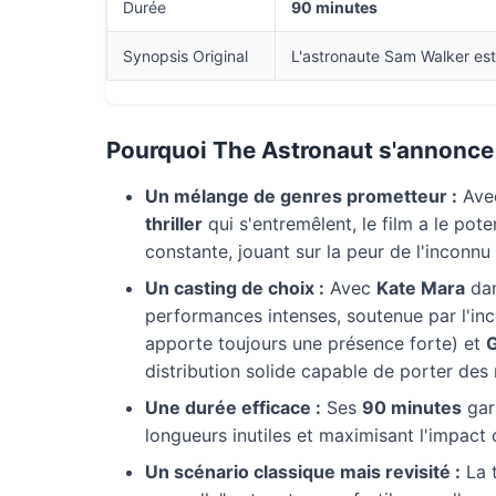
Durée
90 minutes
Synopsis Original
L'astronaute Sam Walker est 
Pourquoi
The Astronaut
s'annonce 
Un mélange de genres prometteur :
Avec
thriller
qui s'entremêlent, le film a le pot
constante, jouant sur la peur de l'inconnu 
Un casting de choix :
Avec
Kate Mara
dan
performances intenses, soutenue par l'in
apporte toujours une présence forte) et
G
distribution solide capable de porter des
Une durée efficace :
Ses
90 minutes
gara
longueurs inutiles et maximisant l'impact 
Un scénario classique mais revisité :
La 