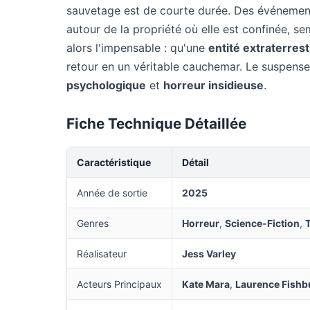
sauvetage est de courte durée. Des événemen
autour de la propriété où elle est confinée, sem
alors l'impensable : qu'une
entité extraterres
retour en un véritable cauchemar. Le suspens
psychologique
et
horreur insidieuse
.
Fiche Technique Détaillée
Caractéristique
Détail
Année de sortie
2025
Genres
Horreur
,
Science-Fiction
,
T
Réalisateur
Jess Varley
Acteurs Principaux
Kate Mara
,
Laurence Fishb