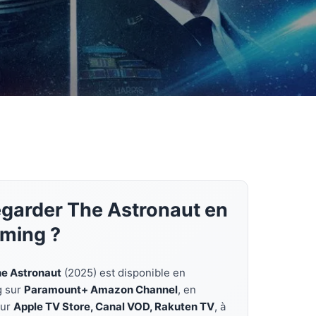
egarder The Astronaut en
aming ?
e Astronaut
(2025) est disponible en
g sur
Paramount+ Amazon Channel
, en
sur
Apple TV Store, Canal VOD, Rakuten TV
, à