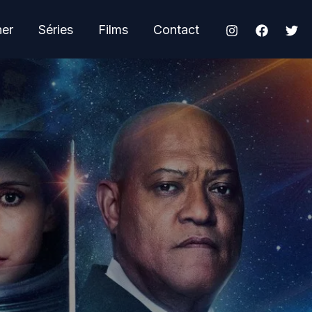
her
Séries
Films
Contact