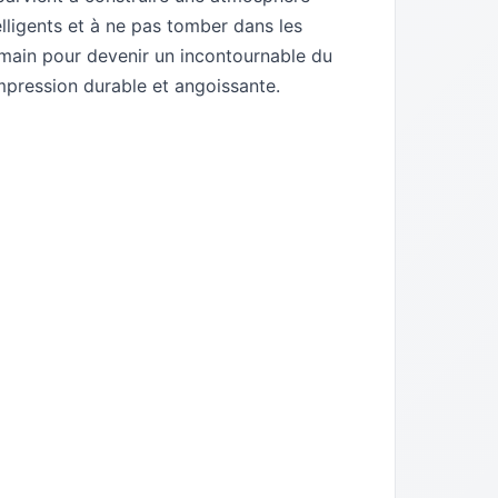
lligents et à ne pas tomber dans les
 main pour devenir un incontournable du
mpression durable et angoissante.