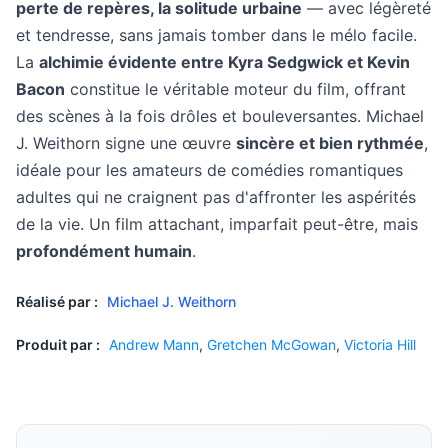
perte de repères, la solitude urbaine
— avec légèreté
et tendresse, sans jamais tomber dans le mélo facile.
La
alchimie évidente entre Kyra Sedgwick et Kevin
Bacon
constitue le véritable moteur du film, offrant
des scènes à la fois drôles et bouleversantes. Michael
J. Weithorn signe une œuvre
sincère et bien rythmée
,
idéale pour les amateurs de comédies romantiques
adultes qui ne craignent pas d'affronter les aspérités
de la vie. Un film attachant, imparfait peut-être, mais
profondément humain
.
Réalisé par :
Michael J. Weithorn
Produit par :
Andrew Mann
,
Gretchen McGowan
,
Victoria Hill