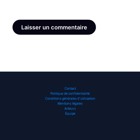
le navigateur pour mon prochain commentaire.
Contact
Politique de confidentialité
Conditions générales d’utilisation
Mentions légales
Acteurs
Équipe