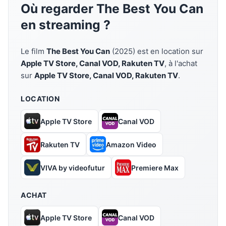
Où regarder The Best You Can
en streaming ?
Le film
The Best You Can
(2025) est en location sur
Apple TV Store, Canal VOD, Rakuten TV
, à l'achat
sur
Apple TV Store, Canal VOD, Rakuten TV
.
LOCATION
Apple TV Store
Canal VOD
Rakuten TV
Amazon Video
VIVA by videofutur
Premiere Max
ACHAT
Apple TV Store
Canal VOD