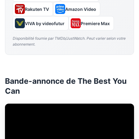
Rakuten TV
Amazon Video
VIVA by videofutur
Premiere Max
Disponibilité fournie par TMDb/JustWatch. Peut varier selon votre
abonnement.
Bande-annonce de The Best You
Can