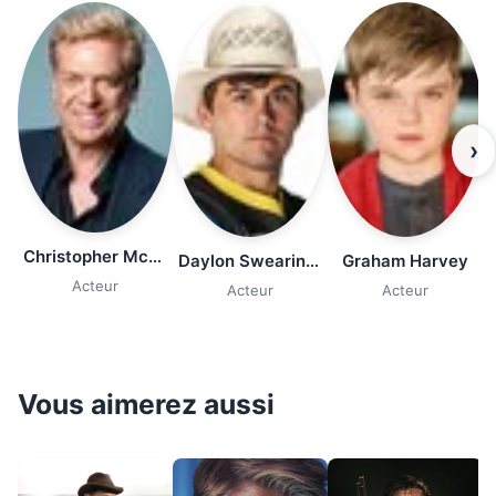
›
Christopher McDonald
Daylon Swearingen
Graham Harvey
Acteur
Acteur
Acteur
Vous aimerez aussi