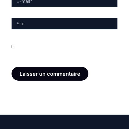
mail*
Site
Enregistrer mon nom, mon e-mail et mon site dans
le navigateur pour mon prochain commentaire.