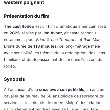
western poignant
Présentation du film
The Last Rodeo
est un film dramatique américain sorti
en
2025
, réalisé par
Jon Avnet
, cinéaste reconnu
notamment pour
Fried Green Tomatoes
et
Rain Man
.
D'une durée de
118 minutes
, ce long-métrage mêle
avec sensibilité les thèmes de la rédemption, des liens
familiaux et du dépassement de soi dans l'univers du
rodéo.
Synopsis
À l'occasion d'une
crise avec son petit-fils
, un ancien
cavalier de taureau de 50 ans décide de reprendre du
service sur les circuits de rodéo. Malgré des relations
particulièrement tendues avec sa fille au caractère