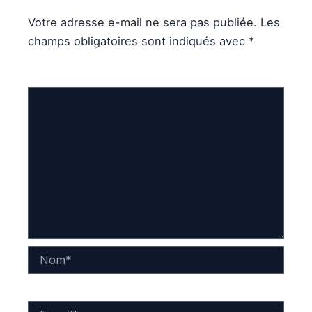
Votre adresse e-mail ne sera pas publiée.
Les
champs obligatoires sont indiqués avec
*
Commentaire
*
Nom*
E-