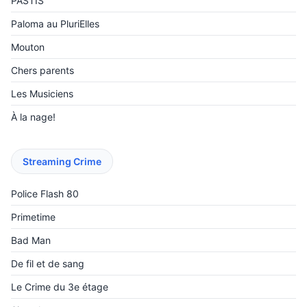
PASTIS
Paloma au PluriElles
Mouton
Chers parents
Les Musiciens
À la nage!
Streaming Crime
Police Flash 80
Primetime
Bad Man
De fil et de sang
Le Crime du 3e étage