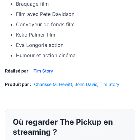
Braquage film
Film avec Pete Davidson
Convoyeur de fonds film
Keke Palmer film
Eva Longoria action
Humour et action cinéma
Réalisé par :
Tim Story
Produit par :
Charisse M. Hewitt
,
John Davis
,
Tim Story
Où regarder The Pickup en
streaming ?