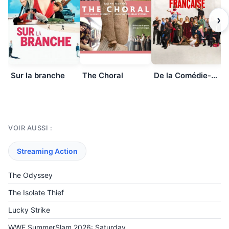
›
Sur la branche
The Choral
De la Comédie-Française
VOIR AUSSI :
Streaming Action
The Odyssey
The Isolate Thief
Lucky Strike
WWE SummerSlam 2026: Saturday