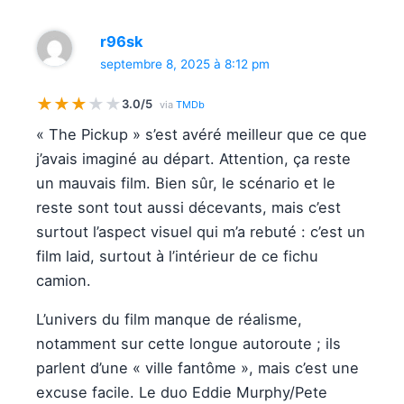
r96sk
septembre 8, 2025 à 8:12 pm
★
★
★
★
★
3.0/5
via
TMDb
« The Pickup » s’est avéré meilleur que ce que
j’avais imaginé au départ. Attention, ça reste
un mauvais film. Bien sûr, le scénario et le
reste sont tout aussi décevants, mais c’est
surtout l’aspect visuel qui m’a rebuté : c’est un
film laid, surtout à l’intérieur de ce fichu
camion.
L’univers du film manque de réalisme,
notamment sur cette longue autoroute ; ils
parlent d’une « ville fantôme », mais c’est une
excuse facile. Le duo Eddie Murphy/Pete