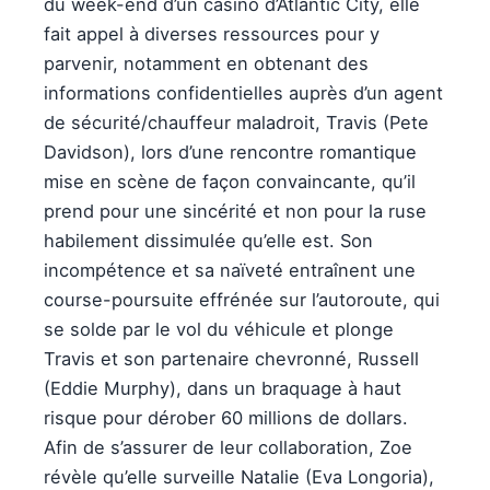
du week-end d’un casino d’Atlantic City, elle
fait appel à diverses ressources pour y
parvenir, notamment en obtenant des
informations confidentielles auprès d’un agent
de sécurité/chauffeur maladroit, Travis (Pete
Davidson), lors d’une rencontre romantique
mise en scène de façon convaincante, qu’il
prend pour une sincérité et non pour la ruse
habilement dissimulée qu’elle est. Son
incompétence et sa naïveté entraînent une
course-poursuite effrénée sur l’autoroute, qui
se solde par le vol du véhicule et plonge
Travis et son partenaire chevronné, Russell
(Eddie Murphy), dans un braquage à haut
risque pour dérober 60 millions de dollars.
Afin de s’assurer de leur collaboration, Zoe
révèle qu’elle surveille Natalie (Eva Longoria),