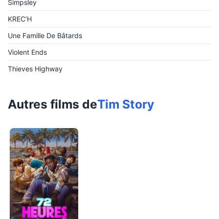
Simpsley
KREC’H
Une Famille De Bâtards
Violent Ends
Thieves Highway
Autres films de
Tim Story