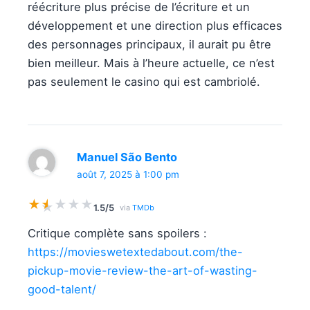
réécriture plus précise de l’écriture et un
développement et une direction plus efficaces
des personnages principaux, il aurait pu être
bien meilleur. Mais à l’heure actuelle, ce n’est
pas seulement le casino qui est cambriolé.
Manuel São Bento
août 7, 2025 à 1:00 pm
★
★
★
★
★
★
1.5/5
via
TMDb
Critique complète sans spoilers :
https://movieswetextedabout.com/the-
pickup-movie-review-the-art-of-wasting-
good-talent/