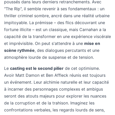
poussés dans leurs derniers retranchements. Avec
"The Rip", il semble revenir à ses fondamentaux : un
thriller criminel sombre, ancré dans une réalité urbaine
impitoyable. La prémisse – des flics découvrant une
fortune illicite – est un classique, mais Carnahan a la
capacité de la transformer en une expérience viscérale
et imprévisible. On peut s'attendre à une
mise en
scène rythmée
, des dialogues percutants et une
atmosphère lourde de suspense et de tension.
Le
casting est le second pilier
de cet optimisme.
Avoir Matt Damon et Ben Affleck réunis est toujours
un événement. Leur alchimie naturelle et leur capacité
à incarner des personnages complexes et ambigus
seront des atouts majeurs pour explorer les nuances
de la corruption et de la trahison. Imaginez les
confrontations verbales, les regards lourds de sens,