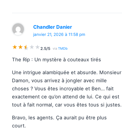
Chandler Danier
janvier 21, 2026 à 11:58 pm
★
★
★
★
★
★
2.5/5
via
TMDb
The Rip : Un mystère à couteaux tirés
Une intrigue alambiquée et absurde. Monsieur
Damon, vous arrivez à jongler avec mille
choses ? Vous êtes incroyable et Ben… fait
exactement ce qu’on attend de lui. Ce qui est
tout à fait normal, car vous êtes tous si justes.
Bravo, les agents. Ça aurait pu être plus
court.