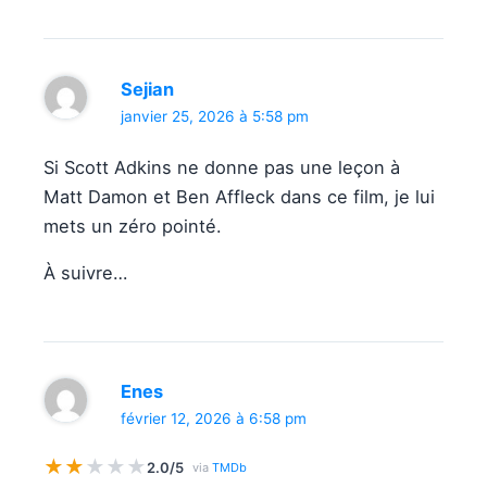
Sejian
janvier 25, 2026 à 5:58 pm
Si Scott Adkins ne donne pas une leçon à
Matt Damon et Ben Affleck dans ce film, je lui
mets un zéro pointé.
À suivre…
Enes
février 12, 2026 à 6:58 pm
★
★
★
★
★
2.0/5
via
TMDb