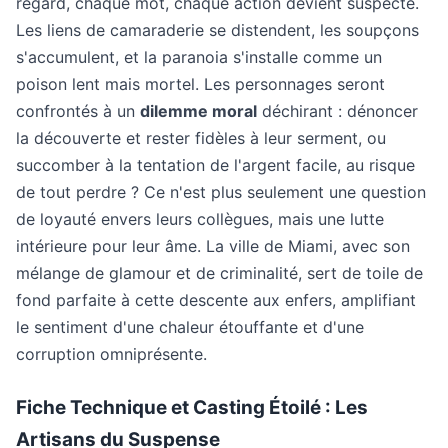
regard, chaque mot, chaque action devient suspecte.
Les liens de camaraderie se distendent, les soupçons
s'accumulent, et la paranoia s'installe comme un
poison lent mais mortel. Les personnages seront
confrontés à un
dilemme moral
déchirant : dénoncer
la découverte et rester fidèles à leur serment, ou
succomber à la tentation de l'argent facile, au risque
de tout perdre ? Ce n'est plus seulement une question
de loyauté envers leurs collègues, mais une lutte
intérieure pour leur âme. La ville de Miami, avec son
mélange de glamour et de criminalité, sert de toile de
fond parfaite à cette descente aux enfers, amplifiant
le sentiment d'une chaleur étouffante et d'une
corruption omniprésente.
Fiche Technique et Casting Étoilé : Les
Artisans du Suspense