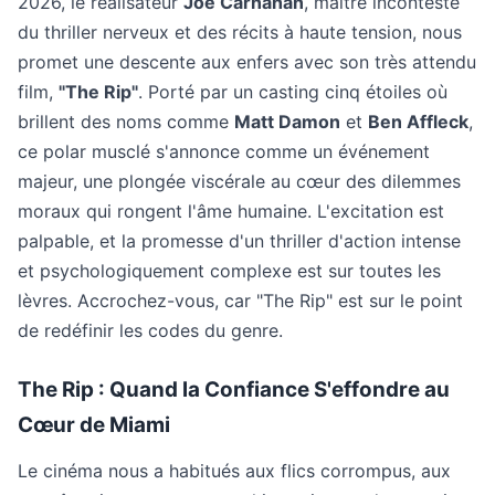
2026, le réalisateur
Joe Carnahan
, maître incontesté
du thriller nerveux et des récits à haute tension, nous
promet une descente aux enfers avec son très attendu
film,
"The Rip"
. Porté par un casting cinq étoiles où
brillent des noms comme
Matt Damon
et
Ben Affleck
,
ce polar musclé s'annonce comme un événement
majeur, une plongée viscérale au cœur des dilemmes
moraux qui rongent l'âme humaine. L'excitation est
palpable, et la promesse d'un thriller d'action intense
et psychologiquement complexe est sur toutes les
lèvres. Accrochez-vous, car "The Rip" est sur le point
de redéfinir les codes du genre.
The Rip : Quand la Confiance S'effondre au
Cœur de Miami
Le cinéma nous a habitués aux flics corrompus, aux