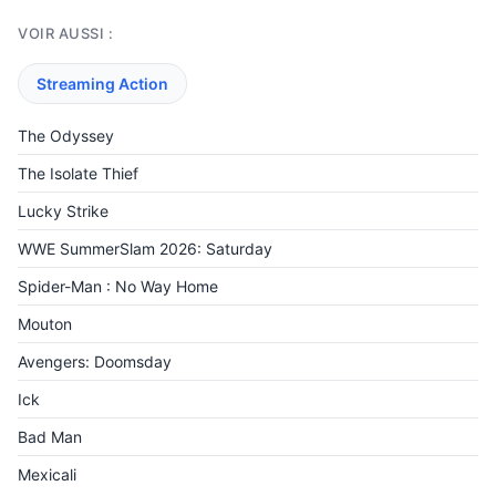
VOIR AUSSI :
Streaming Action
The Odyssey
The Isolate Thief
Lucky Strike
WWE SummerSlam 2026: Saturday
Spider-Man : No Way Home
Mouton
Avengers: Doomsday
Ick
Bad Man
Mexicali