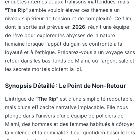
enquêtes internes et aux trahisons inattendues, mais
"The Rip"
semble vouloir élever ces thèmes à un
niveau supérieur de tension et de complexité. Ce film,
dont la sortie est prévue en
2026
, réunit une équipe
de rêve pour explorer les abysses de la nature
humaine lorsque l'appât du gain se confronte à la
loyauté et à l'éthique. Préparez-vous à un voyage sans
retour dans les bas-fonds de Miami, où l'argent sale et
les secrets mortels dictent la loi.
Synopsis Détaillé : Le Point de Non-Retour
L'intrigue de
"The Rip"
est d'une simplicité redoutable,
mais d'une efficacité narrative implacable. Elle nous
plonge dans l'univers d'une équipe de policiers de
Miami, des hommes et des femmes habitués à côtoyer
la violence et la criminalité. Leur quotidien bascule lors