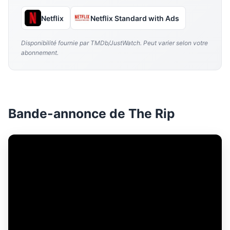
Netflix
Netflix Standard with Ads
Disponibilité fournie par TMDb/JustWatch. Peut varier selon votre
abonnement.
Bande-annonce de The Rip