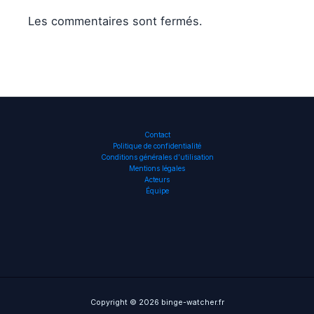
Les commentaires sont fermés.
Contact
Politique de confidentialité
Conditions générales d’utilisation
Mentions légales
Acteurs
Équipe
Copyright © 2026 binge-watcher.fr