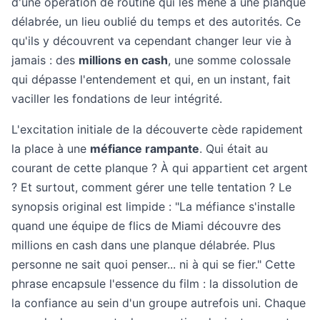
d'une opération de routine qui les mène à une planque
délabrée, un lieu oublié du temps et des autorités. Ce
qu'ils y découvrent va cependant changer leur vie à
jamais : des
millions en cash
, une somme colossale
qui dépasse l'entendement et qui, en un instant, fait
vaciller les fondations de leur intégrité.
L'excitation initiale de la découverte cède rapidement
la place à une
méfiance rampante
. Qui était au
courant de cette planque ? À qui appartient cet argent
? Et surtout, comment gérer une telle tentation ? Le
synopsis original est limpide : "La méfiance s'installe
quand une équipe de flics de Miami découvre des
millions en cash dans une planque délabrée. Plus
personne ne sait quoi penser... ni à qui se fier." Cette
phrase encapsule l'essence du film : la dissolution de
la confiance au sein d'un groupe autrefois uni. Chaque