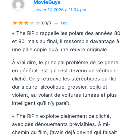
MovieGuys
janvier 17, 2026 à 11:34 pm
★
★
★
★
★
3.0/5
via
TMDb
« The RIP » rappelle les polars des années 80
et 90, mais au final, il ressemble davantage à
une pâle copie qu’à une œuvre originale.
À vrai dire, le principal problème de ce genre,
en général, est qu’il est devenu un véritable
cliché. On y retrouve les stéréotypes du flic
dur à cuire, alcoolique, grossier, poilu et
violent, au volant de voitures tunées et plus
intelligent qu’il n’y paraît.
« The RIP » exploite pleinement ce cliché,
avec des dénouements prévisibles. À mi-
chemin du film, j’avais déjà deviné qui faisait