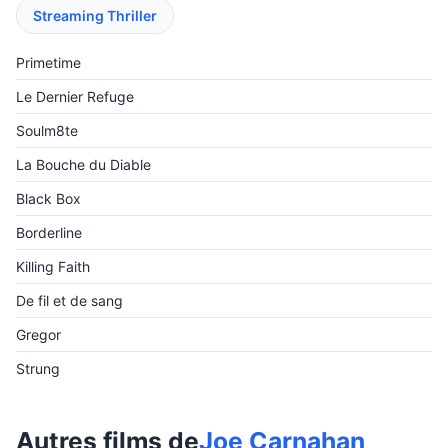
Streaming Thriller
Primetime
Le Dernier Refuge
Soulm8te
La Bouche du Diable
Black Box
Borderline
Killing Faith
De fil et de sang
Gregor
Strung
Autres films de
Joe Carnahan