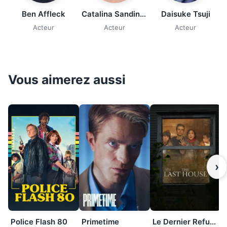
Ben Affleck
Catalina Sandino Moreno
Daisuke Tsuji
Acteur
Acteur
Acteur
Vous aimerez aussi
›
Police Flash 80
Primetime
Le Dernier Refuge