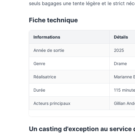
seuls bagages une tente légère et le strict néc
Fiche technique
Informations
Détails
Année de sortie
2025
Genre
Drame
Réalisatrice
Marianne El
Durée
115 minut
Acteurs principaux
Gillian An
Un casting d'exception au service d