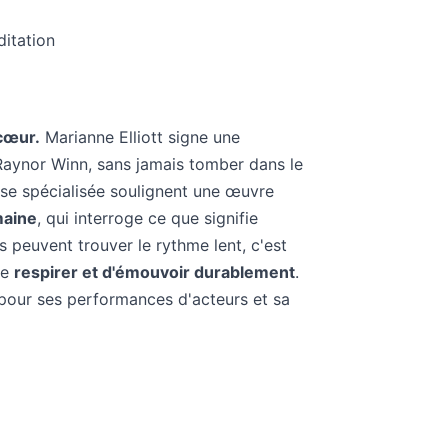
ditation
 cœur.
Marianne Elliott signe une
 Raynor Winn, sans jamais tomber dans le
esse spécialisée soulignent une œuvre
maine
, qui interroge ce que signifie
s peuvent trouver le rythme lent, c'est
de
respirer et d'émouvoir durablement
.
 pour ses performances d'acteurs et sa