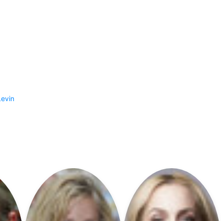
Levin