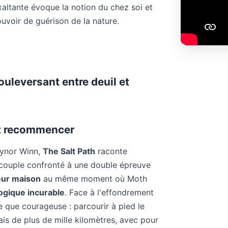
exaltante évoque la notion du chez soi et
uvoir de guérison de la nature.
ouleversant entre deuil et
out recommencer
aynor Winn,
The Salt Path
raconte
 couple confronté à une double épreuve
eur maison
au même moment où Moth
ogique incurable
. Face à l'effondrement
le que courageuse : parcourir à pied le
lais de plus de mille kilomètres, avec pour