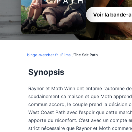
Voir la bande-
binge-watcher.fr
Films
The Salt Path
Synopsis
Raynor et Moth Winn ont entamé l’automne de l
soudainement sa maison et que Moth apprend 
commun accord, le couple prend la décision c
West Coast Path avec l’espoir que cette marche 
apporte du réconfort. C’est avec un compte en
strict nécessaire que Raynor et Moth commenc