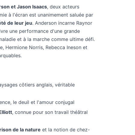
rson et Jason Isaacs
, deux acteurs
imie à l'écran est unanimement saluée par
été de leur jeu
. Anderson incarne Raynor
 livre une performance d'une grande
 maladie et à la marche comme ultime défi.
e, Hermione Norris, Rebecca Ineson et
rquables.
ysages côtiers anglais, véritable
ience, le deuil et l'amour conjugal
lliott
, connue pour son travail théâtral
ison de la nature
et la notion de chez-