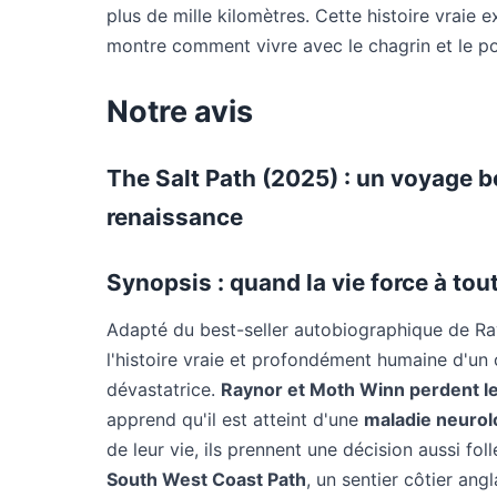
plus de mille kilomètres. Cette histoire vraie 
montre comment vivre avec le chagrin et le po
Notre avis
The Salt Path (2025) : un voyage b
renaissance
Synopsis : quand la vie force à t
Adapté du best-seller autobiographique de R
l'histoire vraie et profondément humaine d'un
dévastatrice.
Raynor et Moth Winn perdent l
apprend qu'il est atteint d'une
maladie neurol
de leur vie, ils prennent une décision aussi fol
South West Coast Path
, un sentier côtier ang