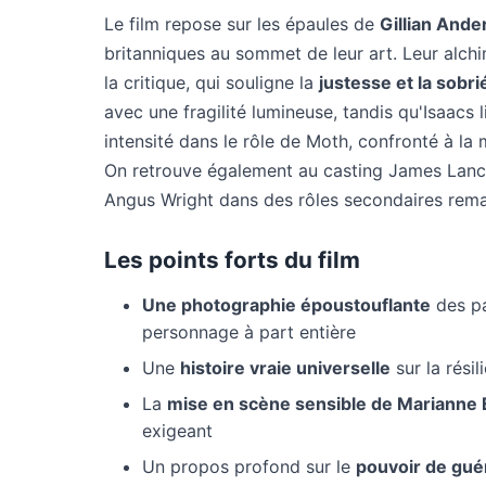
Le film repose sur les épaules de
Gillian Ande
britanniques au sommet de leur art. Leur alch
la critique, qui souligne la
justesse et la sobri
avec une fragilité lumineuse, tandis qu'Isaacs
intensité dans le rôle de Moth, confronté à la
On retrouve également au casting James Lanc
Angus Wright dans des rôles secondaires rema
Les points forts du film
Une photographie époustouflante
des pa
personnage à part entière
Une
histoire vraie universelle
sur la résil
La
mise en scène sensible de Marianne E
exigeant
Un propos profond sur le
pouvoir de guér