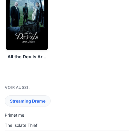
All the Devils Are Here
VOIR AUSSI :
Streaming Drame
Primetime
The Isolate Thief