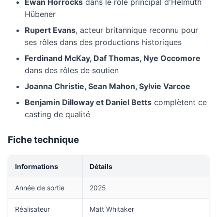
Ewan Horrocks
dans le rôle principal d'Helmuth
Hübener
Rupert Evans
, acteur britannique reconnu pour
ses rôles dans des productions historiques
Ferdinand McKay, Daf Thomas, Nye Occomore
dans des rôles de soutien
Joanna Christie, Sean Mahon, Sylvie Varcoe
Benjamin Dilloway et Daniel Betts
complètent ce
casting de qualité
Fiche technique
Informations
Détails
Année de sortie
2025
Réalisateur
Matt Whitaker