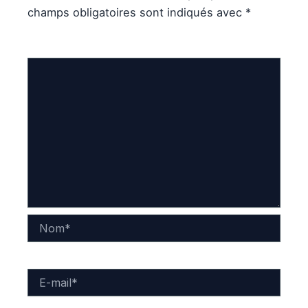
champs obligatoires sont indiqués avec
*
Commentaire
*
Nom*
E-
mail*