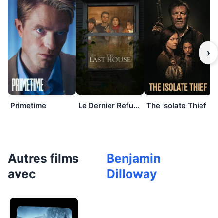
›
Primetime
Le Dernier Refuge
The Isolate Thief
Autres films
Benjamin
avec
Dilloway