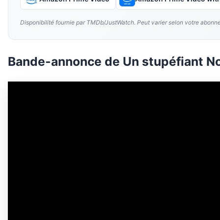
Disponibilité fournie par TMDb/JustWatch. Peut varier selon votre abonn
Bande-annonce de Un stupéfiant No