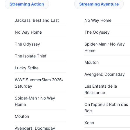
Streaming Action
Streaming Aventure
Jackass: Best and Last
No Way Home
No Way Home
The Odyssey
The Odyssey
Spider-Man : No Way
Home
The Isolate Thief
Mouton
Lucky Strike
Avengers: Doomsday
WWE SummerSlam 2026:
Saturday
Les Enfants de la
Résistance
Spider-Man : No Way
Home
On l’appelait Robin des
Bois
Mouton
Xeno
Avengers: Doomsday