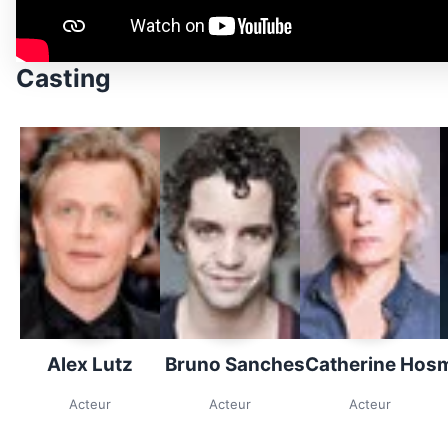
Casting
Alex Lutz
Bruno Sanches
Catherine Hosm
Acteur
Acteur
Acteur