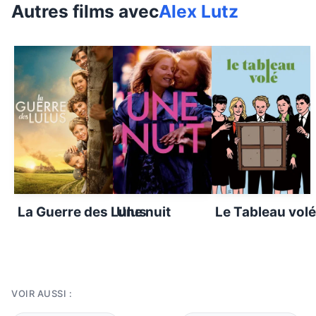
Autres films avec
Alex Lutz
La Guerre des Lulus
Une nuit
Le Tableau volé
VOIR AUSSI :