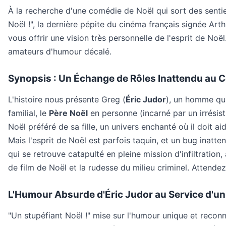
À la recherche d'une comédie de Noël qui sort des sentie
Noël !", la dernière pépite du cinéma français signée Ar
vous offrir une vision très personnelle de l'esprit de No
amateurs d'humour décalé.
Synopsis : Un Échange de Rôles Inattendu au 
L'histoire nous présente Greg (
Éric Judor
), un homme qui 
familial, le
Père Noël
en personne (incarné par un irrésis
Noël préféré de sa fille, un univers enchanté où il doit a
Mais l'esprit de Noël est parfois taquin, et un bug inatte
qui se retrouve catapulté en pleine mission d'infiltrati
de film de Noël et la rudesse du milieu criminel. Attend
L'Humour Absurde d'Éric Judor au Service d'u
"Un stupéfiant Noël !" mise sur l'humour unique et reconn