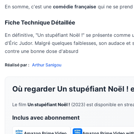
En somme, c'est une
comédie française
qui ne se prend 
Fiche Technique Détaillée
En définitive, "Un stupéfiant Noël !" se présente comme u
d'Éric Judor. Malgré quelques faiblesses, son audace et s
contre une bonne dose d'absurd
Réalisé par :
Arthur Sanigou
Où regarder Un stupéfiant Noël ! 
Le film
Un stupéfiant Noël !
(2023) est disponible en str
Inclus avec abonnement
Amazon Prime Video
Amazon Prime Video wit