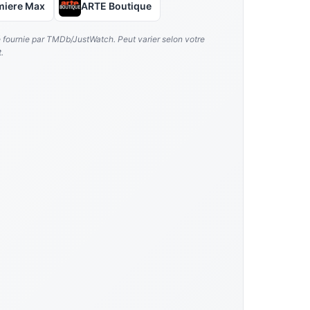
miere Max
ARTE Boutique
é fournie par TMDb/JustWatch. Peut varier selon votre
.