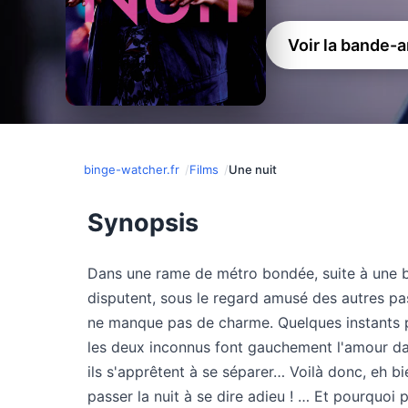
Voir la bande-
binge-watcher.fr
Films
Une nuit
Synopsis
Dans une rame de métro bondée, suite à une
disputent, sous le regard amusé des autres pas
ne manque pas de charme. Quelques instants plu
les deux inconnus font gauchement l'amour da
ils s'apprêtent à se séparer… Voilà donc, eh bi
passer la nuit à se dire adieu ! … Et pourquoi 