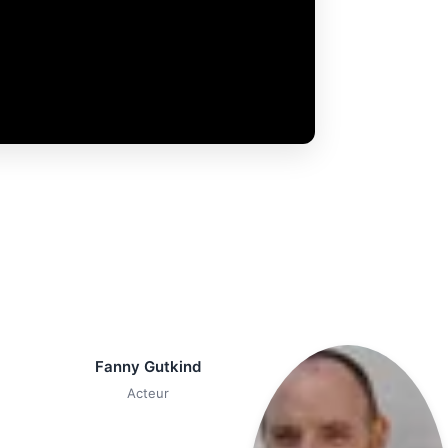
Fanny Gutkind
Acteur