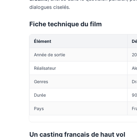
dialogues ciselés.
Fiche technique du film
Élément
Dé
Année de sortie
20
Réalisateur
Al
Genres
Dr
Durée
90
Pays
Fr
Un casting français de haut vol