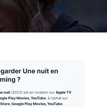
egarder Une nuit en
aming ?
e nuit
(2023) est en location sur
Apple TV
oogle Play Movies, YouTube
, à l'achat sur
 Store, Google Play Movies, YouTube
.