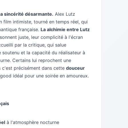
sa sincérité désarmante.
Alex Lutz
n film intimiste, tourné en temps réel, qui
mantique française.
La alchimie entre Lutz
sonnent juste, leur complicité à l'écran
ueilli par la critique, qui salue
e soutenu et la capacité du réalisateur à
urne. Certains lui reprochent une
ais c'est précisément dans cette
douceur
-good idéal pour une soirée en amoureux.
çais
éel
à l'atmosphère nocturne