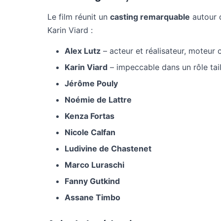
Le film réunit un
casting remarquable
autour d
Karin Viard :
Alex Lutz
– acteur et réalisateur, moteur c
Karin Viard
– impeccable dans un rôle tail
Jérôme Pouly
Noémie de Lattre
Kenza Fortas
Nicole Calfan
Ludivine de Chastenet
Marco Luraschi
Fanny Gutkind
Assane Timbo