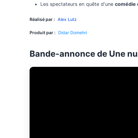
Les spectateurs en quête d'une
comédie
Réalisé par :
Alex Lutz
Produit par :
Didar Domehri
Bande-annonce de Une nu