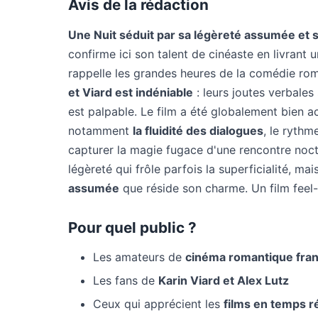
Avis de la rédaction
Une Nuit séduit par sa légèreté assumée et 
confirme ici son talent de cinéaste en livrant u
rappelle les grandes heures de la comédie ro
et Viard est indéniable
: leurs joutes verbales 
est palpable. Le film a été globalement bien acc
notamment
la fluidité des dialogues
, le rythm
capturer la magie fugace d'une rencontre noct
légèreté qui frôle parfois la superficialité, m
assumée
que réside son charme. Un film feel
Pour quel public ?
Les amateurs de
cinéma romantique fran
Les fans de
Karin Viard et Alex Lutz
Ceux qui apprécient les
films en temps r