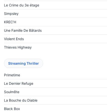
Le Crime du 3e étage
Simpsley
KREC’H
Une Famille De Bâtards
Violent Ends
Thieves Highway
Streaming Thriller
Primetime
Le Dernier Refuge
Soulm8te
La Bouche du Diable
Black Box