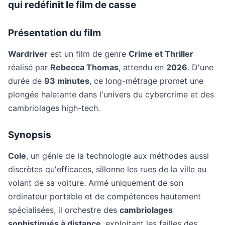
qui redéfinit le film de casse
Présentation du film
Wardriver
est un film de genre
Crime et Thriller
réalisé par
Rebecca Thomas
, attendu en
2026
. D'une
durée de
93 minutes
, ce long-métrage promet une
plongée haletante dans l'univers du cybercrime et des
cambriolages high-tech.
Synopsis
Cole
, un génie de la technologie aux méthodes aussi
discrètes qu'efficaces, sillonne les rues de la ville au
volant de sa voiture. Armé uniquement de son
ordinateur portable et de compétences hautement
spécialisées, il orchestre des
cambriolages
sophistiqués à distance
, exploitant les failles des