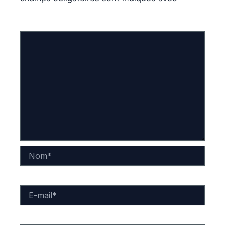
Commentaire
*
Nom*
E-
mail*