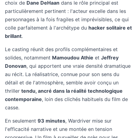
choix de
Dane DeHaan
dans le rôle principal est
particulièrement pertinent : l'acteur excelle dans les
personnages à la fois fragiles et imprévisibles, ce qui
colle parfaitement à l'archétype du
hacker solitaire et
brillant
.
Le casting réunit des profils complémentaires et
solides, notamment
Mamoudou Athie
et
Jeffrey
Donovan
, qui apportent une vraie densité dramatique
au récit. La réalisatrice, connue pour son sens du
détail et de l'atmosphère, semble avoir conçu un
thriller
tendu, ancré dans la réalité technologique
contemporaine
, loin des clichés habituels du film de
casse.
En seulement
93 minutes
, Wardriver mise sur
l'efficacité narrative et une montée en tension
progressive. Un film à surveiller de près pour les