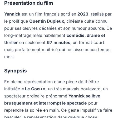
Présentation du film
Yannick
est un film français sorti en
2023
, réalisé par
le prolifique
Quentin Dupieux
, cinéaste culte connu
pour ses œuvres décalées et son humour absurde. Ce
long-métrage mêle habilement
comédie, drame et
thriller
en seulement
67 minutes
, un format court
mais parfaitement maîtrisé qui ne laisse aucun temps
mort.
Synopsis
En pleine représentation d'une pièce de théâtre
intitulée
« Le Cocu »
, un très mauvais boulevard, un
spectateur ordinaire prénommé
Yannick se lève
brusquement et interrompt le spectacle
pour
reprendre la soirée en main. Ce geste impulsif va faire
basculer la représentation dans quelque chose