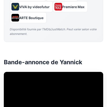
VIVA by videofutur
Premiere Max
ARTE Boutique
Disponibilité fournie par TMDb/JustWatch. Peut varier selon votre
abonnement.
Bande-annonce de Yannick