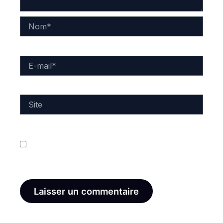
Nom*
E-
mail*
Site
Enregistrer mon nom, mon e-mail et mon site dans
le navigateur pour mon prochain commentaire.