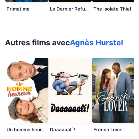
Primetime
Le Dernier Refuge
The Isolate Thief
Autres films avec
Agnès Hurstel
Un homme heureux
Daaaaaalí !
French Lover