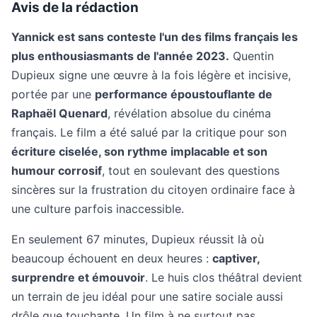
Avis de la rédaction
Yannick est sans conteste l'un des films français les
plus enthousiasmants de l'année 2023.
Quentin
Dupieux signe une œuvre à la fois légère et incisive,
portée par une
performance époustouflante de
Raphaël Quenard
, révélation absolue du cinéma
français. Le film a été salué par la critique pour son
écriture ciselée, son rythme implacable et son
humour corrosif
, tout en soulevant des questions
sincères sur la frustration du citoyen ordinaire face à
une culture parfois inaccessible.
En seulement 67 minutes, Dupieux réussit là où
beaucoup échouent en deux heures :
captiver,
surprendre et émouvoir
. Le huis clos théâtral devient
un terrain de jeu idéal pour une satire sociale aussi
drôle que touchante. Un film à ne surtout pas