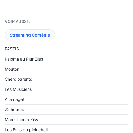
VOIR AUSSI :
Streaming Comédie
PASTIS
Paloma au PluriElles
Mouton
Chers parents
Les Musiciens
À la nage!
72 heures
More Than a Kiss
Les Fous du pickleball