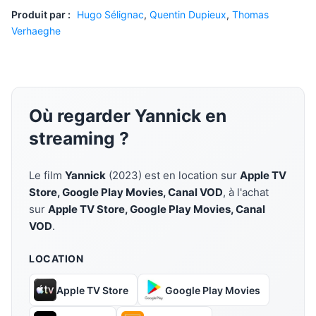
Produit par :
Hugo Sélignac
,
Quentin Dupieux
,
Thomas
Verhaeghe
Où regarder Yannick en
streaming ?
Le film
Yannick
(2023) est en location sur
Apple TV
Store, Google Play Movies, Canal VOD
, à l'achat
sur
Apple TV Store, Google Play Movies, Canal
VOD
.
LOCATION
Apple TV Store
Google Play Movies