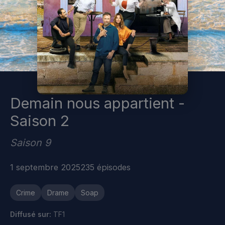
Demain nous appartient -
Saison 2
Saison 9
1 septembre 2025
235 épisodes
Crime
Drame
Soap
Diffusé sur:
TF1