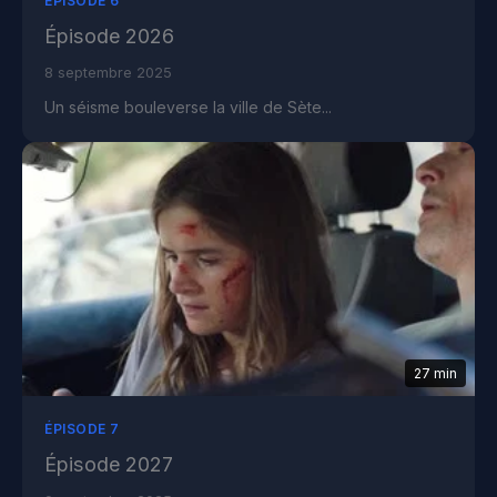
ÉPISODE 6
Épisode 2026
8 septembre 2025
Un séisme bouleverse la ville de Sète...
27 min
ÉPISODE 7
Épisode 2027