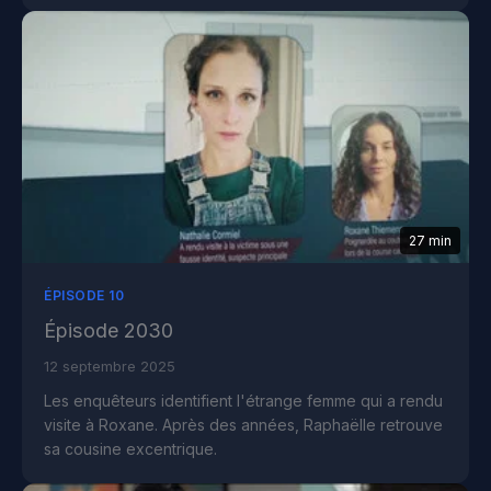
27 min
ÉPISODE 10
Épisode 2030
12 septembre 2025
Les enquêteurs identifient l'étrange femme qui a rendu
visite à Roxane. Après des années, Raphaëlle retrouve
sa cousine excentrique.