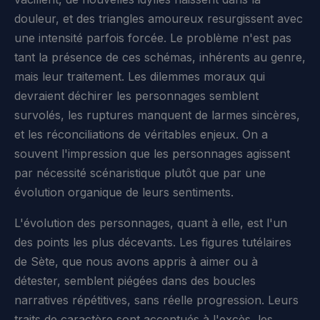
douleur, et des triangles amoureux resurgissent avec
une intensité parfois forcée. Le problème n'est pas
tant la présence de ces schémas, inhérents au genre,
mais leur traitement. Les dilemmes moraux qui
devraient déchirer les personnages semblent
survolés, les ruptures manquent de larmes sincères,
et les réconciliations de véritables enjeux. On a
souvent l'impression que les personnages agissent
par nécessité scénaristique plutôt que par une
évolution organique de leurs sentiments.
L'évolution des personnages, quant à elle, est l'un
des points les plus décevants. Les figures tutélaires
de Sète, que nous avons appris à aimer ou à
détester, semblent piégées dans des boucles
narratives répétitives, sans réelle progression. Leurs
traits de caractère sont accentués à l'excès, les