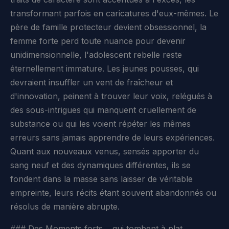
transformant parfois en caricatures d'eux-mêmes. Le
père de famille protecteur devient obsessionnel, la
femme forte perd toute nuance pour devenir
unidimensionnelle, l'adolescent rebelle reste
éternellement immature. Les jeunes pousses, qui
devraient insuffler un vent de fraîcheur et
d'innovation, peinent à trouver leur voix, relégués à
des sous-intrigues qui manquent cruellement de
substance ou qui les voient répéter les mêmes
erreurs sans jamais apprendre de leurs expériences.
Quant aux nouveaux venus, sensés apporter du
sang neuf et des dynamiques différentes, ils se
fondent dans la masse sans laisser de véritable
empreinte, leurs récits étant souvent abandonnés ou
résolus de manière abrupte.
### Des Moments forts… qui tombent à plat