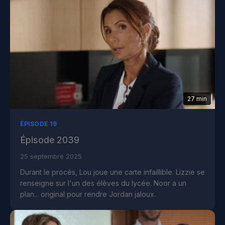
27 min
ÉPISODE 19
Épisode 2039
25 septembre 2025
Durant le procès, Lou joue une carte infaillible. Lizzie se
renseigne sur l'un des élèves du lycée. Noor a un
plan... original pour rendre Jordan jaloux.