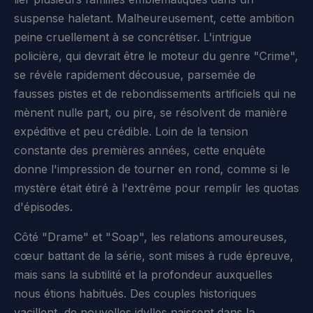
suspense haletant. Malheureusement, cette ambition
peine cruellement à se concrétiser. L'intrigue
policière, qui devrait être le moteur du genre "Crime",
se révèle rapidement décousue, parsemée de
fausses pistes et de rebondissements artificiels qui ne
mènent nulle part, ou pire, se résolvent de manière
expéditive et peu crédible. Loin de la tension
constante des premières années, cette enquête
donne l'impression de tourner en rond, comme si le
mystère était étiré à l'extrême pour remplir les quotas
d'épisodes.
Côté "Drame" et "Soap", les relations amoureuses,
cœur battant de la série, sont mises à rude épreuve,
mais sans la subtilité et la profondeur auxquelles
nous étions habitués. Des couples historiques
vacillent, de nouvelles idylles naissent dans la