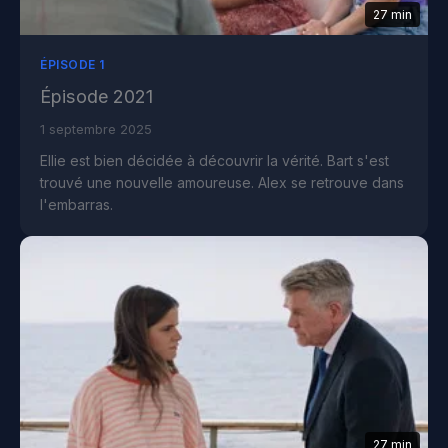
27 min
ÉPISODE 1
Épisode 2021
1 septembre 2025
Ellie est bien décidée à découvrir la vérité. Bart s'est
trouvé une nouvelle amoureuse. Alex se retrouve dans
l'embarras.
27 min