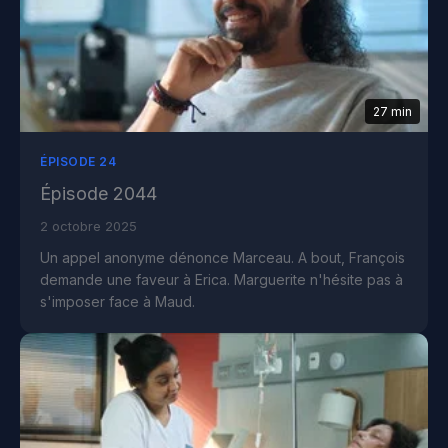
27 min
ÉPISODE 24
Épisode 2044
2 octobre 2025
Un appel anonyme dénonce Marceau. A bout, François
demande une faveur à Erica. Marguerite n'hésite pas à
s'imposer face à Maud.