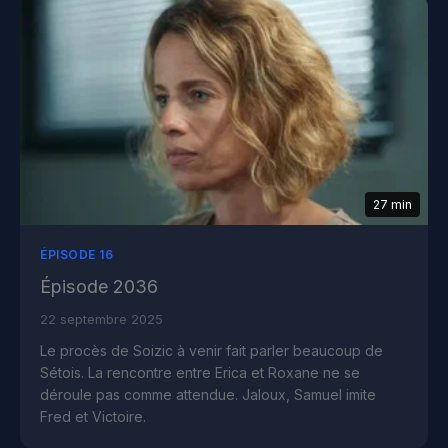
27 min
ÉPISODE 16
Épisode 2036
22 septembre 2025
Le procès de Soizic à venir fait parler beaucoup de
Sétois. La rencontre entre Erica et Roxane ne se
déroule pas comme attendue. Jaloux, Samuel imite
Fred et Victoire.