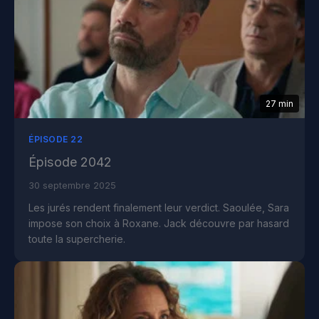
27 min
ÉPISODE 22
Épisode 2042
30 septembre 2025
Les jurés rendent finalement leur verdict. Saoulée, Sara
impose son choix à Roxane. Jack découvre par hasard
toute la supercherie.