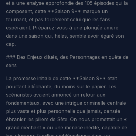
et à une analyse approfondie des 105 épisodes qui la
composent, cette **Saison 9** marque un
tournant, et pas forcément celui que les fans
espéraient. Préparez-vous à une plongée amère
dans une saison qui, hélas, semble avoir égaré son
cap.
### Des Enjeux dilués, des Personnages en quête de
sens
La promesse initiale de cette **Saison 9** était
pourtant alléchante, du moins sur le papier. Les
scénaristes avaient annoncé un retour aux
fondamentaux, avec une intrigue criminelle centrale
plus vaste et plus personnelle que jamais, censée
ébranler les piliers de Sète. On nous promettait un «
grand méchant » ou une menace inédite, capable de
lier plusieurs familles emblématiques dans un