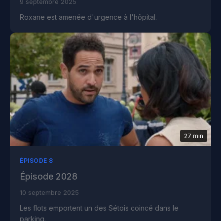
9 septembre 2025
Roxane est amenée d'urgence à l'hôpital.
27 min
ÉPISODE 8
Épisode 2028
10 septembre 2025
Les flots emportent un des Sétois coincé dans le
parking.