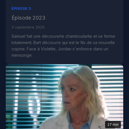
ÉPISODE 3
Épisode 2023
3 septembre 2025
Samuel fait une découverte chamboulante et se ferme
totalement. Bart découvre qui est le fils de sa nouvelle
copine. Face à Violette, Jordan s'enfonce dans un
mensonge.
27 min