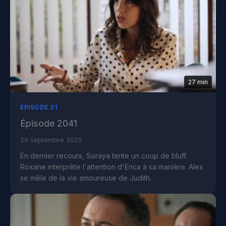
27 min
ÉPISODE 21
Épisode 2041
29 septembre 2025
En dernier recours, Soraya tente un coup de bluff.
Roxane interprète l'attention d'Erica à sa manière. Alex
se mêle de la vie amoureuse de Judith.