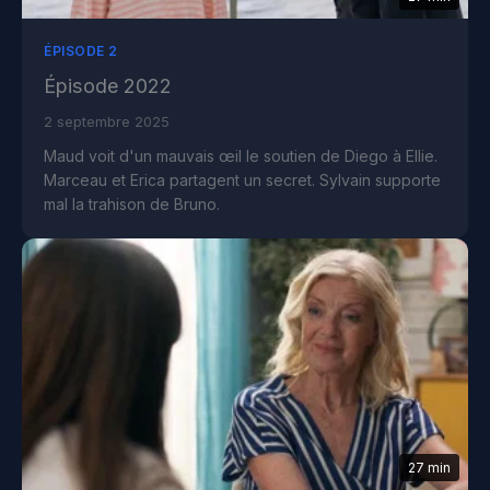
ÉPISODE 2
Épisode 2022
2 septembre 2025
Maud voit d'un mauvais œil le soutien de Diego à Ellie.
Marceau et Erica partagent un secret. Sylvain supporte
mal la trahison de Bruno.
27 min