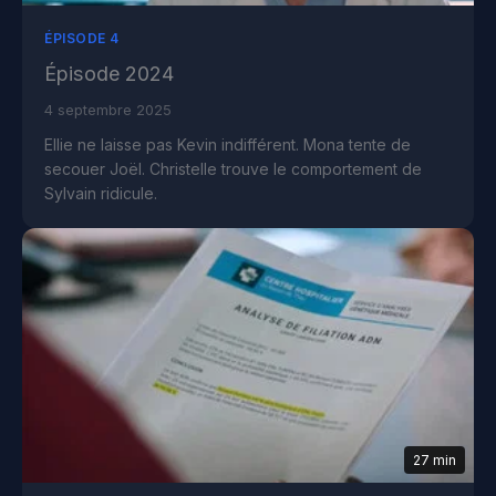
ÉPISODE 4
Épisode 2024
4 septembre 2025
Ellie ne laisse pas Kevin indifférent. Mona tente de
secouer Joël. Christelle trouve le comportement de
Sylvain ridicule.
27 min