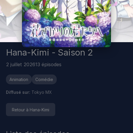
Hana-Kimi - Saison 2
2 juillet 2026
13 épisodes
Animation
Comédie
Diffusé sur:
Tokyo MX
Retour à Hana-Kimi