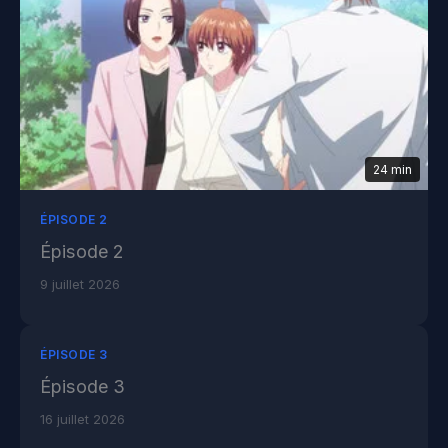
24 min
ÉPISODE 2
Épisode 2
9 juillet 2026
ÉPISODE 3
Épisode 3
16 juillet 2026