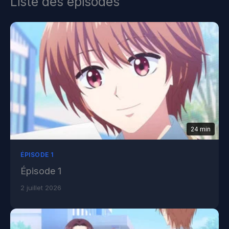
Liste des épisodes
24 min
ÉPISODE 1
Épisode 1
2 juillet 2026